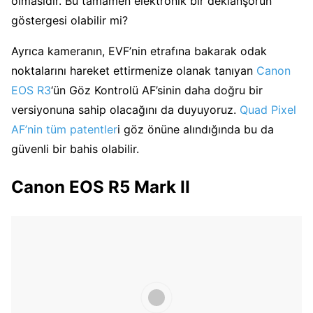
olmasıdır. Bu tamamen elektronik bir deklanşörün
göstergesi olabilir mi?
Ayrıca kameranın, EVF’nin etrafına bakarak odak
noktalarını hareket ettirmenize olanak tanıyan
Canon
EOS R3
‘ün Göz Kontrolü AF’sinin daha doğru bir
versiyonuna sahip olacağını da duyuyoruz.
Quad Pixel
AF’nin tüm patentler
i göz önüne alındığında bu da
güvenli bir bahis olabilir.
Canon EOS R5 Mark II