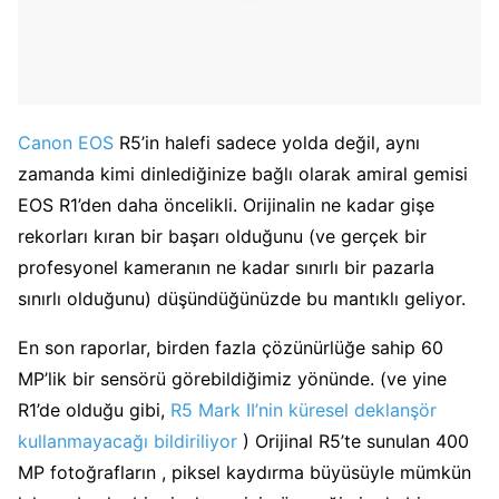
Canon EOS
R5’in halefi sadece yolda değil, aynı
zamanda kimi dinlediğinize bağlı olarak amiral gemisi
EOS R1’den daha öncelikli. Orijinalin ne kadar gişe
rekorları kıran bir başarı olduğunu (ve gerçek bir
profesyonel kameranın ne kadar sınırlı bir pazarla
sınırlı olduğunu) düşündüğünüzde bu mantıklı geliyor.
En son raporlar, birden fazla çözünürlüğe sahip 60
MP’lik bir sensörü görebildiğimiz yönünde. (ve yine
R1’de olduğu gibi,
R5 Mark II’nin küresel deklanşör
kullanmayacağı bildiriliyor
) Orijinal R5’te sunulan 400
MP fotoğrafların , piksel kaydırma büyüsüyle mümkün