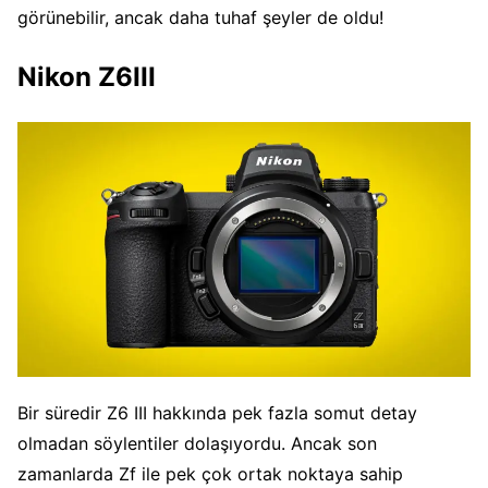
görünebilir, ancak daha tuhaf şeyler de oldu!
Nikon Z6III
Bir süredir Z6 III hakkında pek fazla somut detay
olmadan söylentiler dolaşıyordu. Ancak son
zamanlarda Zf ile pek çok ortak noktaya sahip