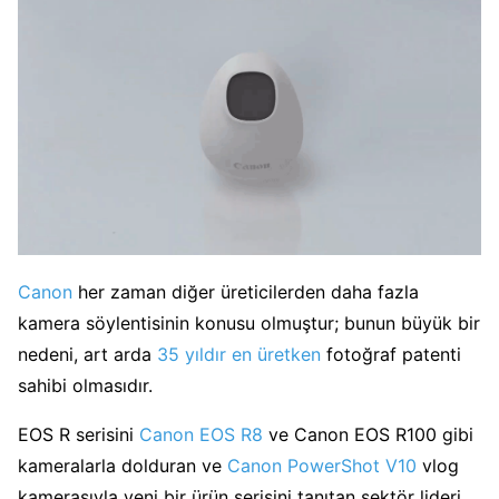
Canon
her zaman diğer üreticilerden daha fazla
kamera söylentisinin konusu olmuştur; bunun büyük bir
nedeni, art arda
35 yıldır en üretken
fotoğraf patenti
sahibi olmasıdır.
EOS R serisini
Canon EOS R8
ve Canon EOS R100 gibi
kameralarla dolduran ve
Canon PowerShot V10
vlog
kamerasıyla yeni bir ürün serisini tanıtan sektör lideri