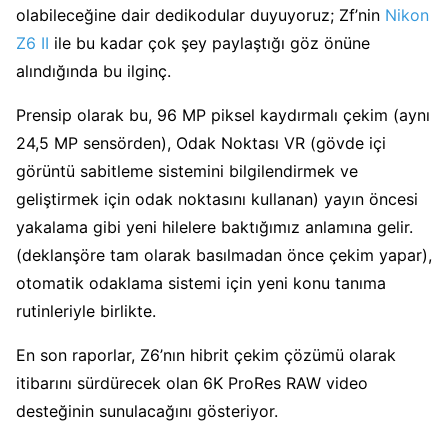
olabileceğine dair dedikodular duyuyoruz; Zf’nin
Nikon
Z6 II
ile bu kadar çok şey paylaştığı göz önüne
alındığında bu ilginç.
Prensip olarak bu, 96 MP piksel kaydırmalı çekim (aynı
24,5 MP sensörden), Odak Noktası VR (gövde içi
görüntü sabitleme sistemini bilgilendirmek ve
geliştirmek için odak noktasını kullanan) yayın öncesi
yakalama gibi yeni hilelere baktığımız anlamına gelir.
(deklanşöre tam olarak basılmadan önce çekim yapar),
otomatik odaklama sistemi için yeni konu tanıma
rutinleriyle birlikte.
En son raporlar, Z6’nın hibrit çekim çözümü olarak
itibarını sürdürecek olan 6K ProRes RAW video
desteğinin sunulacağını gösteriyor.