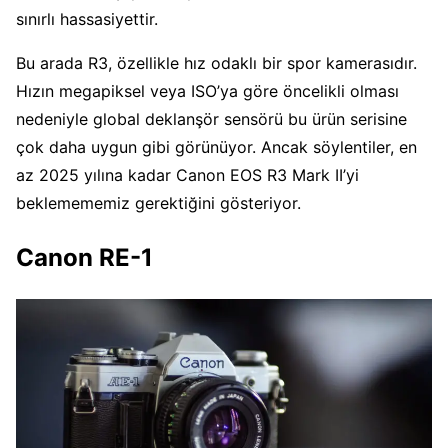
sınırlı hassasiyettir.
Bu arada R3, özellikle hız odaklı bir spor kamerasıdır.
Hızın megapiksel veya ISO’ya göre öncelikli olması
nedeniyle global deklanşör sensörü bu ürün serisine
çok daha uygun gibi görünüyor. Ancak söylentiler, en
az 2025 yılına kadar Canon EOS R3 Mark II’yi
beklemememiz gerektiğini gösteriyor.
Canon RE-1