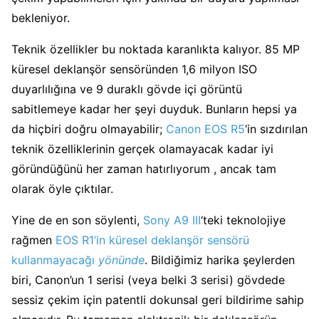
bekleniyor.
Teknik özellikler bu noktada karanlıkta kalıyor. 85 MP
küresel deklanşör sensöründen 1,6 milyon ISO
duyarlılığına ve 9 duraklı gövde içi görüntü
sabitlemeye kadar her şeyi duyduk. Bunların hepsi ya
da hiçbiri doğru olmayabilir;
Canon EOS R5
‘in sızdırılan
teknik özelliklerinin gerçek olamayacak kadar iyi
göründüğünü her zaman hatırlıyorum , ancak tam
olarak öyle çıktılar.
Yine de en son söylenti,
Sony A9 III
‘teki teknolojiye
rağmen
EOS R1’in küresel deklanşör sensörü
kullanmayacağı
yönünde
. Bildiğimiz harika şeylerden
biri, Canon’un 1 serisi (veya belki 3 serisi) gövdede
sessiz çekim için patentli dokunsal geri bildirime sahip