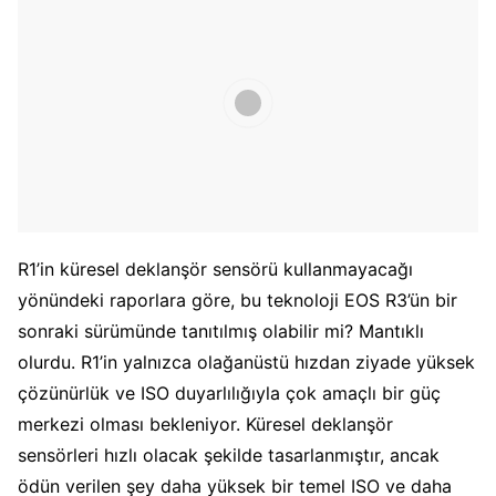
R1’in küresel deklanşör sensörü kullanmayacağı
yönündeki raporlara göre, bu teknoloji EOS R3’ün bir
sonraki sürümünde tanıtılmış olabilir mi? Mantıklı
olurdu. R1’in yalnızca olağanüstü hızdan ziyade yüksek
çözünürlük ve ISO duyarlılığıyla çok amaçlı bir güç
merkezi olması bekleniyor. Küresel deklanşör
sensörleri hızlı olacak şekilde tasarlanmıştır, ancak
ödün verilen şey daha yüksek bir temel ISO ve daha