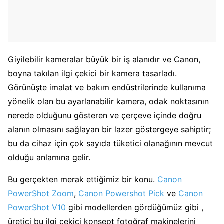
Giyilebilir kameralar büyük bir iş alanıdır ve Canon,
boyna takılan ilgi çekici bir kamera tasarladı.
Görünüşte imalat ve bakım endüstrilerinde kullanıma
yönelik olan bu ayarlanabilir kamera, odak noktasının
nerede olduğunu gösteren ve çerçeve içinde doğru
alanın olmasını sağlayan bir lazer göstergeye sahiptir;
bu da cihaz için çok sayıda tüketici olanağının mevcut
olduğu anlamına gelir.
Bu gerçekten merak ettiğimiz bir konu.
Canon
PowerShot Zoom
,
Canon Powershot Pick
ve
Canon
PowerShot V10
gibi modellerden gördüğümüz gibi ,
üretici bu ilgi çekici konsept fotoğraf makinelerini