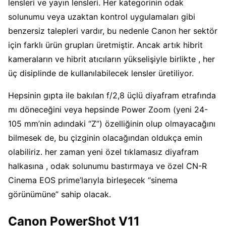
lensleri ve yayın lensleri. Her kategorinin odak
solunumu veya uzaktan kontrol uygulamaları gibi
benzersiz talepleri vardır, bu nedenle Canon her sektör
için farklı ürün grupları üretmiştir. Ancak artık hibrit
kameraların ve hibrit atıcıların yükselişiyle birlikte , her
üç disiplinde de kullanılabilecek lensler üretiliyor.
Hepsinin gıpta ile bakılan f/2,8 üçlü diyafram etrafında
mı döneceğini veya hepsinde Power Zoom (yeni 24-
105 mm’nin adındaki “Z”) özelliğinin olup olmayacağını
bilmesek de, bu çizginin olacağından oldukça emin
olabiliriz. her zaman yeni özel tıklamasız diyafram
halkasına , odak solunumu bastırmaya ve özel CN-R
Cinema EOS prime’larıyla birleşecek “sinema
görünümüne” sahip olacak.
Canon PowerShot V11