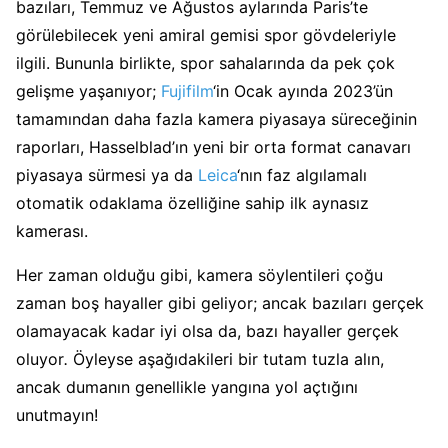
bazıları, Temmuz ve Ağustos aylarında Paris’te
görülebilecek yeni amiral gemisi spor gövdeleriyle
ilgili. Bununla birlikte, spor sahalarında da pek çok
gelişme yaşanıyor;
Fujifilm
‘in Ocak ayında 2023’ün
tamamından daha fazla kamera piyasaya süreceğinin
raporları, Hasselblad’ın yeni bir orta format canavarı
piyasaya sürmesi ya da
Leica
‘nın faz algılamalı
otomatik odaklama özelliğine sahip ilk aynasız
kamerası.
Her zaman olduğu gibi, kamera söylentileri çoğu
zaman boş hayaller gibi geliyor; ancak bazıları gerçek
olamayacak kadar iyi olsa da, bazı hayaller gerçek
oluyor
.
Öyleyse aşağıdakileri bir tutam tuzla alın,
ancak dumanın genellikle yangına yol açtığını
unutmayın!