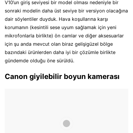
V10’un giriş seviyesi bir model olması nedeniyle bir
sonraki modelin daha üst seviye bir versiyon olacağına
dair söylentiler duyduk. Hava koşullarına karşı
korumanın (kesintili sese uyum sağlamak için yeni
mikrofonlarla birlikte) ön camlar ve diğer aksesuarlar
için şu anda mevcut olan biraz gelişigüzel bölge
bazındaki ürünlerden daha iyi bir çözümle birlikte
gündemde olduğu öne sürüldü.
Canon giyilebilir boyun kamerası