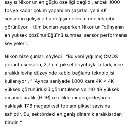
sayısı Nikon’un en güçlü özelliği değildi, ancak 1000
fps’ye kadar çekim yapabilen şaşırtıcı yeni 4K
sensörün gelişiyle bu değişim devam edecek gibi
görünüyor – tüm bunları yaparken Nikon’un “dünyanın
en yüksek çözünürlüğü”nü sunması sensör performansı
seviyeleri”.
Nikon bize şunları söyledi : “Bu yeni yığılmış CMOS
görüntü sensörü, 2,7 um piksel boyutuyla tutarlı, ince
aralıklı levha düzeyinde kablo bağlantı teknolojisi
kullanıyor . ” “Ayrıca saniyede 1.000 kare 4K × 4K
yüksek çözünürlüklü görüntüleme ve 110 dB yüksek
dinamik aralık (HDR) özelliklerini gerçekleştiren
yaklaşık 17,8 megapiksel toplam piksel sayısına
sahiptir. Bu, sektördeki en geniş dinamik aralıklardan
biridir. “