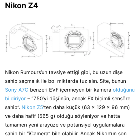
Nikon Z4
Nikon Rumours’un tavsiye ettiği gibi, bu uzun dişe
sahip saçmalık ile bol miktarda tuz alın. Site, bunun
Sony A7C
benzeri EVF içermeyen bir kamera
olduğunu
bildiriyor
– “Z50’yi düşünün, ancak FX biçimli sensöre
sahip”.
Nikon Z5
‘ten daha küçük (63 x 129 x 96 mm)
ve daha hafif (565 g) olduğu söyleniyor ve hatta
tamamen yeni arayüze ve potansiyel uygulamalara
sahip bir “iCamera” bile olabilir. Ancak Nikon’un son