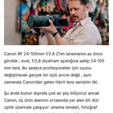
Canon RF 24-105mm f/2.8 Z’nin lansmanını az önce
gördük ; evet, f/2,8 diyafram açıklığına sahip 24-105
mm lens. Bu sadece profesyoneller için oyunu
değiştirecek gerçek bir üçlü avcısı değil , aynı
zamanda Canon’dan gelen hibrit lens serisinin ilki.
Şu anda bunun dışında çok az şey biliyoruz ancak
Canon, üç ürün alanının ortasında yer alan bir dizi
optik üzerinde çalışıyor: sinema lensleri, fotoğraf