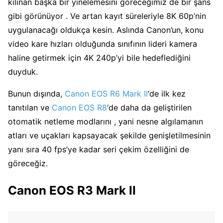
kılınan başka bir yinelemesini göreceğimiz de bir şans
gibi görünüyor . Ve artan kayıt süreleriyle 8K 60p’nin
uygulanacağı oldukça kesin. Aslında Canon’un, konu
video kare hızları olduğunda sınıfının lideri kamera
haline getirmek için 4K 240p’yi bile hedeflediğini
duyduk.
Bunun dışında,
Canon EOS R6 Mark II
‘de ilk kez
tanıtılan ve
Canon EOS R8
‘de daha da geliştirilen
otomatik netleme modlarını , yani nesne algılamanın
atları ve uçakları kapsayacak şekilde genişletilmesinin
yanı sıra 40 fps’ye kadar seri çekim özelliğini de
göreceğiz.
Canon EOS R3 Mark II