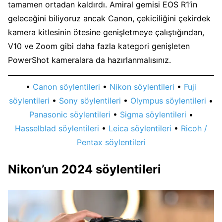
tamamen ortadan kaldırdı. Amiral gemisi EOS R1’in
geleceğini biliyoruz ancak Canon, çekiciliğini çekirdek
kamera kitlesinin ötesine genişletmeye çalıştığından,
V10 ve Zoom gibi daha fazla kategori genişleten
PowerShot kameralara da hazırlanmalısınız.
•
Canon söylentileri
•
Nikon söylentileri
•
Fuji
söylentileri
•
Sony söylentileri
•
Olympus söylentileri
•
Panasonic söylentileri
•
Sigma söylentileri
•
Hasselblad söylentileri
•
Leica söylentileri
•
Ricoh /
Pentax söylentileri
Nikon’un 2024 söylentileri