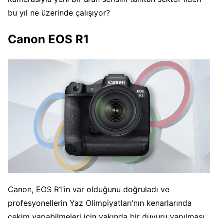
bu yıl ne üzerinde çalışıyor?
Canon EOS R1
Canon, EOS R1’in var olduğunu doğruladı ve
profesyonellerin Yaz Olimpiyatları’nın kenarlarında
çekim yapabilmeleri için yakında bir duyuru yapılması