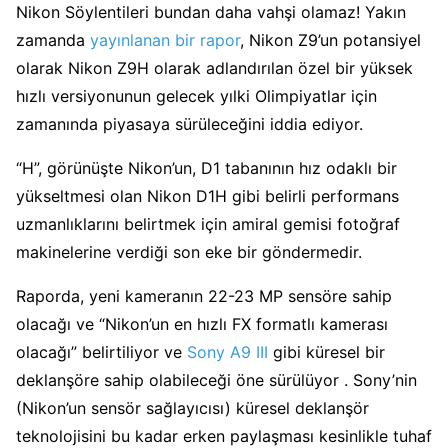
Nikon Söylentileri bundan daha vahşi olamaz! Yakın
zamanda
yayınlanan bir rapor
, Nikon Z9’un potansiyel
olarak Nikon Z9H olarak adlandırılan özel bir yüksek
hızlı versiyonunun gelecek yılki Olimpiyatlar için
zamanında piyasaya sürüleceğini iddia ediyor.
“H”, görünüşte Nikon’un, D1 tabanının hız odaklı bir
yükseltmesi olan Nikon D1H gibi belirli performans
uzmanlıklarını belirtmek için amiral gemisi fotoğraf
makinelerine verdiği son eke bir göndermedir.
Raporda, yeni kameranın 22-23 MP sensöre sahip
olacağı ve “Nikon’un en hızlı FX formatlı kamerası
olacağı” belirtiliyor ve
Sony A9 III
gibi küresel bir
deklanşöre sahip olabileceği öne sürülüyor . Sony’nin
(Nikon’un sensör sağlayıcısı) küresel deklanşör
teknolojisini bu kadar erken paylaşması kesinlikle tuhaf