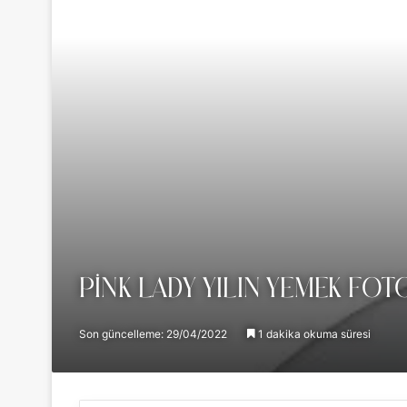
PINK LADY YILIN YEMEK FOT
Son güncelleme: 29/04/2022
1 dakika okuma süresi