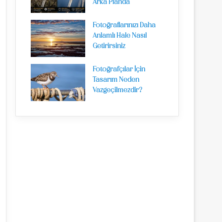
Arka Planda
Fotoğraflarınızı Daha
Anlamlı Hale Nasıl
Getirirsiniz
Fotoğrafçılar İçin
Tasarım Neden
Vazgeçilmezdir?