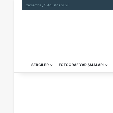
Çarşamba , 5 Ağustos 2026
SERGİLER
FOTOĞRAF YARIŞMALARI