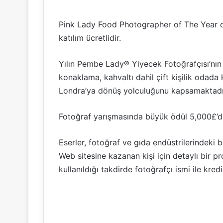
Pink Lady Food Photographer of The Year on
katılım ücretlidir.
Yılın Pembe Lady® Yiyecek Fotoğrafçısı’nın
konaklama, kahvaltı dahil çift kişilik odad
Londra’ya dönüş yolculuğunu kapsamaktadı
Fotoğraf yarışmasında büyük ödül 5,000£’d
Eserler, fotoğraf ve gıda endüstrilerindeki b
Web sitesine kazanan kişi için detaylı bir pr
kullanıldığı takdirde fotoğrafçı ismi ile kredi