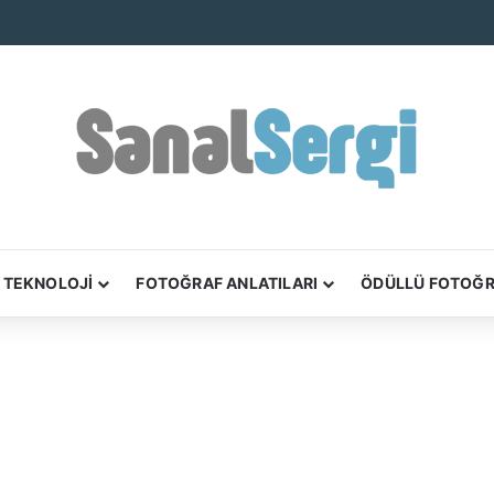
TEKNOLOJİ
FOTOĞRAF ANLATILARI
ÖDÜLLÜ FOTOĞ