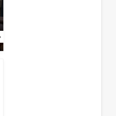
Fotoğraf Hikayesi Yarışması: Barış ve Refah için Su
CGAP Fotoğraf Yarışması 2018