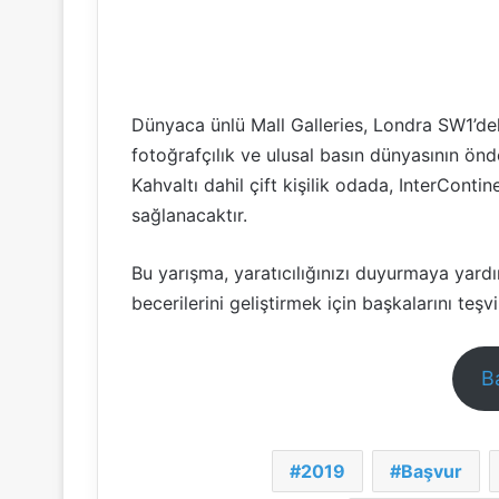
Dünyaca ünlü Mall Galleries, Londra SW1’deki 
fotoğrafçılık ve ulusal basın dünyasının önd
Kahvaltı dahil çift kişilik odada, InterCon
sağlanacaktır.
Bu yarışma, yaratıcılığınızı duyurmaya yardı
becerilerini geliştirmek için başkalarını teşv
B
2019
Başvur