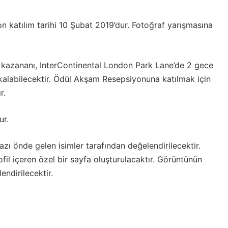
 katılım tarihi 10 Şubat 2019’dur. Fotoğraf yarışmasına
 kazananı, InterContinental London Park Lane’de 2 gece
a kalabilecektir. Ödül Akşam Resepsiyonuna katılmak için
r.
ur.
azı önde gelen isimler tarafından değelendirilecektir.
ofil içeren özel bir sayfa oluşturulacaktır. Görüntünün
lendirilecektir.