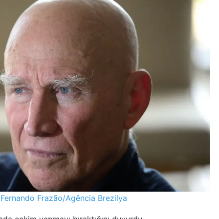
|
Fernando Frazão/Agência Brezilya