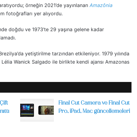
aratıyordu; örneğin 2021’de yayınlanan
Amazônia
 fotoğrafları yer alıyordu.
inde doğdu ve 1973’te 29 yaşına gelene kadar
lamadı.
zilya’da yetiştirilme tarzından etkileniyor. 1979 yılında
 Lélia Wanick Salgado ile birlikte kendi ajansı Amazonas
Çift
Final Cut Camera ve Final Cut
ıttı
Pro, iPad, Mac güncellemeleri