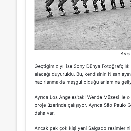
Ama
Geçtiğimiz yıl ise Sony Dünya Fotoğrafçılık
alacağı duyuruldu. Bu, kendisinin Nisan ay
hazırlanmakla meşgul olduğu anlamına geliy
Ayrıca Los Angeles’taki Wende Müzesi ile o za
proje üzerinde çalışıyor. Ayrıca São Paulo 
daha var.
Ancak pek çok kişi yeni Salgado resimlerini