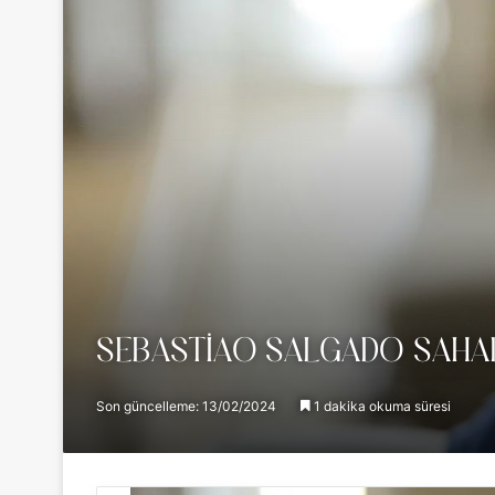
SEBASTIAO SALGADO SAHA
Son güncelleme: 13/02/2024
1 dakika okuma süresi