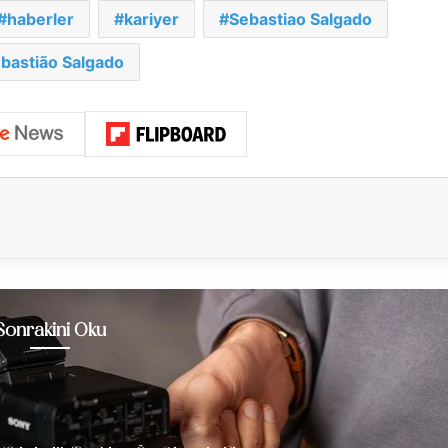
haberler
kariyer
Sebastiao Salgado
bastião Salgado
Sonrakini Oku