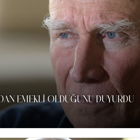
DAN EMEKLI OLDUĞUNU DUYURDU