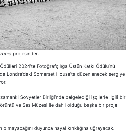
zonia
projesinden.
 Ödülleri 2024’te Fotoğrafçılığa Üstün Katkı Ödülü’nü
ında Londra’daki Somerset House’ta düzenlenecek sergiye
or.
manki Sovyetler Birliği’nde belgelediği işçilerle ilgili bir
Görüntü ve Ses Müzesi ile dahil olduğu başka bir proje
n olmayacağını duyunca hayal kırıklığına uğrayacak.