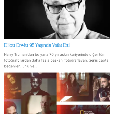
Elliott Erwitt 95 Yaşında Vefat Etti
Harry Truman'dan bu yana 70 yılı aşkın kariyerinde diğer tüm
fotoğrafçılardan daha fazla başkanı fotoğraflayan, geniş çapta
beğenilen, ünlü ve…