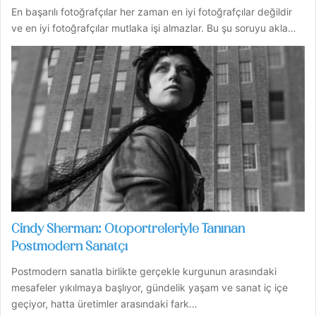
En başarılı fotoğrafçılar her zaman en iyi fotoğrafçılar değildir
ve en iyi fotoğrafçılar mutlaka işi almazlar. Bu şu soruyu akla…
Cindy Sherman: Otoportreleriyle Tanınan
Postmodern Sanatçı
Postmodern sanatla birlikte gerçekle kurgunun arasındaki
mesafeler yıkılmaya başlıyor, gündelik yaşam ve sanat iç içe
geçiyor, hatta üretimler arasındaki fark…