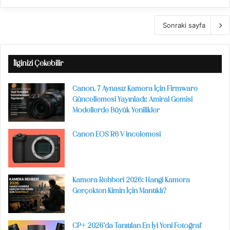
Sonraki sayfa
İlginizi Çekebilir
Canon, 7 Aynasız Kamera İçin Firmware
Güncellemesi Yayınladı: Amiral Gemisi
Modellerde Büyük Yenilikler
Canon EOS R6 V incelemesi
Kamera Rehberi 2026: Hangi Kamera
Gerçekten Kimin İçin Mantıklı?
CP+ 2026’da Tanıtılan En İyi Yeni Fotoğraf