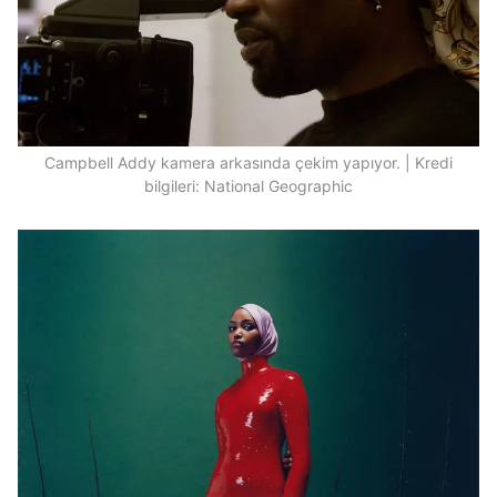
Campbell Addy kamera arkasında çekim yapıyor. | Kredi
bilgileri: National Geographic