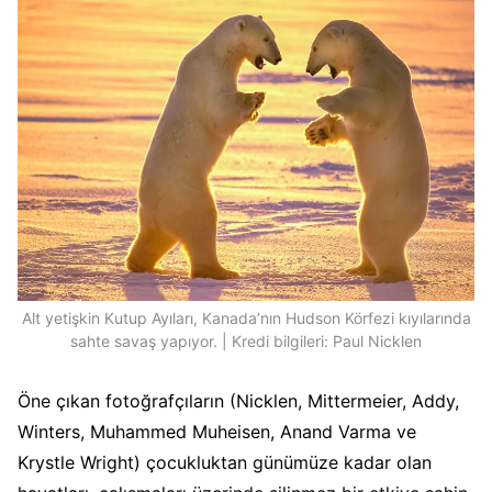
Alt yetişkin Kutup Ayıları, Kanada’nın Hudson Körfezi kıyılarında
sahte savaş yapıyor. | Kredi bilgileri: Paul Nicklen
Öne çıkan fotoğrafçıların (Nicklen, Mittermeier, Addy,
Winters, Muhammed Muheisen, Anand Varma ve
Krystle Wright) çocukluktan günümüze kadar olan