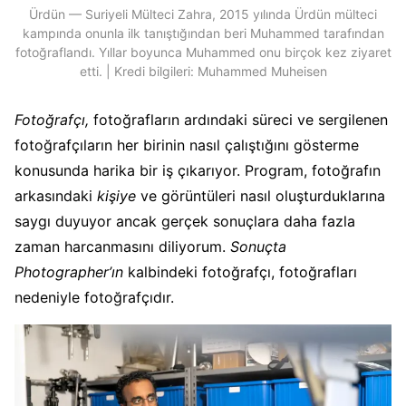
Ürdün — Suriyeli Mülteci Zahra, 2015 yılında Ürdün mülteci
kampında onunla ilk tanıştığından beri Muhammed tarafından
fotoğraflandı. Yıllar boyunca Muhammed onu birçok kez ziyaret
etti. | Kredi bilgileri: Muhammed Muheisen
Fotoğrafçı,
fotoğrafların ardındaki süreci ve sergilenen
fotoğrafçıların her birinin nasıl çalıştığını gösterme
konusunda harika bir iş çıkarıyor. Program, fotoğrafın
arkasındaki
kişiye
ve görüntüleri nasıl oluşturduklarına
saygı duyuyor ancak gerçek sonuçlara daha fazla
zaman harcanmasını diliyorum.
Sonuçta
Photographer’ın
kalbindeki fotoğrafçı, fotoğrafları
nedeniyle fotoğrafçıdır.