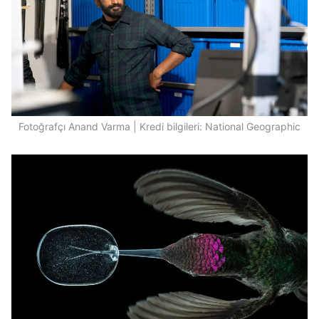
Fotoğrafçı Anand Varma | Kredi bilgileri: National Geographic