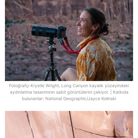
Fotoğrafçı Krystle Wright, Long Canyon kayalık yüzeyindeki
aydınlatma tasarımının sabit görüntülerini çekiyor. | Katkıda
bulunanlar: National Geographic/Jayce Kolinski