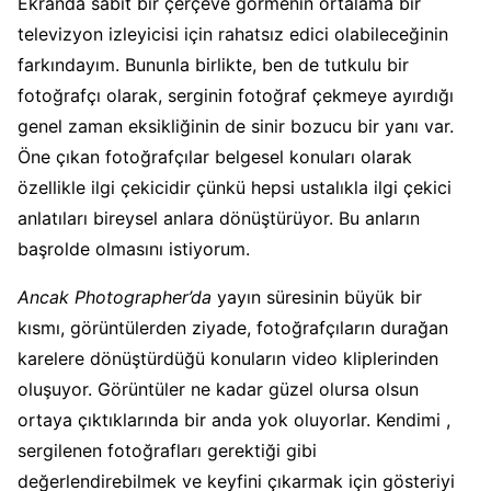
Ekranda sabit bir çerçeve görmenin ortalama bir
televizyon izleyicisi için rahatsız edici olabileceğinin
farkındayım. Bununla birlikte, ben de tutkulu bir
fotoğrafçı olarak, serginin fotoğraf çekmeye ayırdığı
genel zaman eksikliğinin de sinir bozucu bir yanı var.
Öne çıkan fotoğrafçılar belgesel konuları olarak
özellikle ilgi çekicidir çünkü hepsi ustalıkla ilgi çekici
anlatıları bireysel anlara dönüştürüyor. Bu anların
başrolde olmasını istiyorum.
Ancak Photographer’da
yayın süresinin büyük bir
kısmı, görüntülerden ziyade, fotoğrafçıların durağan
karelere dönüştürdüğü konuların video kliplerinden
oluşuyor. Görüntüler ne kadar güzel olursa olsun
ortaya çıktıklarında bir anda yok oluyorlar. Kendimi ,
sergilenen fotoğrafları gerektiği gibi
değerlendirebilmek ve keyfini çıkarmak için gösteriyi