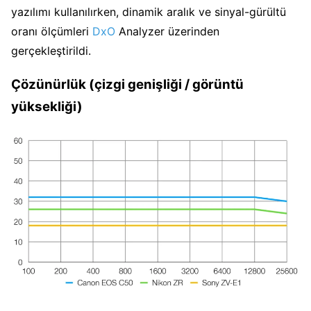
yazılımı kullanılırken, dinamik aralık ve sinyal-gürültü
oranı ölçümleri
DxO
Analyzer üzerinden
gerçekleştirildi.
Çözünürlük (çizgi genişliği / görüntü
yüksekliği)