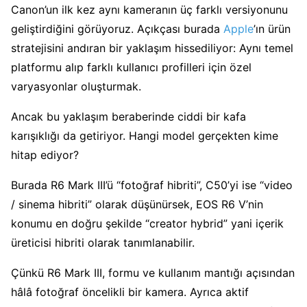
Canon’un ilk kez aynı kameranın üç farklı versiyonunu
geliştirdiğini görüyoruz. Açıkçası burada
Apple
’ın ürün
stratejisini andıran bir yaklaşım hissediliyor: Aynı temel
platformu alıp farklı kullanıcı profilleri için özel
varyasyonlar oluşturmak.
Ancak bu yaklaşım beraberinde ciddi bir kafa
karışıklığı da getiriyor. Hangi model gerçekten kime
hitap ediyor?
Burada R6 Mark III’ü “fotoğraf hibriti”, C50’yi ise “video
/ sinema hibriti” olarak düşünürsek, EOS R6 V’nin
konumu en doğru şekilde “creator hybrid” yani içerik
üreticisi hibriti olarak tanımlanabilir.
Çünkü R6 Mark III, formu ve kullanım mantığı açısından
hâlâ fotoğraf öncelikli bir kamera. Ayrıca aktif