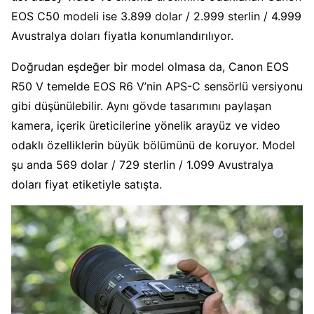
EOS C50 modeli ise 3.899 dolar / 2.999 sterlin / 4.999
Avustralya doları fiyatla konumlandırılıyor.
Doğrudan eşdeğer bir model olmasa da, Canon EOS
R50 V temelde EOS R6 V’nin APS-C sensörlü versiyonu
gibi düşünülebilir. Aynı gövde tasarımını paylaşan
kamera, içerik üreticilerine yönelik arayüz ve video
odaklı özelliklerin büyük bölümünü de koruyor. Model
şu anda 569 dolar / 729 sterlin / 1.099 Avustralya
doları fiyat etiketiyle satışta.