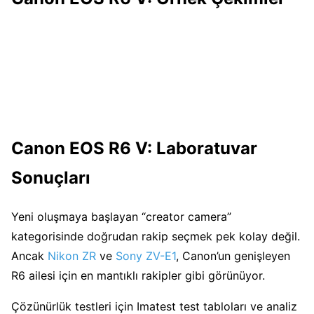
Canon EOS R6 V + Canon RF 24-105mm f/2.8L IS USM PZ
Canon EOS R6 V + RF 24-105mm f/2.8L IS USM PZ (105mm,
Canon EOS R6 V + RF 24-105mm f/2.8L IS USM PZ (24mm,
(105mm, 1/8000 sec, f/4, ISO100)
Canon EOS R6 V + RF 24-105mm f/2.8L IS USM PZ (105mm,
1/2000 sec, f/2.8, ISO100)
Canon EOS R6 V + Canon RF 20-50mm f/4L IS USM PZ (31mm,
1/2000 sec, f/2.8, ISO100)
Canon EOS R6 V + RF 24-105mm f/2.8L IS USM PZ (105mm,
1/2000 sec, f/2.8, ISO100)
Canon EOS R6 V + RF 24-105mm f/2.8L IS USM PZ (105mm,
1/50 sec, f/4, ISO100)
Canon EOS R6 V + RF 24-105mm f/2.8L IS USM PZ (105mm,
1/2000 sec, f/2.8, ISO100)
Canon EOS R6 V + Canon RF 20-50mm f/4L IS USM PZ (29mm,
1/500 sec, f/2.8, ISO100)
Canon EOS R6 V + RF 24-105mm f/2.8L IS USM PZ (105mm,
1/2000 sec, f/2.8, ISO100)
Canon EOS R6 V + RF 24-105mm f/2.8L IS USM PZ (105mm,
1/50 sec, f/5, ISO100)
1/500 sec, f/5.6, ISO100)
1/500 sec, f/5.6, ISO100)
Canon EOS R6 V: Laboratuvar
Sonuçları
Yeni oluşmaya başlayan “creator camera”
kategorisinde doğrudan rakip seçmek pek kolay değil.
Ancak
Nikon ZR
ve
Sony ZV-E1
, Canon’un genişleyen
R6 ailesi için en mantıklı rakipler gibi görünüyor.
Çözünürlük testleri için Imatest test tabloları ve analiz