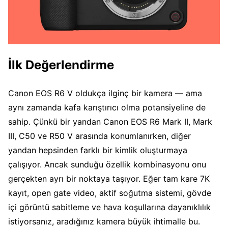
İlk Değerlendirme
Canon EOS R6 V oldukça ilginç bir kamera — ama
aynı zamanda kafa karıştırıcı olma potansiyeline de
sahip. Çünkü bir yandan Canon EOS R6 Mark II, Mark
III, C50 ve R50 V arasında konumlanırken, diğer
yandan hepsinden farklı bir kimlik oluşturmaya
çalışıyor. Ancak sunduğu özellik kombinasyonu onu
gerçekten ayrı bir noktaya taşıyor. Eğer tam kare 7K
kayıt, open gate video, aktif soğutma sistemi, gövde
içi görüntü sabitleme ve hava koşullarına dayanıklılık
istiyorsanız, aradığınız kamera büyük ihtimalle bu.