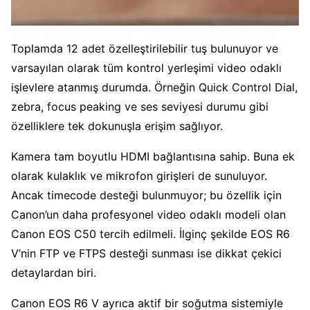
Toplamda 12 adet özelleştirilebilir tuş bulunuyor ve
varsayılan olarak tüm kontrol yerleşimi video odaklı
işlevlere atanmış durumda. Örneğin Quick Control Dial,
zebra, focus peaking ve ses seviyesi durumu gibi
özelliklere tek dokunuşla erişim sağlıyor.
Kamera tam boyutlu HDMI bağlantısına sahip. Buna ek
olarak kulaklık ve mikrofon girişleri de sunuluyor.
Ancak timecode desteği bulunmuyor; bu özellik için
Canon’un daha profesyonel video odaklı modeli olan
Canon EOS C50 tercih edilmeli. İlginç şekilde EOS R6
V’nin FTP ve FTPS desteği sunması ise dikkat çekici
detaylardan biri.
Canon EOS R6 V ayrıca aktif bir soğutma sistemiyle