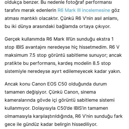
oldukça benzer. Bu nedenle fotoğraf performansı
tarafını merak edenlerin
R6 Mark III incelemesine
göz
atması mantıklı olacaktır. Çünkü R6 V’nin asıl anlamı,
bu iki dünya arasındaki bağlamda ortaya çıkıyor.
Gerçek kullanımda R6 Mark III’ün sunduğu ekstra 1
stop IBIS avantajını neredeyse hiç hissetmedim. R6 V
maksimum 7.5 stop görüntü sabitleme sunuyor; ancak
pratikte bu performans, kardeş modelin 8.5 stop
sistemiyle neredeyse ayırt edilemeyecek kadar yakın.
Ancak konu Canon EOS C50 olduğunda durum
tamamen değişiyor. Çünkü Canon, sinema
kameralarında gövde içi görüntü sabitleme sistemi
kullanmıyor. Dolayısıyla C50’de IBIS’in tamamen
olmamasıyla karşılaştırıldığında, R6 V’nin sunduğu fark
gece ile gündüz kadar belirgin hissediliyor.