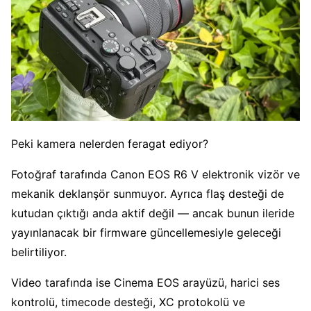
Peki kamera nelerden feragat ediyor?
Fotoğraf tarafında Canon EOS R6 V elektronik vizör ve
mekanik deklanşör sunmuyor. Ayrıca flaş desteği de
kutudan çıktığı anda aktif değil — ancak bunun ileride
yayınlanacak bir firmware güncellemesiyle geleceği
belirtiliyor.
Video tarafında ise Cinema EOS arayüzü, harici ses
kontrolü, timecode desteği, XC protokolü ve