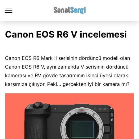
Canon EOS R6 V incelemesi
Canon EOS R6 Mark II serisinin dördüncü modeli olan
Canon EOS R6 V, aynı zamanda V serisinin dördüncü
kamerası ve RV gövde tasarımının ikinci üyesi olarak
karşımıza çıkıyor. Peki… gerçekten iyi bir kamera mı?