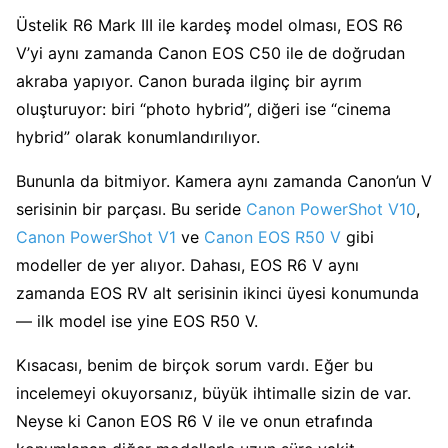
Üstelik R6 Mark III ile kardeş model olması, EOS R6
V’yi aynı zamanda Canon EOS C50 ile de doğrudan
akraba yapıyor. Canon burada ilginç bir ayrım
oluşturuyor: biri “photo hybrid”, diğeri ise “cinema
hybrid” olarak konumlandırılıyor.
Bununla da bitmiyor. Kamera aynı zamanda Canon’un V
serisinin bir parçası. Bu seride
Canon PowerShot V10
,
Canon PowerShot V1
ve
Canon EOS R50 V
gibi
modeller de yer alıyor. Dahası, EOS R6 V aynı
zamanda EOS RV alt serisinin ikinci üyesi konumunda
— ilk model ise yine EOS R50 V.
Kısacası, benim de birçok sorum vardı. Eğer bu
incelemeyi okuyorsanız, büyük ihtimalle sizin de var.
Neyse ki Canon EOS R6 V ile ve onun etrafında