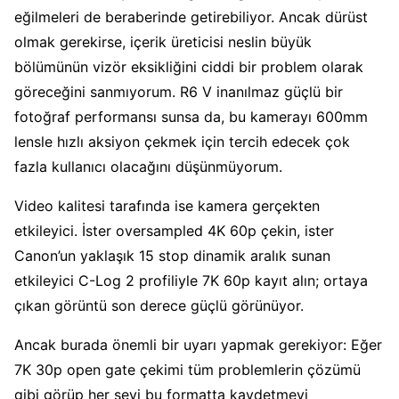
eğilmeleri de beraberinde getirebiliyor. Ancak dürüst
olmak gerekirse, içerik üreticisi neslin büyük
bölümünün vizör eksikliğini ciddi bir problem olarak
göreceğini sanmıyorum. R6 V inanılmaz güçlü bir
fotoğraf performansı sunsa da, bu kamerayı 600mm
lensle hızlı aksiyon çekmek için tercih edecek çok
fazla kullanıcı olacağını düşünmüyorum.
Video kalitesi tarafında ise kamera gerçekten
etkileyici. İster oversampled 4K 60p çekin, ister
Canon’un yaklaşık 15 stop dinamik aralık sunan
etkileyici C-Log 2 profiliyle 7K 60p kayıt alın; ortaya
çıkan görüntü son derece güçlü görünüyor.
Ancak burada önemli bir uyarı yapmak gerekiyor: Eğer
7K 30p open gate çekimi tüm problemlerin çözümü
gibi görüp her şeyi bu formatta kaydetmeyi