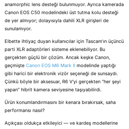
anamorphic lens desteği bulunmuyor. Ayrıca kamerada
Canon EOS C50 modelindeki üst tutma kolu desteği
de yer almıyor; dolayısıyla dahili XLR girişleri de
sunulamıyor.
Elbette ihtiyaç duyan kullanıcılar için Tascam’ın üçüncü
parti XLR adaptörleri sisteme eklenebiliyor. Bu
gerçekten güçlü bir çözüm. Ancak keşke Canon,
geçmişte
Canon EOS M6 Mark II
modelinde yaptığı
gibi harici bir elektronik vizör seçeneği de sunsaydı.
Çünkü böyle bir aksesuar, R6 V’yi gerçekten “her şeyi
yapan” hibrit kamera seviyesine taşıyabilirdi.
Ürün konumlandırmasını bir kenara bırakırsak, saha
performansı nasıl?
Açıkçası oldukça etkileyici — ve kardeş modellerine