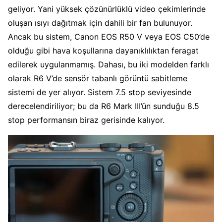
geliyor. Yani yüksek çözünürlüklü video çekimlerinde
oluşan ısıyı dağıtmak için dahili bir fan bulunuyor.
Ancak bu sistem, Canon EOS R50 V veya EOS C50’de
olduğu gibi hava koşullarına dayanıklılıktan feragat
edilerek uygulanmamış. Dahası, bu iki modelden farklı
olarak R6 V’de sensör tabanlı görüntü sabitleme
sistemi de yer alıyor. Sistem 7.5 stop seviyesinde
derecelendiriliyor; bu da R6 Mark III’ün sunduğu 8.5
stop performansın biraz gerisinde kalıyor.