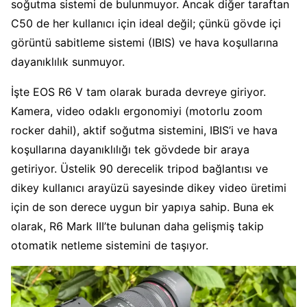
soğutma sistemi de bulunmuyor. Ancak diğer taraftan
C50 de her kullanıcı için ideal değil; çünkü gövde içi
görüntü sabitleme sistemi (IBIS) ve hava koşullarına
dayanıklılık sunmuyor.
İşte EOS R6 V tam olarak burada devreye giriyor.
Kamera, video odaklı ergonomiyi (motorlu zoom
rocker dahil), aktif soğutma sistemini, IBIS’i ve hava
koşullarına dayanıklılığı tek gövdede bir araya
getiriyor. Üstelik 90 derecelik tripod bağlantısı ve
dikey kullanıcı arayüzü sayesinde dikey video üretimi
için de son derece uygun bir yapıya sahip. Buna ek
olarak, R6 Mark III’te bulunan daha gelişmiş takip
otomatik netleme sistemini de taşıyor.