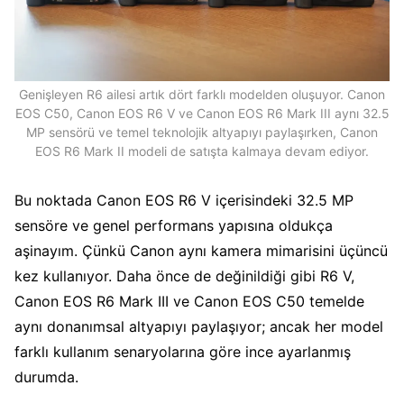
Genişleyen R6 ailesi artık dört farklı modelden oluşuyor. Canon
EOS C50, Canon EOS R6 V ve Canon EOS R6 Mark III aynı 32.5
MP sensörü ve temel teknolojik altyapıyı paylaşırken, Canon
EOS R6 Mark II modeli de satışta kalmaya devam ediyor.
Bu noktada Canon EOS R6 V içerisindeki 32.5 MP
sensöre ve genel performans yapısına oldukça
aşinayım. Çünkü Canon aynı kamera mimarisini üçüncü
kez kullanıyor. Daha önce de değinildiği gibi R6 V,
Canon EOS R6 Mark III ve Canon EOS C50 temelde
aynı donanımsal altyapıyı paylaşıyor; ancak her model
farklı kullanım senaryolarına göre ince ayarlanmış
durumda.