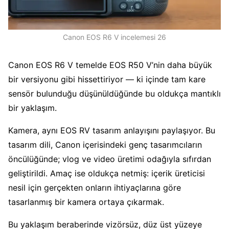
Canon EOS R6 V incelemesi 26
Canon EOS R6 V temelde EOS R50 V’nin daha büyük
bir versiyonu gibi hissettiriyor — ki içinde tam kare
sensör bulunduğu düşünüldüğünde bu oldukça mantıklı
bir yaklaşım.
Kamera, aynı EOS RV tasarım anlayışını paylaşıyor. Bu
tasarım dili, Canon içerisindeki genç tasarımcıların
öncülüğünde; vlog ve video üretimi odağıyla sıfırdan
geliştirildi. Amaç ise oldukça netmiş: içerik üreticisi
nesil için gerçekten onların ihtiyaçlarına göre
tasarlanmış bir kamera ortaya çıkarmak.
Bu yaklaşım beraberinde vizörsüz, düz üst yüzeye