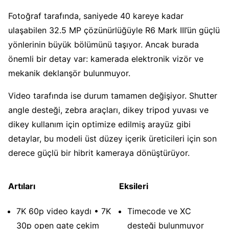
Fotoğraf tarafında, saniyede 40 kareye kadar
ulaşabilen 32.5 MP çözünürlüğüyle R6 Mark III’ün güçlü
yönlerinin büyük bölümünü taşıyor. Ancak burada
önemli bir detay var: kamerada elektronik vizör ve
mekanik deklanşör bulunmuyor.
Video tarafında ise durum tamamen değişiyor. Shutter
angle desteği, zebra araçları, dikey tripod yuvası ve
dikey kullanım için optimize edilmiş arayüz gibi
detaylar, bu modeli üst düzey içerik üreticileri için son
derece güçlü bir hibrit kameraya dönüştürüyor.
Artıları
Eksileri
7K 60p video kaydı • 7K
Timecode ve XC
30p open gate çekim
desteği bulunmuyor