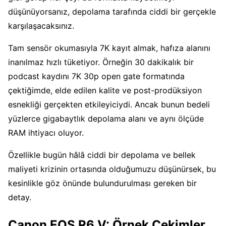
düşünüyorsanız, depolama tarafında ciddi bir gerçekle
karşılaşacaksınız.
Tam sensör okumasıyla 7K kayıt almak, hafıza alanını
inanılmaz hızlı tüketiyor. Örneğin 30 dakikalık bir
podcast kaydını 7K 30p open gate formatında
çektiğimde, elde edilen kalite ve post-prodüksiyon
esnekliği gerçekten etkileyiciydi. Ancak bunun bedeli
yüzlerce gigabaytlık depolama alanı ve aynı ölçüde
RAM ihtiyacı oluyor.
Özellikle bugün hâlâ ciddi bir depolama ve bellek
maliyeti krizinin ortasında olduğumuzu düşünürsek, bu
kesinlikle göz önünde bulundurulması gereken bir
detay.
Canon EOS R6 V: Örnek Çekimler