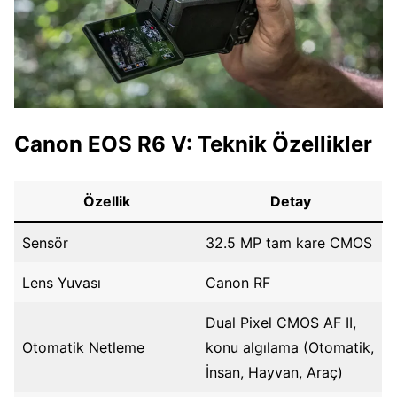
Canon EOS R6 V: Teknik Özellikler
Özellik
Detay
Sensör
32.5 MP tam kare CMOS
Lens Yuvası
Canon RF
Dual Pixel CMOS AF II,
Otomatik Netleme
konu algılama (Otomatik,
İnsan, Hayvan, Araç)