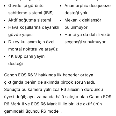
Gövde içi görüntü
Anamorphic desqueeze
sabitleme sistemi (IBIS)
desteği yok
Aktif soğutma sistemi
Mekanik deklanşör
Hava koşullarına dayanıklı
bulunmuyor
gövde yapısı
Harici ya da dahili vizör
Dikey kullanım için özel
seçeneği sunulmuyor
montaj noktası ve arayüz
4K 60p canlı yayın
desteği
Canon EOS R6 V hakkında ilk haberler ortaya
çıktığında benim de aklımda birçok soru vardı.
Sonuçta bu kamera yalnızca R6 ailesinin dördüncü
üyesi değil; aynı zamanda hâlâ satışta olan Canon EOS
R6 Mark II ve EOS R6 Mark III ile birlikte aktif ürün
gamındaki üçüncü R6 modeli.