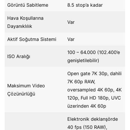
Görüntü Sabitleme
8.5 stop’a kadar
Hava Koşullarına
Var
Dayanıklılık
Aktif Soğutma Sistemi
Var
100 – 64.000 (102.400’e
ISO Aralığı
genişletilebilir)
Open gate 7K 30p, dahili
7K 60p RAW,
Maksimum Video
oversampled 4K 60p, 4K
Çözünürlüğü
120p, Full HD 180p, UVC
üzerinden 4K 60p
Elektronik deklanşörde
40 fps (150 RAW),