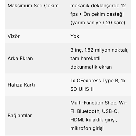
Maksimum Seri Çekim
mekanik deklanşörde 12
fps • Ön çekim desteği
(yarım saniye / 20 kare)
Vizör
Yok
3 inç, 1.62 milyon noktalı,
Arka Ekran
tam hareketli
dokunmatik ekran
1x CFexpress Type B, 1x
Hafıza Kartı
SD UHS-II
Multi-Function Shoe, Wi-
Fi, Bluetooth, USB-C,
Bağlantılar
HDMI, kulaklık girişi,
mikrofon girişi