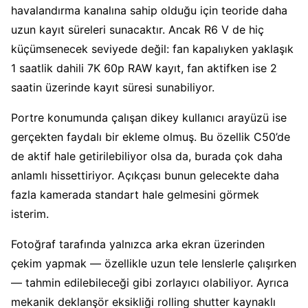
havalandırma kanalına sahip olduğu için teoride daha
uzun kayıt süreleri sunacaktır. Ancak R6 V de hiç
küçümsenecek seviyede değil: fan kapalıyken yaklaşık
1 saatlik dahili 7K 60p RAW kayıt, fan aktifken ise 2
saatin üzerinde kayıt süresi sunabiliyor.
Portre konumunda çalışan dikey kullanıcı arayüzü ise
gerçekten faydalı bir ekleme olmuş. Bu özellik C50’de
de aktif hale getirilebiliyor olsa da, burada çok daha
anlamlı hissettiriyor. Açıkçası bunun gelecekte daha
fazla kamerada standart hale gelmesini görmek
isterim.
Fotoğraf tarafında yalnızca arka ekran üzerinden
çekim yapmak — özellikle uzun tele lenslerle çalışırken
— tahmin edilebileceği gibi zorlayıcı olabiliyor. Ayrıca
mekanik deklanşör eksikliği rolling shutter kaynaklı