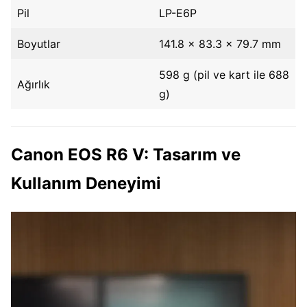
Pil
LP-E6P
Boyutlar
141.8 × 83.3 × 79.7 mm
598 g (pil ve kart ile 688
Ağırlık
g)
Canon EOS R6 V: Tasarım ve
Kullanım Deneyimi