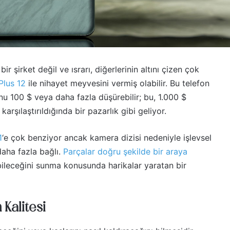
şirket değil ve ısrarı, diğerlerinin altını çizen çok
Plus 12
ile nihayet meyvesini vermiş olabilir. Bu telefon
nu 100 $ veya daha fazla düşürebilir; bu, 1.000 $
arşılaştırıldığında bir pazarlık gibi geliyor.
1
‘e çok benziyor ancak kamera dizisi nedeniyle işlevsel
aha fazla bağlı.
Parçalar doğru şekilde bir araya
ileceğini sunma konusunda harikalar yaratan bir
Kalitesi