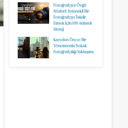
Fotoğrafçıya Övgü
Sözleri: Yetenekli Bir
Fotoğrafçıyı Takdir
Etmek İçin 100 Anlamlı
Mesaj
Kareden Önce: Bir
Yönetmenin Sokak
Fotoğrafçılığı Yaklaşımı