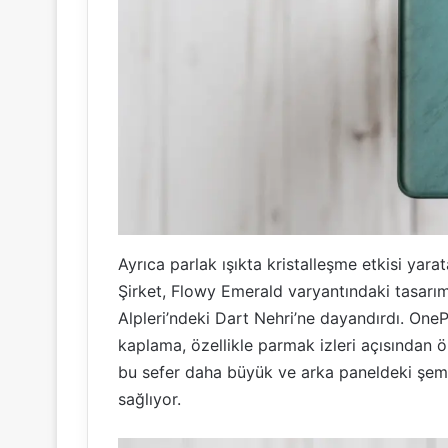
Ayrıca parlak ışıkta kristalleşme etkisi yar
Şirket, Flowy Emerald varyantındaki tasarım
Alpleri’ndeki Dart Nehri’ne dayandırdı. OneP
kaplama, özellikle parmak izleri açısından
bu sefer daha büyük ve arka paneldeki şema
sağlıyor.