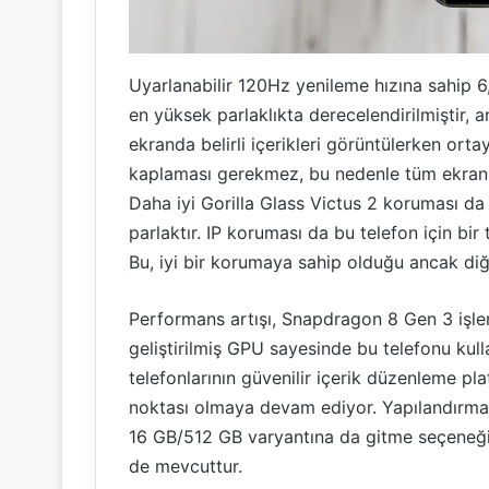
Uyarlanabilir 120Hz yenileme hızına sahip
en yüksek parlaklıkta derecelendirilmiştir, a
ekranda belirli içerikleri görüntülerken ort
kaplaması gerekmez, bu nedenle tüm ekranı
Daha iyi Gorilla Glass Victus 2 koruması da
parlaktır. IP koruması da bu telefon için bi
Bu, iyi bir korumaya sahip olduğu ancak diğe
Performans artışı, Snapdragon 8 Gen 3 işle
geliştirilmiş GPU sayesinde bu telefonu kullan
telefonlarının güvenilir içerik düzenleme 
noktası olmaya devam ediyor. Yapılandırma
16 GB/512 GB varyantına da gitme seçeneği bul
de mevcuttur.