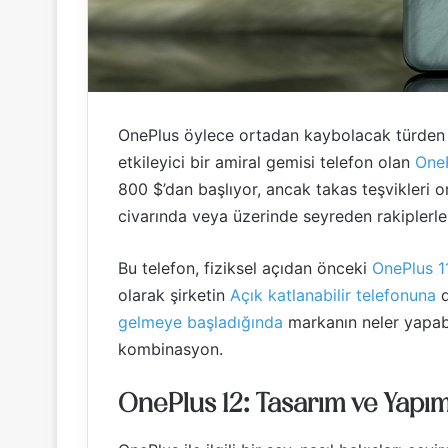
OnePlus öylece ortadan kaybolacak türden bir 
etkileyici bir amiral gemisi telefon olan
One
800 $’dan başlıyor, ancak takas teşvikleri o
civarında veya üzerinde seyreden rakiplerle k
Bu telefon, fiziksel açıdan önceki
OnePlus 1
olarak şirketin
Açık katlanabilir telefonuna
d
gelmeye başladığında
markanın neler yapab
kombinasyon.
OnePlus 12: Tasarım ve Yapım 