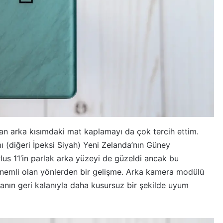
atan arka kısımdaki mat kaplamayı da çok tercih ettim.
ı (diğeri İpeksi Siyah) Yeni Zelanda’nın Güney
lus 11’in parlak arka yüzeyi de güzeldi ancak bu
 önemli olan yönlerden bir gelişme. Arka kamera modülü
nın geri kalanıyla daha kusursuz bir şekilde uyum