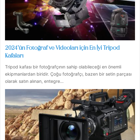
2024’ün Fotoğraf ve Videoları için En İyi Tripod
Kafaları
Tripod kafası bir fotoğrafçının sahip olabileceği en önemli
ekipmanlardan biridir. Çoğu fotoğrafçı, bazen bir setin parçası
olarak satın alınan, entegre…