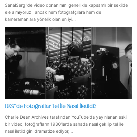
SanalSergi'de video donanımını genellikle kapsamlı bir şekilde
ele almıyoruz , ancak hem fotoğrafçılara hem de
kameramanlara yönelik olan en iyi…
1937’de Fotoğraflar Tel İle Nasıl İletildi?
Charlie Dean Archives tarafından YouTube'da yayınlanan eski
bir video, fotoğrafların 1930'larda sahada nasıl çekilip tel ile
nasıl iletildiğini dramatize ediyor,…