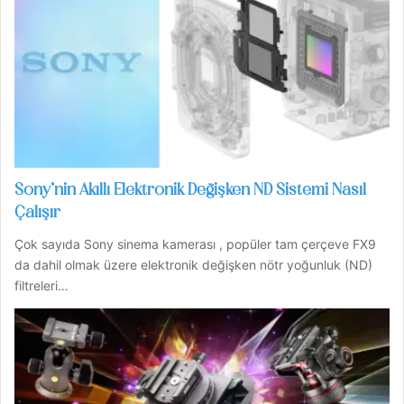
Sony’nin Akıllı Elektronik Değişken ND Sistemi Nasıl
Çalışır
Çok sayıda Sony sinema kamerası , popüler tam çerçeve FX9
da dahil olmak üzere elektronik değişken nötr yoğunluk (ND)
filtreleri…