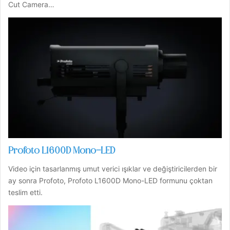
Cut Camera…
Profoto L1600D Mono-LED
Video için tasarlanmış umut verici ışıklar ve değiştiricilerden bir
ay sonra Profoto, Profoto L1600D Mono-LED formunu çoktan
teslim etti.