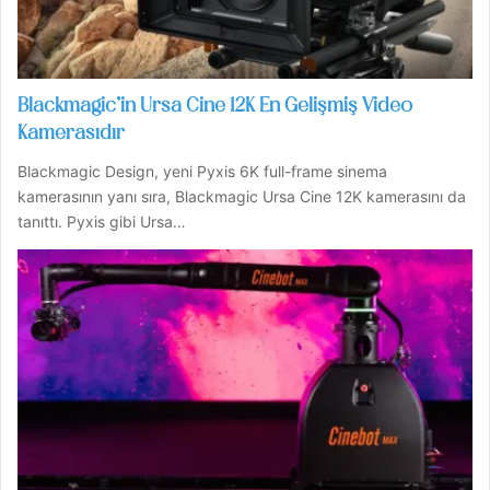
Blackmagic’in Ursa Cine 12K En Gelişmiş Video
Kamerasıdır
Blackmagic Design, yeni Pyxis 6K full-frame sinema
kamerasının yanı sıra, Blackmagic Ursa Cine 12K kamerasını da
tanıttı. Pyxis gibi Ursa…