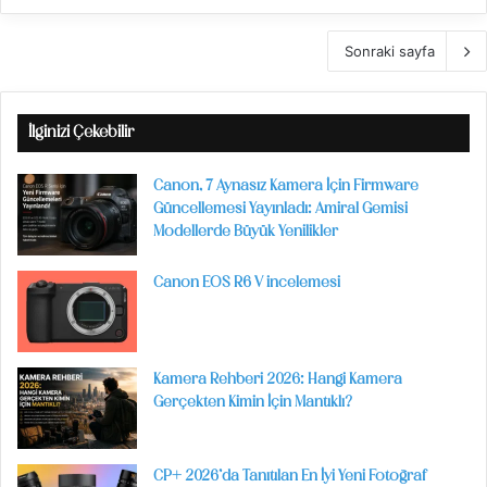
Sonraki sayfa
İlginizi Çekebilir
Canon, 7 Aynasız Kamera İçin Firmware
Güncellemesi Yayınladı: Amiral Gemisi
Modellerde Büyük Yenilikler
Canon EOS R6 V incelemesi
Kamera Rehberi 2026: Hangi Kamera
Gerçekten Kimin İçin Mantıklı?
CP+ 2026’da Tanıtılan En İyi Yeni Fotoğraf