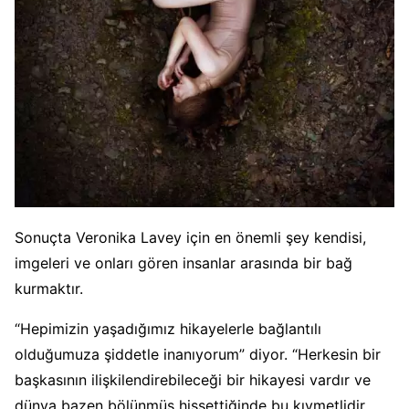
Sonuçta Veronika Lavey için en önemli şey kendisi,
imgeleri ve onları gören insanlar arasında bir bağ
kurmaktır.
“Hepimizin yaşadığımız hikayelerle bağlantılı
olduğumuza şiddetle inanıyorum” diyor. “Herkesin bir
başkasının ilişkilendirebileceği bir hikayesi vardır ve
dünya bazen bölünmüş hissettiğinde bu kıymetlidir.