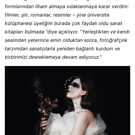
formlarından ilham almaya odaklanmaya karar verdim:
filmler, şiir, romanlar, resimler – yine üniversite
kütüphanesi üyeliğim burada çok faydalı oldu sanat
kitapları bulmada
”diye açıklıyor. “
Yerleştikten ve kendi
sesimden yeterince emin olduktan sonra, fotoğrafçılık
tarzımdan sanatçılarla yeniden bağlantı kurdum ve
birbirimizi desteklemeye devam ediyoruz.
“