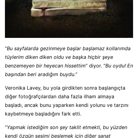
“
Bu sayfalarda gezinmeye başlar başlamaz kollarımda
tüylerim diken diken oldu ve başka hiçbir şeye
benzemeyen bir heyecan hissettim
” diyor. “
Bu oydu! En
başından beri aradığım buydu.
“
Veronika Lavey, bu yola girdikten sonra başlangıçta
diğer fotoğrafçılardan daha fazla ilham almaya
başladı, ancak bunu yaparken kendi yolunu ve tarzını
kaybetmeye başladığını fark etti.
“
Yapmak istediğim son şey taklit etmekti, bu yüzden
kendi özgün sesimi beslemek için diğer sanat