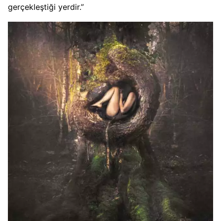
gerçekleştiği yerdir.”