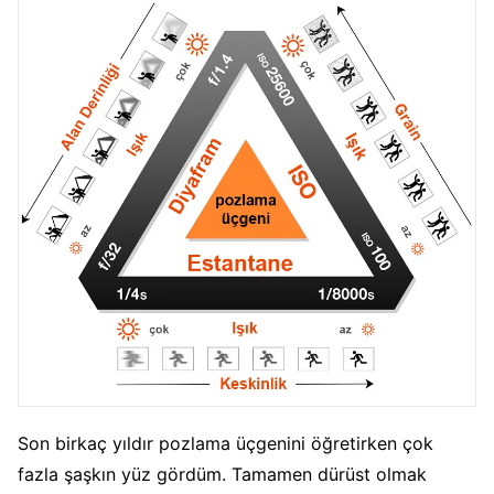
Son birkaç yıldır pozlama üçgenini öğretirken çok
fazla şaşkın yüz gördüm. Tamamen dürüst olmak