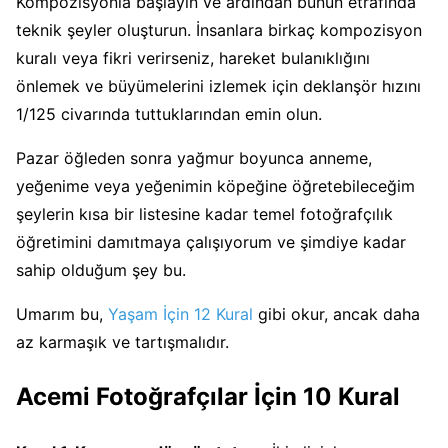
Kompozisyonla başlayın ve ardından bunun etrafında
teknik şeyler oluşturun. İnsanlara birkaç kompozisyon
kuralı veya fikri verirseniz, hareket bulanıklığını
önlemek ve büyümelerini izlemek için deklanşör hızını
1/125 civarında tuttuklarından emin olun.
Pazar öğleden sonra yağmur boyunca anneme,
yeğenime veya yeğenimin köpeğine öğretebileceğim
şeylerin kısa bir listesine kadar temel fotoğrafçılık
öğretimini damıtmaya çalışıyorum ve şimdiye kadar
sahip olduğum şey bu.
Umarım bu,
Yaşam İçin 12 Kural
gibi okur, ancak daha
az karmaşık ve tartışmalıdır.
Acemi Fotoğrafçılar İçin 10 Kural