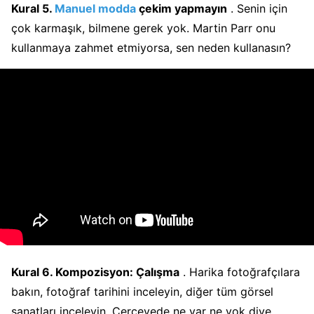
Kural 5.
Manuel modda
çekim yapmayın
. Senin için
çok karmaşık, bilmene gerek yok. Martin Parr onu
kullanmaya zahmet etmiyorsa, sen neden kullanasın?
Kural 6. Kompozisyon: Çalışma
. Harika fotoğrafçılara
bakın, fotoğraf tarihini inceleyin, diğer tüm görsel
sanatları inceleyin. Çerçevede ne var ne yok diye