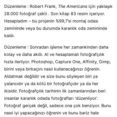
Düzenleme : Robert Frank,
The Americans
için yaklaşık
28.000 fotoğraf çekti . Son kitap 83 resim içeriyor.
Hesapladım – bu projenin %99,7’si montaj odası
zemininde veya bu durumda karanlık oda zemininde
kaldı.
Düzenleme : Sonradan işleme her zamankinden daha
kolay ve daha akıllı. AI ve hesaplamalı fotoğrafçılık
hızla ilerliyor. Photoshop, Capture One, Affinity, Gimp,
birini veya birkaçını nasıl kullanacağınızı öğrenin.
Aldatmak değildir ve size bunu söyleyen biri ya
yalancıdır ya da kötü bir fotoğrafçıdır ya da her
ikisidir. Fotoğrafçılık tarihinin ilk zamanlarından beri
insanlar karanlık odada fotoğrafları ‘düzenliyor’.
Fotoğraf gerçek değil, sadece ona çok benziyor. Bunu
nasıl iyi yapacağınızı öğrenin ve bunu bariz hale