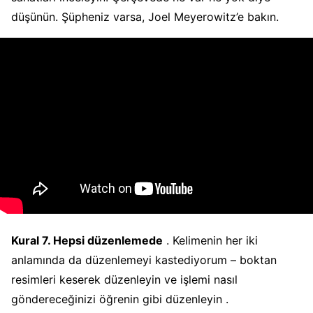
düşünün. Şüpheniz varsa, Joel Meyerowitz’e bakın.
Kural 7. Hepsi düzenlemede
. Kelimenin her iki
anlamında da düzenlemeyi kastediyorum – boktan
resimleri keserek düzenleyin ve işlemi nasıl
göndereceğinizi öğrenin gibi düzenleyin .