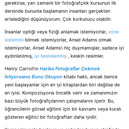
gerekirse, yarı zamanlı bir fotoğrafçılık kursunun ilk
dersinde bununla başlamanın insanları gerçekten
ertelediğini düşünüyorum. Çok korkutucu olabilir.
İnsanlar optiği veya fiziği anlamak istemiyorlar,
zone
sistemini
bilmek istemiyorlar, Ansel Adams olmak
istemiyorlar, Ansel Adams’ı hiç duymamışlar, sadece iyi
aydınlatılmış,
iyi bestelenmiş
, keskin resimler.
Henry Carroll’ın
Harika Fotoğraflar Çekmek
İstiyorsanız Bunu Okuyun
kitabı haklı, ancak bence
yeni başlayanlar için en iyi kitaplardan biri değilse de
en iyisi. Kompozisyona öncelik verir ve zamanımızın
bazı büyük fotoğrafçılarının çalışmalarını içerir. Bu,
öğrencilerin görsel eğitimi için bir kavramı veya kuralı
gösteren eğitici bir fotoğraftan daha iyidir.