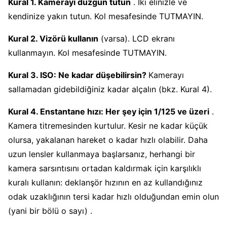
Kural 1. Kamerayı düzgün tutun
. İki elinizle ve
kendinize yakın tutun. Kol mesafesinde TUTMAYIN.
Kural 2. Vizörü kullanın
(varsa). LCD ekranı
kullanmayın. Kol mesafesinde TUTMAYIN.
Kural 3. ISO: Ne kadar düşebilirsin?
Kamerayı
sallamadan gidebildiğiniz kadar alçalın (bkz. Kural 4).
Kural 4. Enstantane hızı: Her şey için 1/125 ve üzeri
.
Kamera titremesinden kurtulur. Kesir ne kadar küçük
olursa, yakalanan hareket o kadar hızlı olabilir. Daha
uzun lensler kullanmaya başlarsanız, herhangi bir
kamera sarsıntısını ortadan kaldırmak için karşılıklı
kuralı kullanın: deklanşör hızının en az kullandığınız
odak uzaklığının tersi kadar hızlı olduğundan emin olun
(yani bir bölü o sayı) .