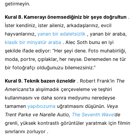
getirmeyin.
Kural 8. Kamerayı önemsediğiniz bir şeye doğrultun
.
İster kendiniz, ister aileniz, arkadaşlarınız, evcil
hayvanlarınız,
yanan bir adaletsizlik
, yanan bir araba,
klasik bir minyatür araba
. Alec Soth bunu en iyi
şekilde ifade ediyor: “Her şeyi dene. Foto muhabirliği,
moda, portre, çıplaklar, her neyse. Denemeden ne tür
bir fotoğrafçı olduğunuzu bilemezsiniz.”
Kural 9. Teknik bazen özneldir
. Robert Frank’in
The
Americans’ta
alışılmadık çerçeveleme ve teşhiri
kullanmasını ve daha sonra medyumu neredeyse
tamamen
yapıbozuma
uğratmasını düşünün.
Veya
Trent Parke ve Narelle Autio,
The Seventh Wave’
de
grenli, yüksek kontrastlı görüntüler yaratmak için filmin
sınırlarını zorluyor .