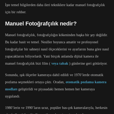
İşte temel bilgilerden daha ileri tekniklere kadar manuel fotoğrafçılık
için bir rehber.
Manuel Fotoğrafçılık nedir?
Manuel fotoğrafçılık, fotoğrafçılığın kökeninden başka bir şey değildir.
Bu kadar basit ve temel. Nesiller boyunca amatör ve profesyonel
fotoğrafçılar bir sahneyi nasıl ölçeceklerini ve ayarlarını buna göre nasıl
yapacaklarını biliyorlardı. Yani birçok anlamda dijital kamera ile
manuel fotoğrafçılık bizi film (
veya tabak
) günlerine geri götürüyor.
Sonunda, ışık ölçerler kameraya dahil edildi ve 1970’lerde otomatik
pozlama seçenekleri ortaya çıktı. Oradan,
otomatik pozlama kamera
modları
geliştirildi ve piyasadaki hemen hemen her kameraya
uygulandı.
1980’lerin ve 1990’ların ucuz, popüler bas-çek kameralarıyla, herkesin