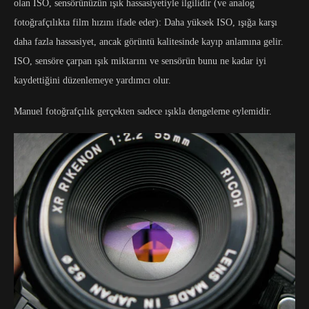
olan ISO, sensörünüzün ışık hassasiyetiyle ilgilidir (ve analog
fotoğrafçılıkta film hızını ifade eder): Daha yüksek ISO, ışığa karşı
daha fazla hassasiyet, ancak görüntü kalitesinde kayıp anlamına gelir.
ISO, sensöre çarpan ışık miktarını ve sensörün bunu ne kadar iyi
kaydettiğini düzenlemeye yardımcı olur.
Manuel fotoğrafçılık gerçekten sadece ışıkla dengeleme eylemidir.