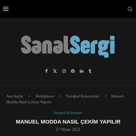
Ana Sayfa
Kütüphane
Fotoğraf Kılavuzları
Manuel
Modda Nasıl Çekim Yapılır
Fotoğraf Kılavuzları
MANUEL MODDA NASIL ÇEKIM YAPILIR
27 Nisan 2022