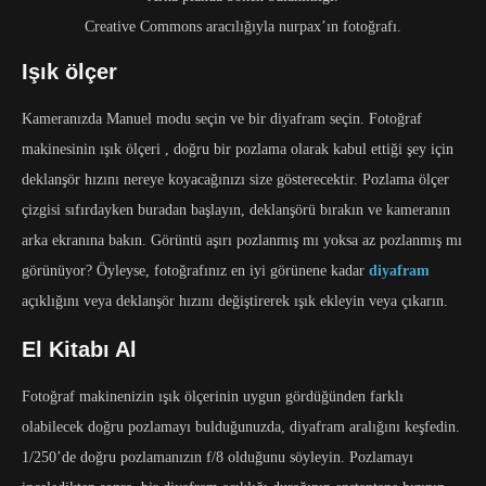
Creative Commons aracılığıyla nurpax’ın fotoğrafı.
Işık ölçer
Kameranızda Manuel modu seçin ve bir diyafram seçin. Fotoğraf
makinesinin ışık ölçeri , doğru bir pozlama olarak kabul ettiği şey için
deklanşör hızını nereye koyacağınızı size gösterecektir. Pozlama ölçer
çizgisi sıfırdayken buradan başlayın, deklanşörü bırakın ve kameranın
arka ekranına bakın. Görüntü aşırı pozlanmış mı yoksa az pozlanmış mı
görünüyor? Öyleyse, fotoğrafınız en iyi görünene kadar
diyafram
açıklığını veya deklanşör hızını değiştirerek ışık ekleyin veya çıkarın.
El Kitabı Al
Fotoğraf makinenizin ışık ölçerinin uygun gördüğünden farklı
olabilecek doğru pozlamayı bulduğunuzda, diyafram aralığını keşfedin.
1/250’de doğru pozlamanızın f/8 olduğunu söyleyin. Pozlamayı