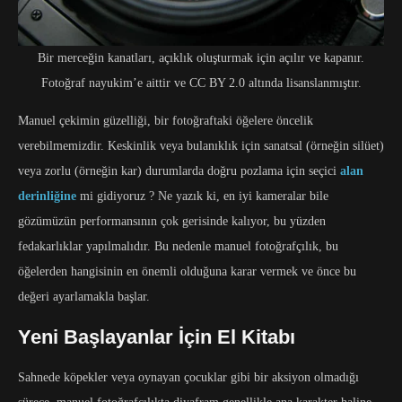
Bir merceğin kanatları, açıklık oluşturmak için açılır ve kapanır.
Fotoğraf nayukim’e aittir ve CC BY 2.0 altında lisanslanmıştır.
Manuel çekimin güzelliği, bir fotoğraftaki öğelere öncelik
verebilmemizdir. Keskinlik veya bulanıklık için sanatsal (örneğin silüet)
veya zorlu (örneğin kar) durumlarda doğru pozlama için seçici
alan
derinliğine
mi gidiyoruz ? Ne yazık ki, en iyi kameralar bile
gözümüzün performansının çok gerisinde kalıyor, bu yüzden
fedakarlıklar yapılmalıdır. Bu nedenle manuel fotoğrafçılık, bu
öğelerden hangisinin en önemli olduğuna karar vermek ve önce bu
değeri ayarlamakla başlar.
Yeni Başlayanlar İçin El Kitabı
Sahnede köpekler veya oynayan çocuklar gibi bir aksiyon olmadığı