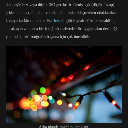
deklanşör hızı veya düşük ISO gerektirir. Geniş açık (düşük f-stop)
çekimin amacı, ön planı ve arka planı bulanıklaştırırken odaklanılan
konuyu keskin tutmaktır. Bu,
bokeh
gibi faydalı efektler sunabilir ,
ancak aynı zamanda bir fotoğrafı mahvedebilir. Uygun alan derinliği,
yani odak, bir fotoğrafın başarısı için çok önemlidir.
Arka planda bokeh bulanıklığı.