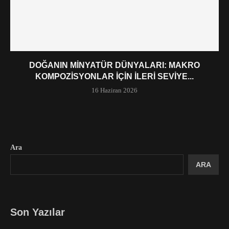
DOĞANIN MINYATÜR DÜNYALARI: MAKRO
KOMPOZISYONLAR İÇIN İLERI SEVIYE...
16 Haziran 2026
Ara
ARA
Son Yazılar