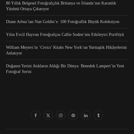
80 Yıllık Belgesel Fotoğrafçılık Britanya ve İrlanda’nın Karanlık
Yüzünü Ortaya Çıkarıyor
Diane Arbus’tan Nan Goldin’e: 100 Fotoğraflık Büyük Koleksiyon
Yılın Evcil Hayvan Fotoğrafçısı Callie Soden’nin Etkileyici Portföyü
William Meyers’in ‘Civics’ Kitabı New York’un Yurttaşlık Hikâyelerini
Anlatıyor
Doğanın Yerini Atıkların Aldığı Bir Dünya: Benedek Lampert’in Yeni
Fotoğraf Serisi