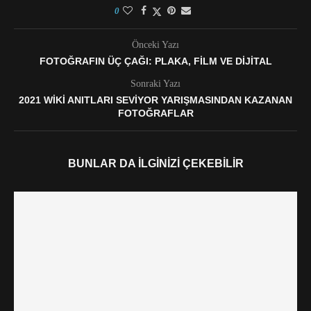
0
Önceki Yazı
FOTOĞRAFIN ÜÇ ÇAĞI: PLAKA, FILM VE DIJITAL
Sonraki Yazı
2021 WIKI ANITLARI SEVIYOR YARIŞMASINDAN KAZANAN
FOTOĞRAFLAR
BUNLAR DA İLGINIZI ÇEKEBILIR