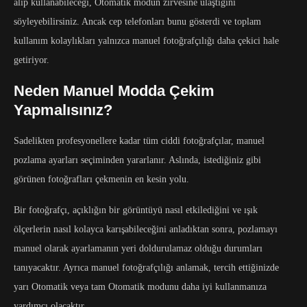
alıp kullanabileceği, Otomatik modun zirvesine ulaştığını
söyleyebilirsiniz. Ancak cep telefonları bunu gösterdi ve toplam
kullanım kolaylıkları yalnızca manuel fotoğrafçılığı daha çekici hale
getiriyor.
Neden Manuel Modda Çekim
Yapmalısınız?
Sadelikten profesyonellere kadar tüm ciddi fotoğrafçılar, manuel
pozlama ayarları seçiminden yararlanır. Aslında, istediğiniz gibi
görünen fotoğrafları çekmenin en kesin yolu.
Bir fotoğrafçı, açıklığın bir görüntüyü nasıl etkilediğini ve ışık
ölçerlerin nasıl kolayca karışabileceğini anladıktan sonra, pozlamayı
manuel olarak ayarlamanın yeri doldurulamaz olduğu durumları
tanıyacaktır. Ayrıca manuel fotoğrafçılığı anlamak, tercih ettiğinizde
yarı Otomatik veya tam Otomatik modunu daha iyi kullanmanıza
yardımcı olacaktır.