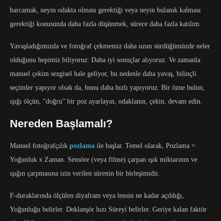
harcamak, neyin odakta olması gerektiği veya neyin bulanık kalması
gerektiği konusunda daha fazla düşünmek, sürece daha fazla katılım.
Yavaşladığımızda ve fotoğraf çekmemiz daha uzun sürdüğümüzde neler
olduğunu hepimiz biliyoruz: Daha iyi sonuçlar alıyoruz. Ve zamanla
manuel çekim sezgisel hale geliyor, bu nedenle daha yavaş, bilinçli
seçimler yapıyor olsak da, bunu daha hızlı yapıyoruz. Bir özne bulun,
ışığı ölçün, “doğru” bir poz ayarlayın, odaklanın, çekin, devam edin.
Nereden Başlamalı?
Manuel fotoğrafçılık
pozlama
ile başlar. Temel olarak, Pozlama =
Yoğunluk x Zaman. Sensöre (veya filme) çarpan ışık miktarının ve
ışığın çarpmasına izin verilen sürenin bir birleşimidir.
F-duraklarında ölçülen diyafram veya lensin ne kadar açıldığı,
Yoğunluğu belirler. Deklanşör hızı Süreyi belirler. Geriye kalan faktör