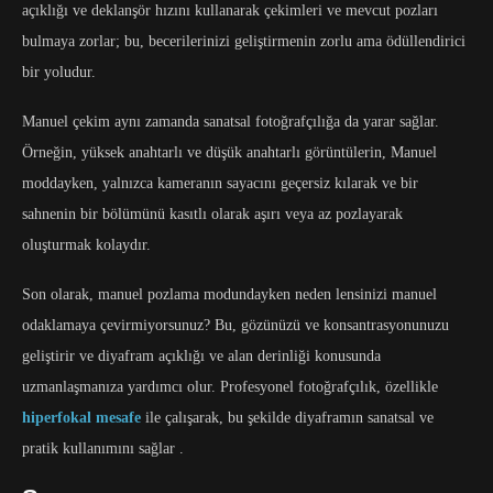
açıklığı ve deklanşör hızını kullanarak çekimleri ve mevcut pozları
bulmaya zorlar; bu, becerilerinizi geliştirmenin zorlu ama ödüllendirici
bir yoludur.
Manuel çekim aynı zamanda sanatsal fotoğrafçılığa da yarar sağlar.
Örneğin, yüksek anahtarlı ve düşük anahtarlı görüntülerin, Manuel
moddayken, yalnızca kameranın sayacını geçersiz kılarak ve bir
sahnenin bir bölümünü kasıtlı olarak aşırı veya az pozlayarak
oluşturmak kolaydır.
Son olarak, manuel pozlama modundayken neden lensinizi manuel
odaklamaya çevirmiyorsunuz? Bu, gözünüzü ve konsantrasyonunuzu
geliştirir ve diyafram açıklığı ve alan derinliği konusunda
uzmanlaşmanıza yardımcı olur. Profesyonel fotoğrafçılık, özellikle
hiperfokal mesafe
ile çalışarak, bu şekilde diyaframın sanatsal ve
pratik kullanımını sağlar .