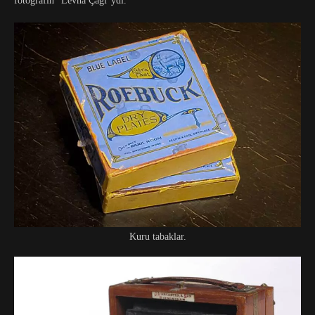
fotoğrafın “Levha Çağı”ydı.
Kuru tabaklar.