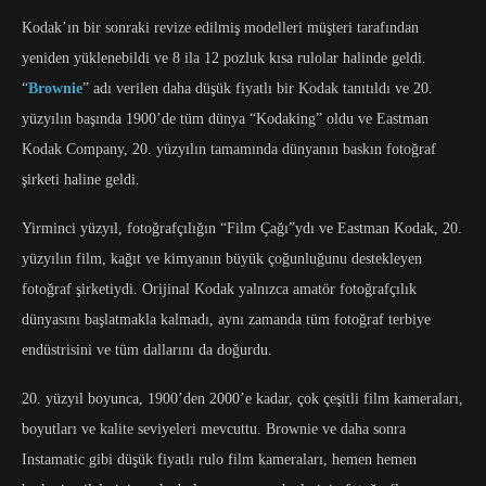
Kodak’ın bir sonraki revize edilmiş modelleri müşteri tarafından
yeniden yüklenebildi ve 8 ila 12 pozluk kısa rulolar halinde geldi.
“
Brownie
” adı verilen daha düşük fiyatlı bir Kodak tanıtıldı ve 20.
yüzyılın başında 1900’de tüm dünya “Kodaking” oldu ve Eastman
Kodak Company, 20. yüzyılın tamamında dünyanın baskın fotoğraf
şirketi haline geldi.
Yirminci yüzyıl, fotoğrafçılığın “Film Çağı”ydı ve Eastman Kodak, 20.
yüzyılın film, kağıt ve kimyanın büyük çoğunluğunu destekleyen
fotoğraf şirketiydi. Orijinal Kodak yalnızca amatör fotoğrafçılık
dünyasını başlatmakla kalmadı, aynı zamanda tüm fotoğraf terbiye
endüstrisini ve tüm dallarını da doğurdu.
20. yüzyıl boyunca, 1900’den 2000’e kadar, çok çeşitli film kameraları,
boyutları ve kalite seviyeleri mevcuttu. Brownie ve daha sonra
Instamatic gibi düşük fiyatlı rulo film kameraları, hemen hemen