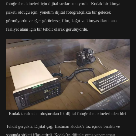
fotoğraf makineleri için dijital sırtlar sunuyordu. Kodak bir kimya
şirketi olduğu için, yönetim dijital fotoğrafçılıkta bir gelecek
görmüyordu ve eğer görürlerse, film, kağıt ve kimyasalların ana
faaliyet alanı için bir tehdit olarak görülüyordu.
Kodak tarafından oluşturulan ilk dijital fotoğraf makinelerinden biri.
Tehdit gerçekti. Dijital çağ, Eastman Kodak’ı toz içinde bıraktı ve
sonunda şirketi iflas ettirdi. Kodak’ın dijitale geçiş yapamaması,