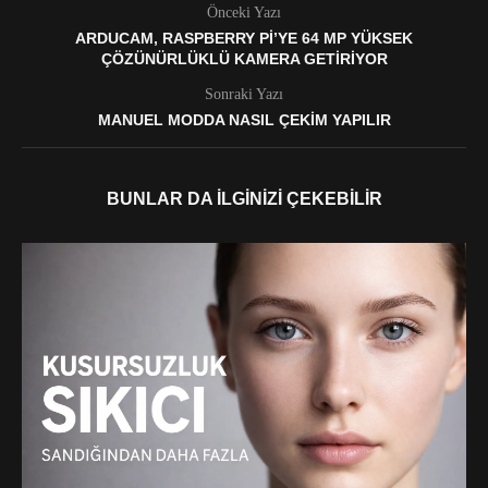
Önceki Yazı
ARDUCAM, RASPBERRY PI’YE 64 MP YÜKSEK
ÇÖZÜNÜRLÜKLÜ KAMERA GETIRIYOR
Sonraki Yazı
MANUEL MODDA NASIL ÇEKIM YAPILIR
BUNLAR DA İLGINIZI ÇEKEBILIR