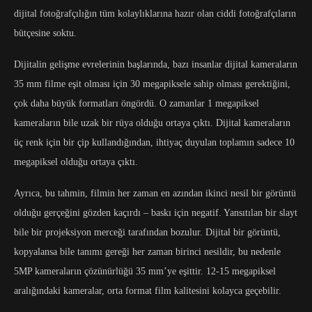
dijital fotoğrafçılığın tüm kolaylıklarına hazır olan ciddi fotoğrafçıların
bütçesine soktu.
Dijitalin gelişme evrelerinin başlarında, bazı insanlar dijital kameraların
35 mm filme eşit olması için 30 megapiksele sahip olması gerektiğini,
çok daha büyük formatları öngördü. O zamanlar 1 megapiksel
kameraların bile uzak bir rüya olduğu ortaya çıktı. Dijital kameraların
üç renk için bir çip kullandığından, ihtiyaç duyulan toplamın sadece 10
megapiksel olduğu ortaya çıktı.
Ayrıca, bu tahmin, filmin her zaman en azından ikinci nesil bir görüntü
olduğu gerçeğini gözden kaçırdı – baskı için negatif. Yansıtılan bir slayt
bile bir projeksiyon merceği tarafından bozulur. Dijital bir görüntü,
kopyalansa bile tanımı gereği her zaman birinci nesildir, bu nedenle
5MP kameraların çözünürlüğü 35 mm’ye eşittir. 12-15 megapiksel
aralığındaki kameralar, orta format film kalitesini kolayca geçebilir.