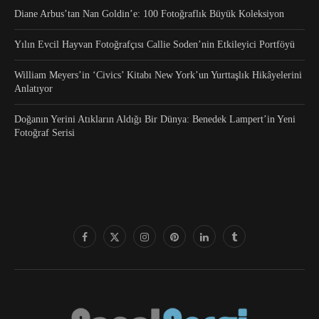
Diane Arbus’tan Nan Goldin’e: 100 Fotoğraflık Büyük Koleksiyon
Yılın Evcil Hayvan Fotoğrafçısı Callie Soden’nin Etkileyici Portföyü
William Meyers’in ‘Civics’ Kitabı New York’un Yurttaşlık Hikâyelerini
Anlatıyor
Doğanın Yerini Atıkların Aldığı Bir Dünya: Benedek Lampert’in Yeni
Fotoğraf Serisi