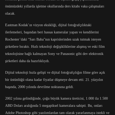
önümüzdeki yıllarda işletme okullarında ders kitabı vaka çalışmaları
olacak.
Eastman Kodak’ın vizyon eksikliği, dijital fotoğrafçılıktaki
ilerlemeleri, başından beri hassas kameralar yapan ve kendilerini
Rochester’daki “Sarı Baba”nın kaprislerinden uzak tutmak isteyen
şirketlere bıraktı. Hızlı teknoloji değişikliklerine alışmış ve eski film
teknolojisine bağlı kalmayan Sony ve Panasonic gibi dev elektronik
şirketleri daha da hazırlıklıydı.
Dijital teknoloji hızla gelişti ve dijital fotoğrafçılığın filme göre açık
bir üstünlüğü olana kadar fiyatlar düşmeye devam etti. 21. yüzyılın
başında, 2000 yılında devrilme noktasına geldi.
2002 yılına gelindiğinde, çoğu büyük kamera üreticisi, 1.000 ila 1.500
ABD Doları aralığında 5 megapiksel kameralara sahipti. Bu, onları
Adobe Photoshop gibi yazılımlardan tam olarak yararlanmaya istekli ve