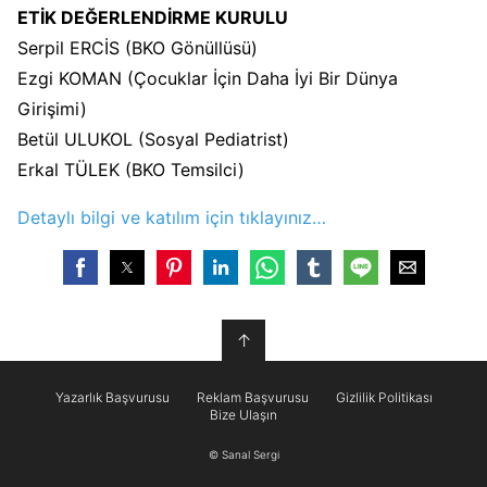
ETİK DEĞERLENDİRME KURULU
Serpil ERCİS (BKO Gönüllüsü)
Ezgi KOMAN (Çocuklar İçin Daha İyi Bir Dünya
Girişimi)
Betül ULUKOL (Sosyal Pediatrist)
Erkal TÜLEK (BKO Temsilci)
Detaylı bilgi ve katılım için tıklayınız…
↑
Yazarlık Başvurusu
Reklam Başvurusu
Gizlilik Politikası
Bize Ulaşın
© Sanal Sergi