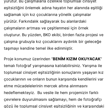
yürütür. Bu çalışmalarla özellikle toplumsal cinsiyet
eşitsizliğini önlemek adına hayatın her alanında eşitliği
sağlamak için kız çocuklarına yönelik çalışmalar
yürütür. Farkındalık sağlayarak bu alanlardaki
çalışmaların artması ve çeşitlenmesi için örnek
oluşturur. Bu yüzden, BKO ekibi, birden fazla projesi ve
çalışma grubuyla kız çocuklarını aydınlık bir geleceğe
taşımayı kendine temel ilke edinmiştir.
Proje konumuz üzerinden “
BENİM KIZIM OKUYACAK
”
temalı fotoğraf yarışmasına katılabilirsiniz. Yarışma ile
toplumsal cinsiyet eşitsizliğinin sonuçlarını yaşayan kız
çocuklarının ve onların bunun karşısında kendilerini var
etme mücadelelerinin mercek altına alınmasını
hedeflemekteyiz. Bu vesile ile hem projemizin farklı
çevrelere duyurulmasını sağlamayı, hem de fotoğrafçı
gözü ile toplumsal cinsiyet eşitsizliğinin ve karşısındaki