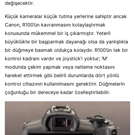
değişecektir.
Küçük kameralar küçük tutma yerlerine sahiptir ancak
Canon, R100’ün kavranmasını kolaylaştırmak
konusunda mükemmel bir iş çıkarmıştır. Yeterli
büyüklükte bir başparmak dayanağı olsa da yanlışlıkla
bir düğmeye basmak oldukça kolaydır. R100’ün tek bir
kontrol kadranı vardır ve joystick’i yoktur; ‘M’
modunda çekim yapmak veya netleme noktasını
hareket ettirmek gibi belirli durumlarda dört yönlü
kontrol cihazının kullanılmasını gerektirir. Düğmelerin
çoğunluğu bir dereceye kadar özelleştirilebilir.