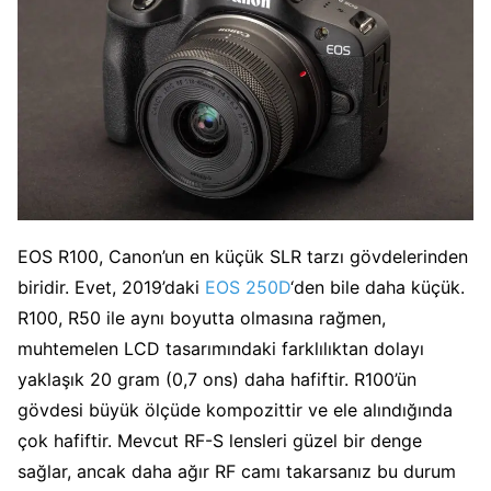
EOS R100, Canon’un en küçük SLR tarzı gövdelerinden
biridir. Evet, 2019’daki
EOS 250D
‘den bile daha küçük.
R100, R50 ile aynı boyutta olmasına rağmen,
muhtemelen LCD tasarımındaki farklılıktan dolayı
yaklaşık 20 gram (0,7 ons) daha hafiftir. R100’ün
gövdesi büyük ölçüde kompozittir ve ele alındığında
çok hafiftir. Mevcut RF-S lensleri güzel bir denge
sağlar, ancak daha ağır RF camı takarsanız bu durum