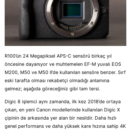
R100’ün 24 Megapiksel APS-C sensörü birkaç yıl
öncesine dayanıyor ve muhtemelen EF-M yuvalı EOS
M200, M50 ve M50 II’de kullanılan sensöre benzer. Sırf
eski tarafta olması rekabetçi olmadığı anlamına
gelmez; aşağıda göreceğiniz gibi tam tersi.
Digic 8 işlemci aynı zamanda, ilk kez 2018’de ortaya
çıkan, en yeni Canon modellerinde kullanılan Digic X
çipinin de arkasında yer alan bir nesildir. Daha hızlı
genel performans ve daha yüksek kare hızına sahip 4K