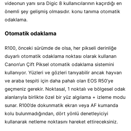
videonun yanı sıra Digic 8 kullanıcılarının kaçırdığı en
önemli şey gelişmiş olmasıdır. konu tanıma otomatik
odaklama.
Otomatik odaklama
R100, önceki sürümde de olsa, her pikseli derinliğe
duyarlı otomatik odaklama noktası olarak kullanan
Canon’un Çift Piksel otomatik odaklama sistemini
kullanıyor. Yüzleri ve gözleri tanıyabilir ancak hayvan
ve araba tespiti için daha pahalı olan EOS R50’ye
geçmeniz gerekir. Noktasal, 1 noktalı ve bölgesel odak
alanlarıyla birlikte özel bir yüz algılama + izleme modu
sunar. R100’de dokunmatik ekran veya AF kumanda
kolu bulunmadığından, dört yönlü denetleyiciyi
kullanarak netleme noktasını hareket ettireceksiniz.