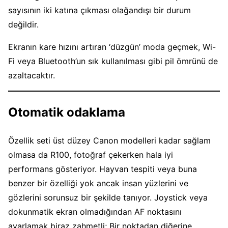
sayısının iki katına çıkması olağandışı bir durum
değildir.
Ekranın kare hızını artıran ‘düzgün’ moda geçmek, Wi-
Fi veya Bluetooth’un sık kullanılması gibi pil ömrünü de
azaltacaktır.
Otomatik odaklama
Özellik seti üst düzey Canon modelleri kadar sağlam
olmasa da R100, fotoğraf çekerken hala iyi
performans gösteriyor. Hayvan tespiti veya buna
benzer bir özelliği yok ancak insan yüzlerini ve
gözlerini sorunsuz bir şekilde tanıyor. Joystick veya
dokunmatik ekran olmadığından AF noktasını
ayarlamak biraz zahmetli; Bir noktadan diğerine