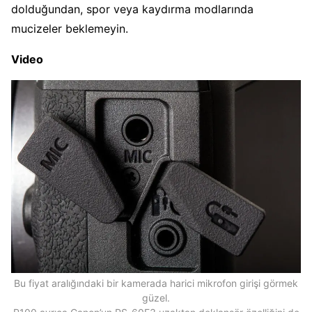
dolduğundan, spor veya kaydırma modlarında
mucizeler beklemeyin.
Video
Bu fiyat aralığındaki bir kamerada harici mikrofon girişi görmek
güzel.