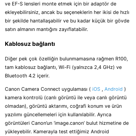
ve EF-S lensleri monte etmek için bir adaptör de
ekleyebilirsiniz, ancak bu seçeneklerin her ikisi de hızlı
bir şekilde hantallaşabilir ve bu kadar küçük bir gövde
satın almanın mantığını zayıflatabilir.
Kablosuz bağlantı
Diğer pek çok özelliğin bulunmamasına rağmen R100,
tam kablosuz bağlantı, Wi-Fi (yalnızca 2,4 GHz) ve
Bluetooth 4.2 içerir.
Canon Camera Connect uygulaması (
iOS
,
Android
)
kamera kontrolü (canlı görüntü ile veya canlı görüntü
olmadan), görüntü aktarımı, coğrafi konum ve ürün
yazılımı güncellemeleri için kullanılabilir. Ayrıca
görüntüleri Canon’un ‘image.canon’ bulut hizmetine de
yükleyebilir. Kamerayla test ettiğimiz Android