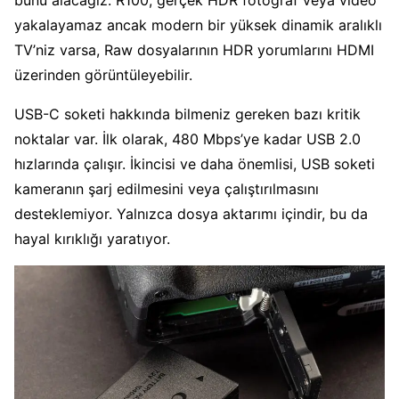
bunu alacağız. R100, gerçek HDR fotoğraf veya video
yakalayamaz ancak modern bir yüksek dinamik aralıklı
TV’niz varsa, Raw dosyalarının HDR yorumlarını HDMI
üzerinden görüntüleyebilir.
USB-C soketi hakkında bilmeniz gereken bazı kritik
noktalar var. İlk olarak, 480 Mbps’ye kadar USB 2.0
hızlarında çalışır. İkincisi ve daha önemlisi, USB soketi
kameranın şarj edilmesini veya çalıştırılmasını
desteklemiyor. Yalnızca dosya aktarımı içindir, bu da
hayal kırıklığı yaratıyor.