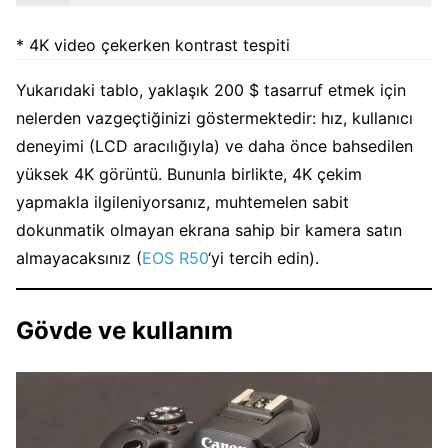
* 4K video çekerken kontrast tespiti
Yukarıdaki tablo, yaklaşık 200 $ tasarruf etmek için
nelerden vazgeçtiğinizi göstermektedir: hız, kullanıcı
deneyimi (LCD aracılığıyla) ve daha önce bahsedilen
yüksek 4K görüntü. Bununla birlikte, 4K çekim
yapmakla ilgileniyorsanız, muhtemelen sabit
dokunmatik olmayan ekrana sahip bir kamera satın
almayacaksınız (
EOS R50
‘yi tercih edin).
Gövde ve kullanım