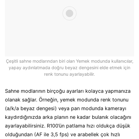
Çeşitli sahne modlarından biri olan Yemek modunda kullanıcılar,
yapay aydınlatmada doğru beyaz dengesini elde etmek için
renk tonunu ayarlayabilir.
Sahne modlarının birçoğu ayarları kolayca yapmanıza
olanak sağlar. Örneğin, yemek modunda renk tonunu
(a/k/a beyaz dengesi) veya pan modunda kamerayı
kaydırdığınızda arka planın ne kadar bulanık olacağını
ayarlayabilirsiniz. R100’ün patlama hızı oldukça düşük
olduğundan (AF ile 3,5 fps) ve arabellek çok hızlı