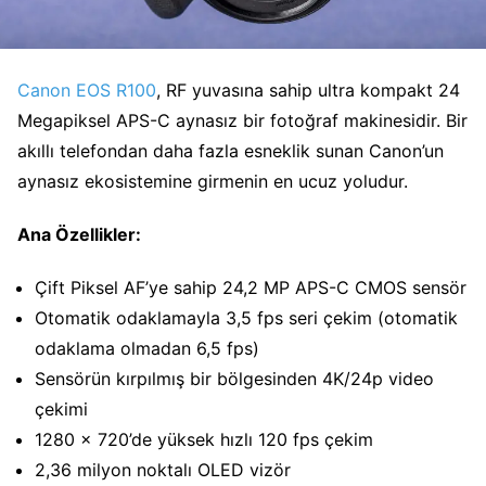
Canon EOS R100
, RF yuvasına sahip ultra kompakt 24
Megapiksel APS-C aynasız bir fotoğraf makinesidir. Bir
akıllı telefondan daha fazla esneklik sunan Canon’un
aynasız ekosistemine girmenin en ucuz yoludur.
Ana Özellikler:
Çift Piksel AF’ye sahip 24,2 MP APS-C CMOS sensör
Otomatik odaklamayla 3,5 fps seri çekim (otomatik
odaklama olmadan 6,5 fps)
Sensörün kırpılmış bir bölgesinden 4K/24p video
çekimi
1280 x 720’de yüksek hızlı 120 fps çekim
2,36 milyon noktalı OLED vizör