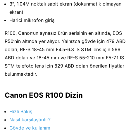
3″, 1,04M noktalı sabit ekran (dokunmatik olmayan
ekran)
Harici mikrofon girişi
R100, Canon’un aynasız ürün serisinin en altında, EOS
R50’nin altında yer alıyor. Yalnızca gövde için 479 ABD
doları, RF-S 18-45 mm F4.5-6.3 IS STM lens için 599
ABD doları ve 18-45 mm ve RF-S 55-210 mm F5-7.1 IS
STM telefoto lens için 829 ABD doları önerilen fiyatlar
bulunmaktadır.
Canon EOS R100 Dizin
Hızlı Bakış
Nasıl karşılaştırılır?
Gövde ve kullanım