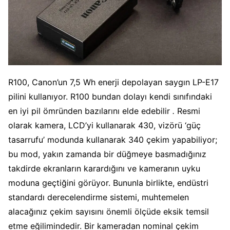
R100, Canon’un 7,5 Wh enerji depolayan saygın LP-E17
pilini kullanıyor. R100 bundan dolayı kendi sınıfındaki
en iyi pil ömründen bazılarını elde edebilir
.
Resmi
olarak kamera, LCD’yi kullanarak 430, vizörü ‘güç
tasarrufu’ modunda kullanarak 340 çekim yapabiliyor;
bu mod, yakın zamanda bir düğmeye basmadığınız
takdirde ekranların karardığını ve kameranın uyku
moduna geçtiğini görüyor. Bununla birlikte, endüstri
standardı derecelendirme sistemi, muhtemelen
alacağınız çekim sayısını önemli ölçüde eksik temsil
etme eğilimindedir. Bir kameradan nominal çekim