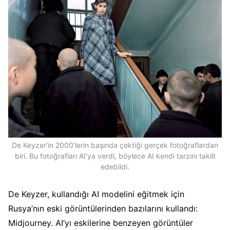
De Keyzer’in 2000’lerin başında çektiği gerçek fotoğraflardan
biri. Bu fotoğrafları AI’ya verdi, böylece AI kendi tarzını taklit
edebildi.
De Keyzer, kullandığı AI modelini eğitmek için
Rusya’nın eski görüntülerinden bazılarını kullandı:
Midjourney. AI’yı eskilerine benzeyen görüntüler