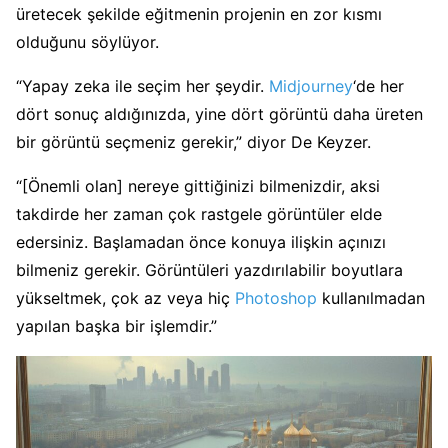
üretecek şekilde eğitmenin projenin en zor kısmı
olduğunu söylüyor.
“Yapay zeka ile seçim her şeydir.
Midjourney
‘de her
dört sonuç aldığınızda, yine dört görüntü daha üreten
bir görüntü seçmeniz gerekir,” diyor De Keyzer.
“[Önemli olan] nereye gittiğinizi bilmenizdir, aksi
takdirde her zaman çok rastgele görüntüler elde
edersiniz. Başlamadan önce konuya ilişkin açınızı
bilmeniz gerekir. Görüntüleri yazdırılabilir boyutlara
yükseltmek, çok az veya hiç
Photoshop
kullanılmadan
yapılan başka bir işlemdir.”