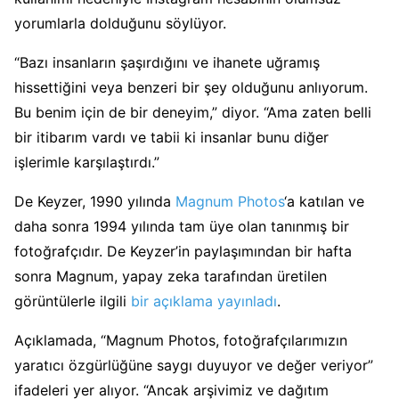
yorumlarla dolduğunu söylüyor.
“Bazı insanların şaşırdığını ve ihanete uğramış
hissettiğini veya benzeri bir şey olduğunu anlıyorum.
Bu benim için de bir deneyim,” diyor. “Ama zaten belli
bir itibarım vardı ve tabii ki insanlar bunu diğer
işlerimle karşılaştırdı.”
De Keyzer, 1990 yılında
Magnum Photos
‘a katılan ve
daha sonra 1994 yılında tam üye olan tanınmış bir
fotoğrafçıdır. De Keyzer’in paylaşımından bir hafta
sonra Magnum, yapay zeka tarafından üretilen
görüntülerle ilgili
bir açıklama yayınladı
.
Açıklamada, “Magnum Photos, fotoğrafçılarımızın
yaratıcı özgürlüğüne saygı duyuyor ve değer veriyor”
ifadeleri yer alıyor. “Ancak arşivimiz ve dağıtım