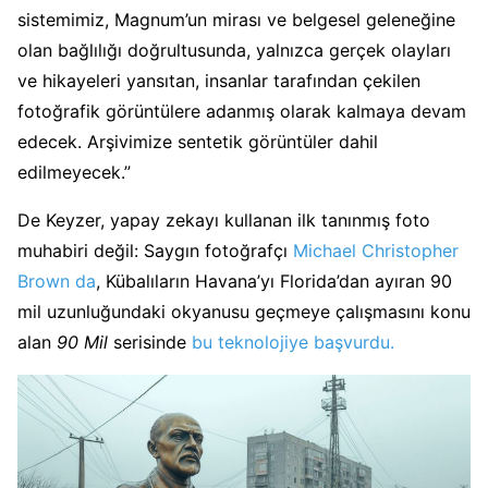
sistemimiz, Magnum’un mirası ve belgesel geleneğine
olan bağlılığı doğrultusunda, yalnızca gerçek olayları
ve hikayeleri yansıtan, insanlar tarafından çekilen
fotoğrafik görüntülere adanmış olarak kalmaya devam
edecek. Arşivimize sentetik görüntüler dahil
edilmeyecek.”
De Keyzer, yapay zekayı kullanan ilk tanınmış foto
muhabiri değil: Saygın fotoğrafçı
Michael Christopher
Brown da
, Kübalıların Havana’yı Florida’dan ayıran 90
mil uzunluğundaki okyanusu geçmeye çalışmasını konu
alan
90 Mil
serisinde
bu teknolojiye başvurdu.