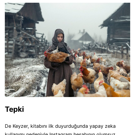
Tepki
De Keyzer, kitabını ilk duyurduğunda yapay zeka
kullanımı nedeniyle Instagram hesabının olumsuz