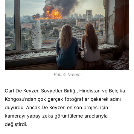
Putin’s Dream
Carl De Keyzer, Sovyetler Birliği, Hindistan ve Belçika
Kongosu’ndan çok gerçek fotoğraflar çekerek adını
duyurdu. Ancak De Keyzer, en son projesi için
kamerayı yapay zeka görüntüleme araçlarıyla
değiştirdi.