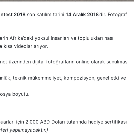
ntest 2018
son katılım tarihi
14 Aralık 2018
’dir. Fotoğraf
rin Afrika’daki yoksul insanları ve toplulukları nasıl
e kısa videolar arıyor.
net üzerinden dijital fotoğrafların online olarak sunulması
günlük, teknik mükemmeliyet, kompozisyon, genel etki ve
dosya boyutu.
arları için 2.000 ABD Doları tutarında hediye sertifikası
feri yapılmayacaktır.)