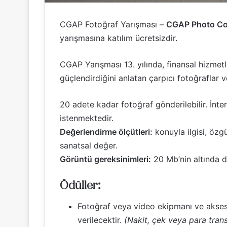
CGAP Fotoğraf Yarışması –
CGAP Photo Co
yarışmasına katılım ücretsizdir.
CGAP Yarışması 13. yılında, finansal hizmetle
güçlendirdiğini anlatan çarpıcı fotoğraflar v
20 adete kadar fotoğraf gönderilebilir. İnter
istenmektedir.
Değerlendirme ölçütleri:
konuyla ilgisi, öz
sanatsal değer.
Görüntü gereksinimleri:
20 Mb’nin altında 
Ödüller:
Fotoğraf veya video ekipmanı ve aksesu
verilecektir.
(Nakit, çek veya para trans