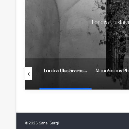
Londra Uluslara
Mayıs ayında katılabileceğiniz 8 fotoğraf yarışması
Londra Uluslararası Fotoğraf Yarışması 2019
©2026 Sanal Sergi