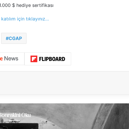
1.000 $ hediye sertifikası
katılım için tıklayınız…
CGAP
Sonrakini Oku