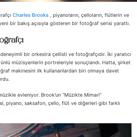
ğrafçı
Charles Brooks
, piyanoların, çelloların, flütlerin ve
ni bir bakış açısıyla gösteren bir fotoğraf serisi yarattı.
oğrafçı
eyimli bir orkestra çellisti ve fotoğrafçıdır. İki yaratıcı
nlü müzisyenlerin portreleriyle sonuçlandı. Hatta, şirket
ğraf makinesini ilk kullananlardan biri olmaya davet
urdu.
üzikle evleniyor. Brook’un “Müzikte Mimari”
si, piyano, saksafon, çello, flüt ve diğerleri gibi farklı