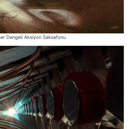
mer Dengeli Aksiyon Saksafonu