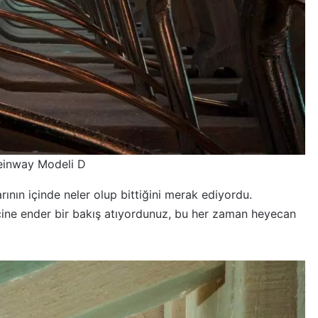
einway Modeli D
rının içinde neler olup bittiğini merak ediyordu.
 içine ender bir bakış atıyordunuz, bu her zaman heyecan