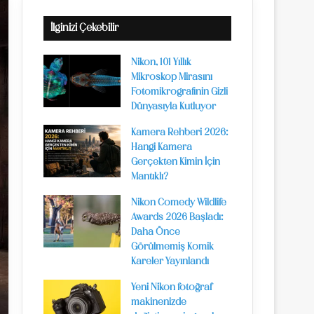
İlginizi Çekebilir
Nikon, 101 Yıllık
Mikroskop Mirasını
Fotomikrografinin Gizli
Dünyasıyla Kutluyor
Kamera Rehberi 2026:
Hangi Kamera
Gerçekten Kimin İçin
Mantıklı?
Nikon Comedy Wildlife
Awards 2026 Başladı:
Daha Önce
Görülmemiş Komik
Kareler Yayınlandı
Yeni Nikon fotoğraf
makinenizde