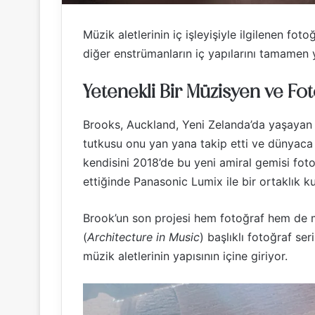
Müzik aletlerinin iç işleyişiyle ilgilenen foto
diğer enstrümanların iç yapılarını tamamen ye
Yetenekli Bir Müzisyen ve Fot
Brooks, Auckland, Yeni Zelanda’da yaşayan den
tutkusu onu yan yana takip etti ve dünyaca ü
kendisini 2018’de bu yeni amiral gemisi foto
ettiğinde Panasonic Lumix ile bir ortaklık k
Brook’un son projesi hem fotoğraf hem de m
(
Architecture in Music
) başlıklı fotoğraf seri
müzik aletlerinin yapısının içine giriyor.