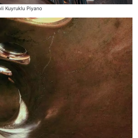
oli Kuyruklu Piyano