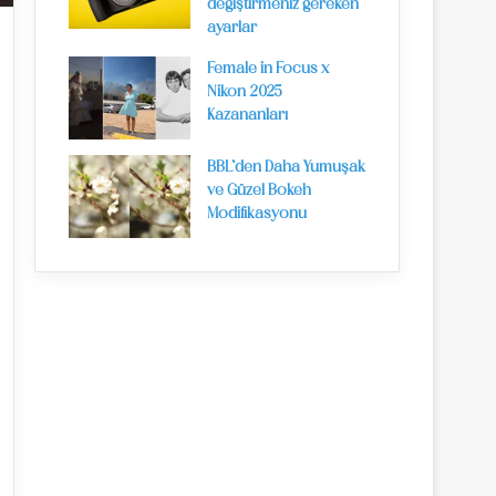
değiştirmeniz gereken
ayarlar
Female in Focus x
Nikon 2025
Kazananları
BBL’den Daha Yumuşak
ve Güzel Bokeh
Modifikasyonu