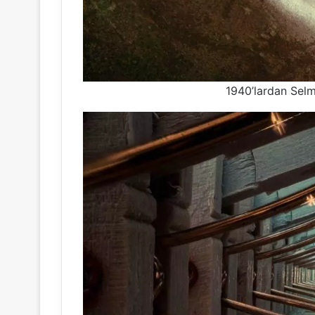
1940’lardan Sel