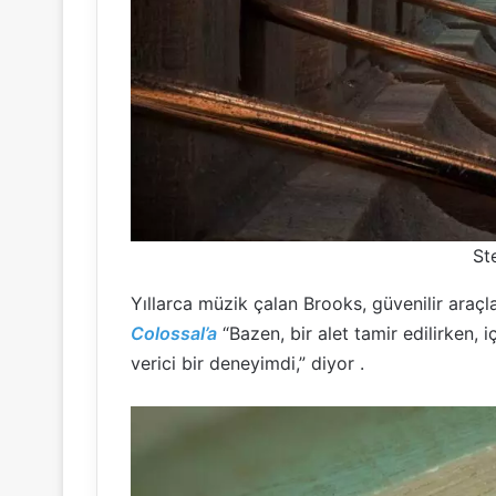
St
Yıllarca müzik çalan Brooks, güvenilir araçla
Colossal’a
“Bazen, bir alet tamir edilirken,
verici bir deneyimdi,” diyor .