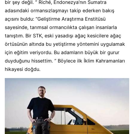
bir şey değil. ” Riché, Endonezya’nın Sumatra
adasındaki ormansızlaşmayı takip ederken bakış
açısını buldu: “Geliştirme Araştırma Enstitüsü
sayesinde, tarımsal ormancılıkta çalışan insanlarla
tanıştım. Bir STK, eski yasadışı ağaç kesicilere ağaç
örtüsünün altında bu yetiştirme yöntemini uygulamak
için eğitim veriyordu. Bu adamların büyük bir gurur
duyduğunu hissettim. ” Böylece ilk İklim Kahramanları
hikayesi doğdu.