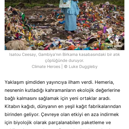
Isatou Ceesay, Gambiya’nın Birkama kasabasındaki bir atık
çöplüğünde duruyor.
Climate Heroes | © Luke Duggleby
Yaklaşım şimdiden yayıncıya ilham verdi. Hemeria,
nesnenin kutladığı kahramanların ekolojik değerlerine
bağlı kalmasını sağlamak için yeni ortaklar aradı.
Kitabın kağıdı, dünyanın en yeşil kağıt fabrikalarından
birinden geliyor. Çevreye olan etkiyi en aza indirmek
için biyolojik olarak parçalanabilen paketleme ve