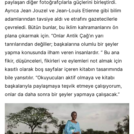
paylaşan diğer fotoğrafçılarla güçlerini birleştirdi.
Ayrıca Jean Jouzel ve Jean-Louis Etienne gibi bilim
adamlarından tavsiye aldı ve etrafını gazetecilerle
çevreledi. Bütün bunlar, bu iklim kahramanlarını ön
plana çıkarmak için. “Onlar Antik Çağ’ın yarı
tanrılarından değiller; başkalarına olumlu bir şeyler
yapma konusunda ilham veren insanlardır. ” Bu ana
fikir, düşünceleri, fikirleri ve eylemleri not almak için
kasıtlı olarak boş sayfalar içeren kitabın tasarımında
bile yansıtılır. “Okuyucuları aktif olmaya ve kitabı
başkalarıyla paylaşmaya teşvik etmeye çalışıyorum,
onlar da daha sonra bir şeyler yapmaya çalışacak.”