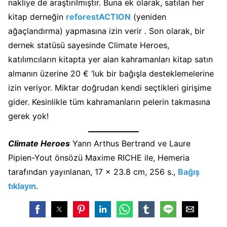
nakliye de araştırılmıştır. Buna ek olarak, satılan her
kitap derneğin
reforestACTION
(yeniden
ağaçlandırma) yapmasına izin verir . Son olarak, bir
dernek statüsü sayesinde Climate Heroes,
katılımcıların kitapta yer alan kahramanları kitap satın
almanın üzerine 20 € ‘luk bir bağışla desteklemelerine
izin veriyor. Miktar doğrudan kendi seçtikleri girişime
gider. Kesinlikle tüm kahramanların pelerin takmasına
gerek yok!
Climate Heroes
Yann Arthus Bertrand ve Laure
Pipien-Yout önsözü Maxime RICHE ile, Hemeria
tarafından yayınlanan, 17 x 23.8 cm, 256 s.,
Bağış
tıklayın
.