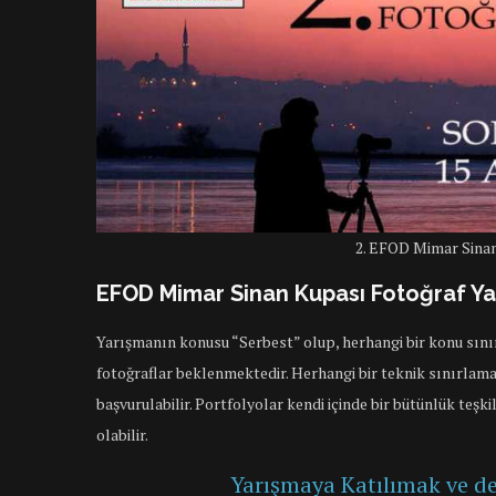
2. EFOD Mimar Sinan
EFOD Mimar Sinan Kupası Fotoğraf Ya
Yarışmanın konusu “Serbest” olup, herhangi bir konu sınır
fotoğraflar beklenmektedir. Herhangi bir teknik sınırlama
başvurulabilir. Portfolyolar kendi içinde bir bütünlük teşki
olabilir.
Yarışmaya Katılımak ve det