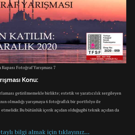
 Kupası Fotoğraf Yarışması 7
rışması Konu:
laması getirilmemekle birlikte; estetik ve yaratıcılık sergileyen
nın olmadığı yarışmaya 6 fotoğraflık bir portfolyo ile
l etmelidir. Bu bütünlük içerik açıdan olduğugibi teknik açıdan da
aylı bilgi almak için tıklayınız…