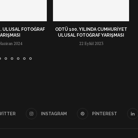
I. ULUSAL FOTOĞRAF
ODTÜ 100. YILINDA CUMHURIYET
ARIŞMASI
ULUSAL FOTOĞRAF YARIŞMASI
Haziran 2024
22 Eylül 2023
WITTER
INSTAGRAM
PINTEREST