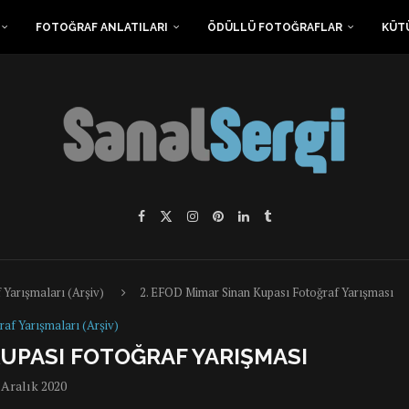
FOTOĞRAF ANLATILARI
ÖDÜLLÜ FOTOĞRAFLAR
KÜT
 Yarışmaları (Arşiv)
2. EFOD Mimar Sinan Kupası Fotoğraf Yarışması
raf Yarışmaları (Arşiv)
KUPASI FOTOĞRAF YARIŞMASI
 Aralık 2020