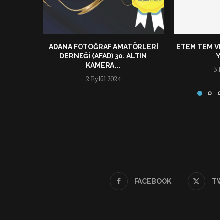
ADANA FOTOĞRAF AMATÖRLERI
ETEM TEM V
DERNEĞI (AFAD) 30. ALTIN
Y
KAMERA...
3 
2 Eylül 2024
FACEBOOK
T