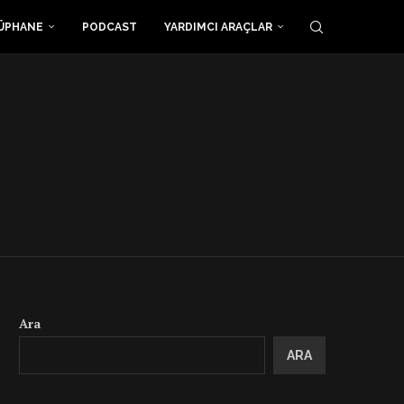
ÜPHANE
PODCAST
YARDIMCI ARAÇLAR
Ara
ARA