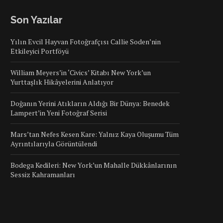
Son Yazılar
Yılın Evcil Hayvan Fotoğrafçısı Callie Soden’nin
Etkileyici Portföyü
William Meyers’in ‘Civics’ Kitabı New York’un
Yurttaşlık Hikâyelerini Anlatıyor
Doğanın Yerini Atıkların Aldığı Bir Dünya: Benedek
Lampert’in Yeni Fotoğraf Serisi
Mars’tan Nefes Kesen Kare: Yalnız Kaya Oluşumu Tüm
Ayrıntılarıyla Görüntülendi
Bodega Kedileri: New York’un Mahalle Dükkânlarının
Sessiz Kahramanları