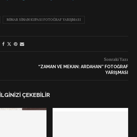
MIMAR SINAN KUPASI FOTOĞRAF YARIŞMASI
Sonraki Yazı
“ZAMAN VE MEKAN: ARDAHAN” FOTOĞRAF
YARIŞMASI
İLGINIZI ÇEKEBILIR