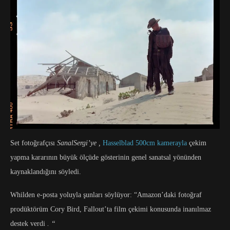
Set fotoğrafçısı
SanalSergi’ye ,
Hasselblad 500cm kamerayla
çekim
yapma kararının büyük ölçüde gösterinin genel sanatsal yönünden
kaynaklandığını söyledi.
Whilden e-posta yoluyla şunları söylüyor: “Amazon’daki fotoğraf
prodüktörüm Cory Bird, Fallout’ta film çekimi konusunda inanılmaz
destek verdi
. “