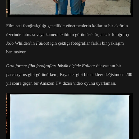
Film seti fotoğrafçılığı genellikle yönetmenlerin kollarını bir aktörün
üzerinde tutması veya kamera ekibinin görüntüsüdür, ancak fotoğrafçı
JoJo Whilden’ın
Fallout
için çektiği fotoğraflar farklı bir yaklaşım
benimsiyor.
Orta format film fotoğrafları büyük ölçüde Fallout
dünyasının bir
parçasıymış gibi görünürken ; Kıyamet gibi bir nükleer değişimden 200
yıl sonra geçen bir Amazon TV dizisi video oyunu uyarlaması.