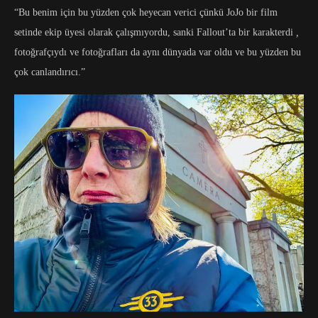
“Bu benim için bu yüzden çok heyecan verici çünkü JoJo bir film
setinde ekip üyesi olarak çalışmıyordu, sanki Fallout’ta bir karakterdi
,
fotoğrafçıydı ve fotoğrafları da aynı dünyada var oldu ve bu yüzden bu
çok canlandırıcı.”