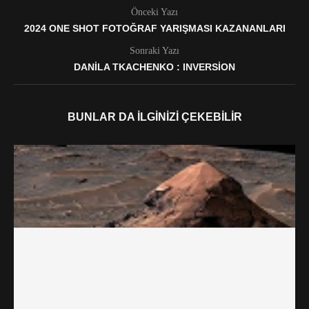
Önceki Yazı
2024 ONE SHOT FOTOĞRAF YARIŞMASI KAZANANLARI
Sonraki Yazı
DANILA TKACHENKO : INVERSION
BUNLAR DA İLGINIZI ÇEKEBILIR