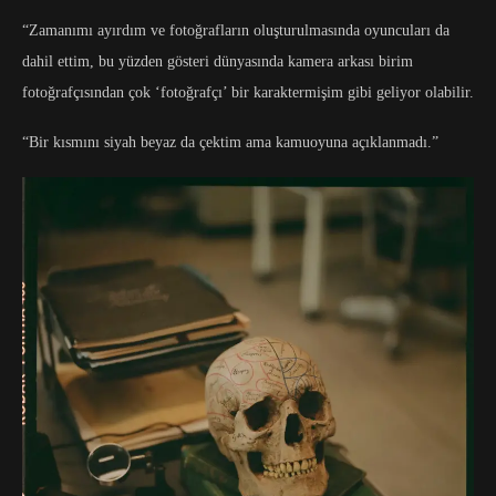
“Zamanımı ayırdım ve fotoğrafların oluşturulmasında oyuncuları da
dahil ettim, bu yüzden gösteri dünyasında kamera arkası birim
fotoğrafçısından çok ‘fotoğrafçı’ bir karaktermişim gibi geliyor olabilir.
“Bir kısmını siyah beyaz da çektim ama kamuoyuna açıklanmadı.”