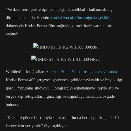
“Ve daha retro portre tipi bir his için Hasselblad’ı kullanmak hiç
düşünmeden oldu. Serinin
kendisi Kodak film stoğuyla çekildi
,
dolayısıyla Kodak Portra film stoğuyla gitmek bariz yaratıcı bir
seçimdi.”
Whilden’ın fotoğrafları
Amazon Prime Video Instagram sayfasında
Kodak Portra 400 çerçevesi görünecek şekilde paylaşıldı ve büyük ilgi
gördü. Yorumlar stüdyoyu “Fotoğrafçıyı etiketlemeye” teşvik etti ve
birçok kişi fotoğrafların güzelliği ve özgünlüğü nedeniyle övgüde
bulundu.
“Kendimi günde bir ruloyla sınırladım, bu da herhangi bir günde 10
kareye izin veriyordu” diye açıklıyor.