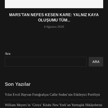
MARS’TAN NEFES KESEN KARE: YALNIZ KAYA
OLUŞUMU TÜM...
4 Ağustos 2026
Ara
ARA
Son Yazılar
Yılın Evcil Hayvan Fotoğrafçısı Callie Soden’nin Etkileyici Portföyü
William Meyers’in ‘Civics’ Kitabı New York’un Yurttaşlık Hikâyelerini