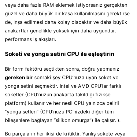
veya daha fazla RAM eklemek istiyorsanız gerçekten
güzel ve daha büyük bir kasa kullanılmasını gerektirse
de, inşa edilmesi daha kolay olacaktır ve daha büyük
anakartlar genellikle yüksek için daha uygundur.
performans iş akışları.
Soketi ve yonga setini CPU ile eşleştirin
Bir form faktörü seçtikten sonra, doğru yapmanız
gereken bir
sonraki şey CPU’nuza uyan soket ve
yonga setini seçmektir. Intel ve AMD CPU’lar farklı
soketler (CPU’nuzun anakarta takıldığı fiziksel
platform) kullanır ve her nesil CPU yalnızca belirli
“yonga setleri” (CPU’nuzu PC’nizdeki diğer tüm
bileşenlere bağlayan “silikon omurga”) ile çalışır. ).
Bu parçaların her ikisi de kritiktir. Yanlış sokete veya