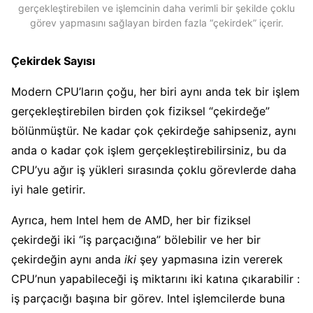
gerçekleştirebilen ve işlemcinin daha verimli bir şekilde çoklu
görev yapmasını sağlayan birden fazla “çekirdek” içerir.
Çekirdek Sayısı
Modern CPU’ların çoğu, her biri aynı anda tek bir işlem
gerçekleştirebilen birden çok fiziksel “çekirdeğe”
bölünmüştür. Ne kadar çok çekirdeğe sahipseniz, aynı
anda o kadar çok işlem gerçekleştirebilirsiniz, bu da
CPU’yu ağır iş yükleri sırasında çoklu görevlerde daha
iyi hale getirir.
Ayrıca, hem Intel hem de AMD, her bir fiziksel
çekirdeği iki “iş parçacığına” bölebilir ve her bir
çekirdeğin aynı anda
iki
şey yapmasına izin vererek
CPU’nun yapabileceği iş miktarını iki katına çıkarabilir :
iş parçacığı başına bir görev. Intel işlemcilerde buna