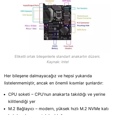
Etiketli ortak bileşenlerle standart anakartın düzeni.
Kaynak: Intel
Her bileşene dalmayacağız ve hepsi yukarıda
listelenmemiştir, ancak en önemli kısımlar şunlardır:
CPU soketi – CPU’nun anakarta takıldığı ve yerine
kilitlendiği yer
M.2 Bağlayıcı – modern, yüksek hızlı M.2 NVMe katı