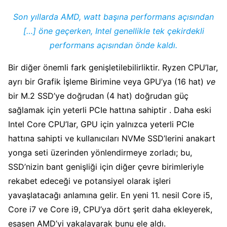
Son yıllarda AMD, watt başına performans açısından
[…] öne geçerken, Intel genellikle tek çekirdekli
performans açısından önde kaldı.
Bir diğer önemli fark genişletilebilirliktir. Ryzen CPU’lar,
ayrı bir Grafik İşleme Birimine veya GPU’ya (16 hat)
ve
bir M.2 SSD’ye doğrudan (4 hat) doğrudan güç
sağlamak için yeterli PCIe hattına sahiptir . Daha eski
Intel Core CPU’lar, GPU için yalnızca yeterli PCIe
hattına sahipti ve kullanıcıları NVMe SSD’lerini anakart
yonga seti üzerinden yönlendirmeye zorladı; bu,
SSD’nizin bant genişliği için diğer çevre birimleriyle
rekabet edeceği ve potansiyel olarak işleri
yavaşlatacağı anlamına gelir. En yeni 11. nesil Core i5,
Core i7 ve Core i9, CPU’ya dört şerit daha ekleyerek,
esasen AMD’yi yakalayarak bunu ele aldı.