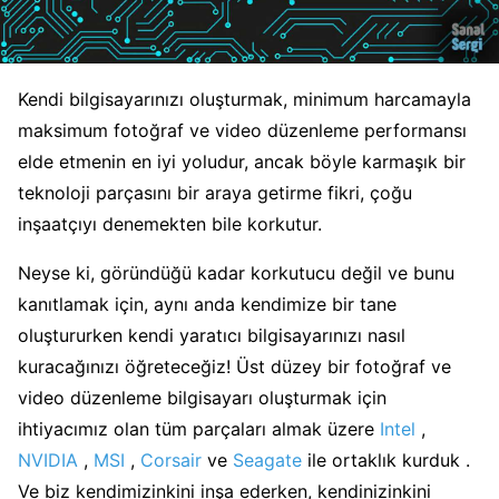
Kendi bilgisayarınızı oluşturmak, minimum harcamayla
maksimum fotoğraf ve video düzenleme performansı
elde etmenin en iyi yoludur, ancak böyle karmaşık bir
teknoloji parçasını bir araya getirme fikri, çoğu
inşaatçıyı denemekten bile korkutur.
Neyse ki, göründüğü kadar korkutucu değil ve bunu
kanıtlamak için, aynı anda kendimize bir tane
oluştururken kendi yaratıcı bilgisayarınızı nasıl
kuracağınızı öğreteceğiz! Üst düzey bir fotoğraf ve
video düzenleme bilgisayarı oluşturmak için
ihtiyacımız olan tüm parçaları almak üzere
Intel
,
NVIDIA
,
MSI
,
Corsair
ve
Seagate
ile ortaklık kurduk .
Ve biz kendimizinkini inşa ederken, kendinizinkini