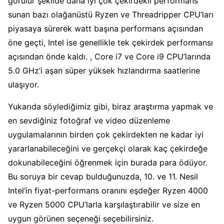
görülür şekilde daha iyi çok çekirdekli performans
sunan bazı olağanüstü Ryzen ve Threadripper CPU’ları
piyasaya sürerek watt başına performans açısından
öne geçti, Intel ise genellikle tek çekirdek performansı
açısından önde kaldı. , Core i7 ve Core i9 CPU’larında
5.0 GHz’i aşan süper yüksek hızlandırma saatlerine
ulaşıyor.
Yukarıda söylediğimiz gibi, biraz araştırma yapmak ve
en sevdiğiniz fotoğraf ve video düzenleme
uygulamalarının birden çok çekirdekten ne kadar iyi
yararlanabileceğini ve gerçekçi olarak kaç çekirdeğe
dokunabileceğini öğrenmek için burada para ödüyor.
Bu soruya bir cevap bulduğunuzda, 10. ve 11. Nesil
Intel’in fiyat-performans oranını eşdeğer Ryzen 4000
ve Ryzen 5000 CPU’larla karşılaştırabilir ve size en
uygun görünen seçeneği seçebilirsiniz.