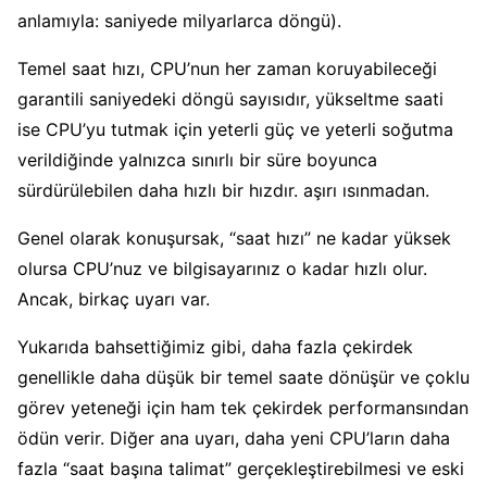
anlamıyla: saniyede milyarlarca döngü).
Temel saat hızı, CPU’nun her zaman koruyabileceği
garantili saniyedeki döngü sayısıdır, yükseltme saati
ise CPU’yu tutmak için yeterli güç ve yeterli soğutma
verildiğinde yalnızca sınırlı bir süre boyunca
sürdürülebilen daha hızlı bir hızdır. aşırı ısınmadan.
Genel olarak konuşursak, “saat hızı” ne kadar yüksek
olursa CPU’nuz ve bilgisayarınız o kadar hızlı olur.
Ancak, birkaç uyarı var.
Yukarıda bahsettiğimiz gibi, daha fazla çekirdek
genellikle daha düşük bir temel saate dönüşür ve çoklu
görev yeteneği için ham tek çekirdek performansından
ödün verir. Diğer ana uyarı, daha yeni CPU’ların daha
fazla “saat başına talimat” gerçekleştirebilmesi ve eski