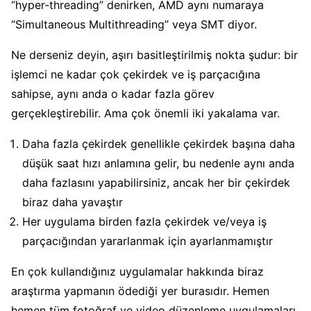
“hyper-threading” denirken, AMD aynı numaraya
“Simultaneous Multithreading” veya SMT diyor.
Ne derseniz deyin, aşırı basitleştirilmiş nokta şudur: bir
işlemci ne kadar çok çekirdek ve iş parçacığına
sahipse, aynı anda o kadar fazla görev
gerçekleştirebilir. Ama çok önemli iki yakalama var.
Daha fazla çekirdek genellikle çekirdek başına daha
düşük saat hızı anlamına gelir, bu nedenle aynı anda
daha fazlasını yapabilirsiniz, ancak her bir çekirdek
biraz daha yavaştır
Her uygulama birden fazla çekirdek ve/veya iş
parçacığından yararlanmak için ayarlanmamıştır
En çok kullandığınız uygulamalar hakkında biraz
araştırma yapmanın ödediği yer burasıdır. Hemen
hemen tüm fotoğraf ve video düzenleme uygulamaları