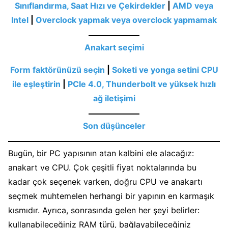
Sınıflandırma, Saat Hızı ve Çekirdekler
|
AMD veya
Intel
|
Overclock yapmak veya overclock yapmamak
Anakart seçimi
Form faktörünüzü seçin
|
Soketi ve yonga setini CPU
ile eşleştirin
|
PCIe 4.0, Thunderbolt ve yüksek hızlı
ağ iletişimi
Son düşünceler
Bugün, bir PC yapısının atan kalbini ele alacağız:
anakart ve CPU. Çok çeşitli fiyat noktalarında bu
kadar çok seçenek varken, doğru CPU ve anakartı
seçmek muhtemelen herhangi bir yapının en karmaşık
kısmıdır. Ayrıca, sonrasında gelen her şeyi belirler:
kullanabileceğiniz RAM türü, bağlayabileceğiniz