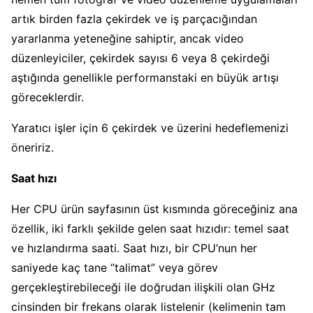
artık birden fazla çekirdek ve iş parçacığından
yararlanma yeteneğine sahiptir, ancak video
düzenleyiciler, çekirdek sayısı 6 veya 8 çekirdeği
aştığında genellikle performanstaki en büyük artışı
göreceklerdir.
Yaratıcı işler için 6 çekirdek ve üzerini hedeflemenizi
öneririz.
Saat hızı
Her CPU ürün sayfasının üst kısmında göreceğiniz ana
özellik, iki farklı şekilde gelen saat hızıdır: temel saat
ve hızlandırma saati. Saat hızı, bir CPU’nun her
saniyede kaç tane “talimat” veya görev
gerçekleştirebileceği ile doğrudan ilişkili olan GHz
cinsinden bir frekans olarak listelenir (kelimenin tam