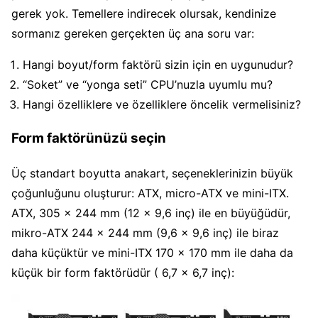
gerek yok. Temellere indirecek olursak, kendinize
sormanız gereken gerçekten üç ana soru var:
Hangi boyut/form faktörü sizin için en uygunudur?
“Soket” ve “yonga seti” CPU’nuzla uyumlu mu?
Hangi özelliklere ve özelliklere öncelik vermelisiniz?
Form faktörünüzü seçin
Üç standart boyutta anakart, seçeneklerinizin büyük
çoğunluğunu oluşturur: ATX, micro-ATX ve mini-ITX.
ATX, 305 x 244 mm (12 x 9,6 inç) ile en büyüğüdür,
mikro-ATX 244 x 244 mm (9,6 x 9,6 inç) ile biraz
daha küçüktür ve mini-ITX 170 x 170 mm ile daha da
küçük bir form faktörüdür ( 6,7 x 6,7 inç):