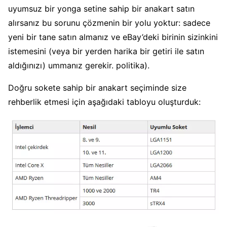
uyumsuz bir yonga setine sahip bir anakart satın
alırsanız bu sorunu çözmenin bir yolu yoktur: sadece
yeni bir tane satın almanız ve eBay’deki birinin sizinkini
istemesini (veya bir yerden harika bir getiri ile satın
aldığınızı) ummanız gerekir. politika).
Doğru sokete sahip bir anakart seçiminde size
rehberlik etmesi için aşağıdaki tabloyu oluşturduk: