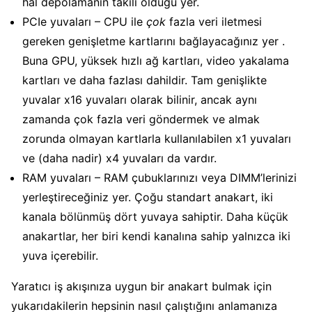
hal depolamanın takılı olduğu yer.
PCIe yuvaları – CPU ile
çok
fazla veri iletmesi
gereken genişletme kartlarını bağlayacağınız yer .
Buna GPU, yüksek hızlı ağ kartları, video yakalama
kartları ve daha fazlası dahildir. Tam genişlikte
yuvalar x16 yuvaları olarak bilinir, ancak aynı
zamanda çok fazla veri göndermek ve almak
zorunda olmayan kartlarla kullanılabilen x1 yuvaları
ve (daha nadir) x4 yuvaları da vardır.
RAM yuvaları – RAM çubuklarınızı veya DIMM’lerinizi
yerleştireceğiniz yer. Çoğu standart anakart, iki
kanala bölünmüş dört yuvaya sahiptir. Daha küçük
anakartlar, her biri kendi kanalına sahip yalnızca iki
yuva içerebilir.
Yaratıcı iş akışınıza uygun bir anakart bulmak için
yukarıdakilerin hepsinin nasıl çalıştığını anlamanıza