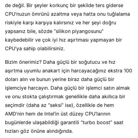
de değil. Bir şeyler korkunç bir şekilde ters giderse
CPU’nuzun ömrünü azaltma veya hatta onu tuğlalama
riskiyle karşı karşıya kalırsınız ve her şeyi doğru
yapsanız bile, sözde “silikon piyangosunu”
kaybedebilir ve çok iyi hız aşırtması yapmayan bir
CPU’ya sahip olabilirsiniz.
Bizim önerimiz? Daha güçlü bir soğutucu ve hız
aşırtma uyumlu anakart için harcayacağınız ekstra 100
doları alın ve bunun yerine biraz daha güçlü bir
işlemciye harcayın. Daha güçlü bir işlemci satın almak
ve onu stokta çalıştırmak genellikle daha akıllıca bir
seçimdir (daha az “seksi” ise), özellikle de hem
AMD’nin hem de Intel’in üst düzey CPU’larının
bugünlerde ulaşabildiği garantili “turbo boost” saat
hızları göz önüne alındığında.