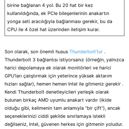
birine bağlanan 4 yol. Bu 20 hat bir kez
kullanıldığında, ek PCIe bileşenlerinin anakartın
yonga seti aracılığıyla bağlanması gerekir, bu da
CPU ile 4 özel hat üzerinden iletişim kurar.
Son olarak, son önemli husus
Thunderbolt’tur
.
Thunderbolt 3 bağlantısı istiyorsanız (örneğin, yalnızca
harici depolamaya ek olarak monitörleri ve harici
GPU’ları çalıştırmak için yeterince yüksek aktarım
hızları sağlar), hemen hemen Intel ile gitmeniz
gerekir
.
Kendi Thunderbolt denetleyicileri yerleşik olarak
bulunan birkaç AMD uyumlu anakart vardır (ikide
olduğu gibi, kelimenin tam anlamıyla “bir çift”), ancak
seçeneklerinizi ciddi şekilde sınırlamaya istekli
değilseniz, Intel, güvenen herkes için gitmenin yoludur.