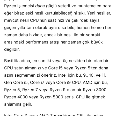
Ryzen işlemcisi
daha
güçlü yeterli ve muhtemelen para
eğer biraz eski nesil kurtulabileceğini sıkı. Yeni nesiller,
mevcut nesil CPU’nun saat hızı ve çekirdek sayısı
geçen yılla tam olarak aynı olsa bile, hemen hemen her
zaman daha hızlıdır, ancak bir nesil ile bir sonraki
arasındaki performans artışı her zaman çok büyük
değildir.
Basitlik adına, en son iki veya üç nesilden biri olan bir
CPU satın almanızı ve Core i5 veya Ryzen 5’ten daha
azını seçmemenizi öneririz. Intel için bu, 9., 10. ve 11.
Gen Core i5, Core i7 veya Core i9 CPU. AMD için bu,
Ryzen 5, Ryzen 7 veya Ryzen 9 olan bir Ryzen 3000,
Ryzen 4000 veya Ryzen 5000 serisi CPU ile gitmek
anlamına gelir.
Intel Core X veya AMD Threadripper CPU ile gelen