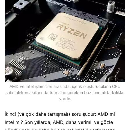
AMD ve Intel işlemciler arasında, içerik oluşturucuların CPU
satın alırken akıllarında tutmaları gereken bazı önemli farklılıklar
vardır.
İkinci (ve çok daha tartışmalı) soru şudur: AMD mi
Intel mi? Son yıllarda, AMD, daha verimli ve gözle