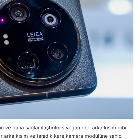
n ve daha sağlamlaştırılmış vegan deri arka kısım gibi
bir arka kısım ve tanıdık kare kamera modülüne sahip