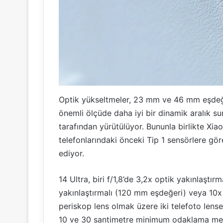
Optik yükseltmeler, 23 mm ve 46 mm eşdeğer
önemli ölçüde daha iyi bir dinamik aralık 
tarafından yürütülüyor. Bununla birlikte Xia
telefonlarındaki önceki Tip 1 sensörlere göre
ediyor.
14 Ultra, biri f/1,8’de 3,2x optik yakınlaşt
yakınlaştırmalı (120 mm eşdeğeri) veya 10x
periskop lens olmak üzere iki telefoto lense 
10 ve 30 santimetre minimum odaklama mes