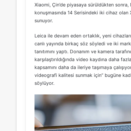
Xiaomi, Çin’de piyasaya sürüldükten sonra, 
konuşmasında 14 Serisindeki iki cihaz olan 
sunuyor.
Leica ile devam eden ortaklık, yeni cihazla
canlı yayında birkaç söz söyledi ve iki mark
tanıtımını yaptı. Donanım ve kamera tarafında
karşılaştırıldığında video kaydına daha fazl
kapsamını daha da ileriye taşımaya çalışıyor
videografi kalitesi sunmak için” bugüne kad
söylüyor.