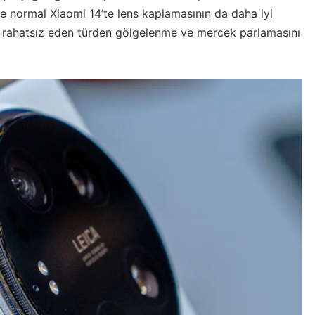
kle normal Xiaomi 14’te lens kaplamasının da daha iyi
u rahatsız eden türden gölgelenme ve mercek parlamasını