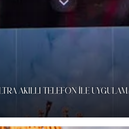
ULTRA AKILLI TELEFON ILE UYGULA