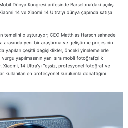
Mobil Dünya Kongresi arifesinde Barselona’daki açılış
Xiaomi 14 ve Xiaomi 14 Ultra’yı dünya çapında satışa
rın temelini oluşturuyor; CEO Matthias Harsch sahnede
a arasında yeni bir araştırma ve geliştirme projesinin
 yapılan çeşitli değişiklikler, önceki yinelemelerle
a vurgu yapılmasının yanı sıra mobil fotoğrafçılık
. Xiaomi, 14 Ultra’yı “eşsiz, profesyonel fotoğraf ve
ar kullanılan en profesyonel kurulumla donattığını