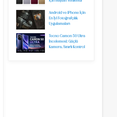
İçin Baştan Yenilendi
Android ve iPhone İçin
En İyi Fotoğrafçılık
Uygulamaları
Tecno Camon 50 Ultra
İncelemesi: Güçlü
Kamera, Sınırlı Kontrol