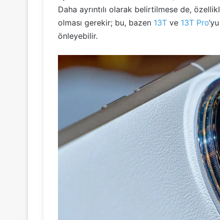
Daha ayrıntılı olarak belirtilmese de, özelli
olması gerekir; bu, bazen
13T
ve
13T Pro
‘y
önleyebilir.