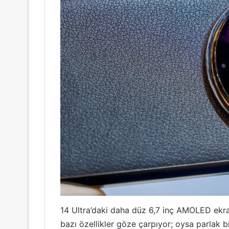
14 Ultra’daki daha düz 6,7 inç AMOLED ekra
bazı özellikler göze çarpıyor; oysa parlak 