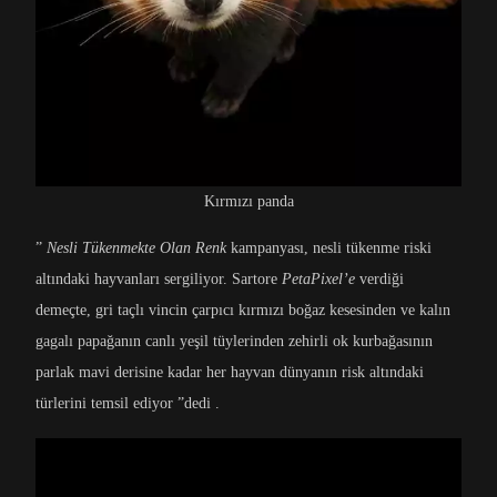
Kırmızı panda
”
Nesli Tükenmekte Olan Renk
kampanyası, nesli tükenme riski
altındaki hayvanları sergiliyor. Sartore
PetaPixel’e
verdiği
demeçte, gri taçlı vincin çarpıcı kırmızı boğaz kesesinden ve kalın
gagalı papağanın canlı yeşil tüylerinden zehirli ok kurbağasının
parlak mavi derisine kadar her hayvan dünyanın risk altındaki
türlerini temsil ediyor ”dedi .