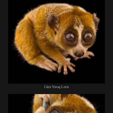
Cüce Yavaş Loris