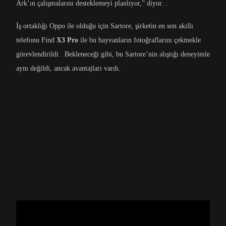
Ark’ın çalışmalarını desteklemeyi planlıyor,” diyor. .
İş ortaklığı Oppo ile olduğu için Sartore, şirketin en son akıllı
telefonu Find
X3 Pro
ile bu hayvanların fotoğraflarını çekmekle
görevlendirildi . Bekleneceği gibi, bu Sartore’nin alıştığı deneyimle
aynı değildi, ancak avantajları vardı.