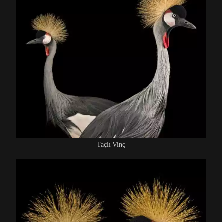
Taçlı Vinç