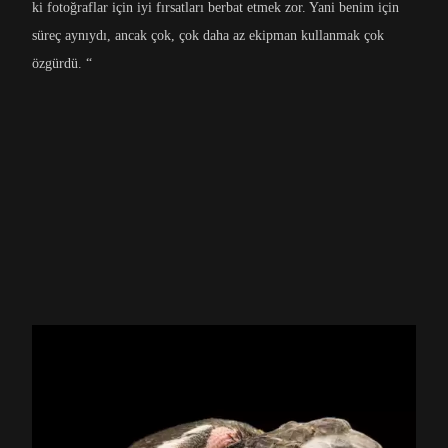
ki fotoğraflar için iyi fırsatları berbat etmek zor. Yani benim için
süreç aynıydı, ancak çok, çok daha az ekipman kullanmak çok
özgürdü. “