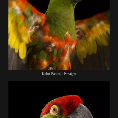
Kalın Faturalı Papağan