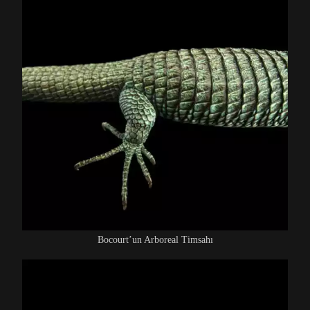
Bocourt’un Arboreal Timsahı