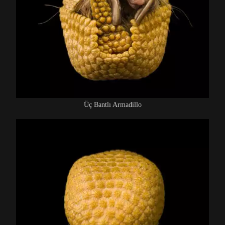
Üç Bantlı Armadillo