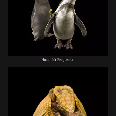
Humboldt Penguenleri