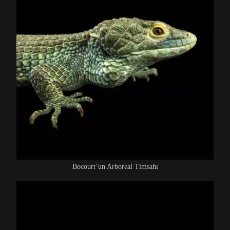
Bocourt’un Arboreal Timsahı