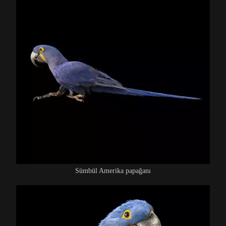
Sümbül Amerika papağanı