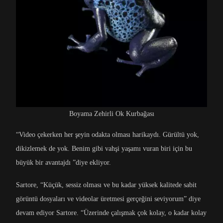
Boyama Zehirli Ok Kurbağası
“Video çekerken her şeyin odakta olması harikaydı. Gürültü yok,
dikizlemek de yok. Benim gibi vahşi yaşamı vuran biri için bu
büyük bir avantajdı ”diye ekliyor.
Sartore, “Küçük, sessiz olması ve bu kadar yüksek kalitede sabit
görüntü dosyaları ve videolar üretmesi gerçeğini seviyorum” diye
devam ediyor Sartore. “Üzerinde çalışmak çok kolay, o kadar kolay