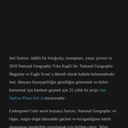
Joel Sartore, ödüllü bir fotoğrafçı, konuşmacı, yazar, çevreci ve
2018 National Geographic Yılın Kaşifi’dir. National Geographic
Magazine ve Eagle Scout’a düzenli olarak katkıda bulunmaktadır.
Joel, dünyaya biyoçeşitliliğin güzelliğini göstermek ve türleri
kurtarmak için harekete geçmek için 25 yıllık bir proje
olan
NatGeo Photo Ark’ın
kurucusudur .
Endangered Color
serisi boyunca Sartore, National Geographic ve
Oppo, rengin doğal dünyadaki gücünü ve kırılganlığının hafife
alınmaması gerektiğini vurgulamak için birlikte çalıştı. İklim