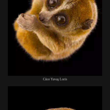
Cüce Yavaş Loris