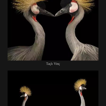
Taçlı Vinç