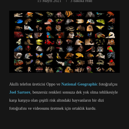
15 Mayıs 2021
3 dakika read
Akıllı telefon üreticisi Oppo ve
National Geographic
fotoğrafçısı
Joel Sartore
, benzersiz renkleri sonsuza dek yok olma tehlikesiyle
karşı karşıya olan çeşitli risk altındaki hayvanların bir dizi
fotoğrafını ve videosunu üretmek için ortaklık kurdu.