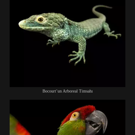
Bocourt’un Arboreal Timsahı