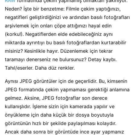
RAW
formatında çekim yapmamış olmaktan yakınıyor.
Neden? İşte bir benzetme: Filmle çekim yaptığınızı,
negatifleri geliştirdiğinizi ve ardından basılı fotoğrafları
arşivlemek için onları çöpe attığınızı hayal edin
(korku!). Negatiflerden elde edebileceğiniz aynı
miktarda ayrıntıyı bu basılı fotoğraflardan kurtarabilir
misiniz? Kesinlikle hayır. Düzenlemek için tekrar
taramayı denerseniz ne bulursunuz? Detay kaybı.
Tahıl/eserler. Daha düz renkler.
Aynısı JPEG görüntüler için de geçerlidir. Bu, kimsenin
JPEG formatında çekim yapmaması gerektiği anlamına
gelmez. Aksine, JPEG fotoğraflar son derece
kullanışlıdır. İşleme sizin için kamerada yapılır ve
önyükleme için daha küçük bir dosya boyutuyla
görüntünün hızlı bir şekilde paylaşılması kolaydır.
Ancak daha sonra bir görüntüde ince ayar yapmanız