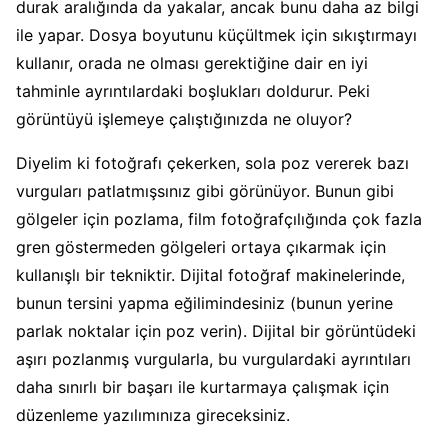
durak aralığında da yakalar, ancak bunu daha az bilgi
ile yapar. Dosya boyutunu küçültmek için sıkıştırmayı
kullanır, orada ne olması gerektiğine dair en iyi
tahminle ayrıntılardaki boşlukları doldurur. Peki
görüntüyü işlemeye çalıştığınızda ne oluyor?
Diyelim ki fotoğrafı çekerken, sola poz vererek bazı
vurguları patlatmışsınız gibi görünüyor. Bunun gibi
gölgeler için pozlama, film fotoğrafçılığında çok fazla
gren göstermeden gölgeleri ortaya çıkarmak için
kullanışlı bir tekniktir. Dijital fotoğraf makinelerinde,
bunun tersini yapma eğilimindesiniz (bunun yerine
parlak noktalar için poz verin). Dijital bir görüntüdeki
aşırı pozlanmış vurgularla, bu vurgulardaki ayrıntıları
daha sınırlı bir başarı ile kurtarmaya çalışmak için
düzenleme yazılımınıza gireceksiniz.