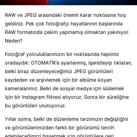
RAW ve JPEG arasındaki önemli karar noktasına hoş
geldiniz. Pek çok fotoğrafçı hayatlarının başlarında
RAW formatında çekim yapmamış olmaktan yakınıyor.
Neden?
Fotoğraf yolculuklarımızın bir noktasında hepimiz
oradaydık: OTOMATİK’e ayarlanmış, işaretleyip tıklatan,
belki biraz düzenleyeceğimiz JPEG görüntüleri
kaydeden ve arşivlemek için bir albüme koyan
kameralarımız. Belki de sosyal medya için süslemek
için bir Instagram filtresi atıyoruz. Sonra bir süreliğine
bu görüntüleri unutuyoruz.
Yıllar sonra, belki de düzenleme tarzımızın değiştiğini
ve görüntülerimizden farklı bir görünümü tercih
edebileceğimizi hissetmek için görüntülere geri