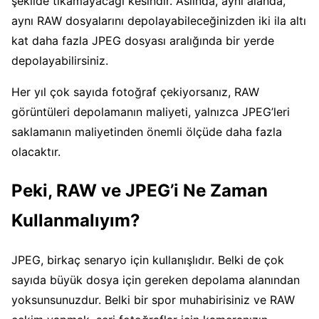
şekilde tıkamayacağı kesindir. Aslında, aynı alanda,
aynı RAW dosyalarını depolayabileceğinizden iki ila altı
kat daha fazla JPEG dosyası aralığında bir yerde
depolayabilirsiniz.
Her yıl çok sayıda fotoğraf çekiyorsanız, RAW
görüntüleri depolamanın maliyeti, yalnızca JPEG’leri
saklamanın maliyetinden önemli ölçüde daha fazla
olacaktır.
Peki, RAW ve JPEG’i Ne Zaman
Kullanmalıyım?
JPEG, birkaç senaryo için kullanışlıdır. Belki de çok
sayıda büyük dosya için gereken depolama alanından
yoksunsunuzdur. Belki bir spor muhabirisiniz ve RAW