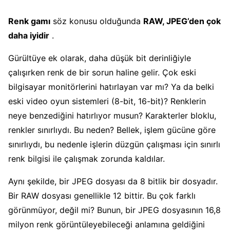
Renk gamı
​​söz konusu olduğunda
RAW, JPEG’den çok
daha iyidir
.
Gürültüye ek olarak, daha düşük bit derinliğiyle
çalışırken renk de bir sorun haline gelir. Çok eski
bilgisayar monitörlerini hatırlayan var mı? Ya da belki
eski video oyun sistemleri (8-bit, 16-bit)? Renklerin
neye benzediğini hatırlıyor musun? Karakterler bloklu,
renkler sınırlıydı. Bu neden? Bellek, işlem gücüne göre
sınırlıydı, bu nedenle işlerin düzgün çalışması için sınırlı
renk bilgisi ile çalışmak zorunda kaldılar.
Aynı şekilde, bir JPEG dosyası da 8 bitlik bir dosyadır.
Bir RAW dosyası genellikle 12 bittir. Bu çok farklı
görünmüyor, değil mi? Bunun, bir JPEG dosyasının 16,8
milyon renk görüntüleyebileceği anlamına geldiğini