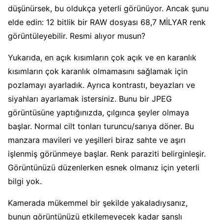
düşünürsek, bu oldukça yeterli görünüyor. Ancak şunu
elde edin: 12 bitlik bir RAW dosyası 68,7 MİLYAR renk
görüntüleyebilir. Resmi alıyor musun?
Yukarıda, en açık kısımların çok açık ve en karanlık
kısımların çok karanlık olmamasını sağlamak için
pozlamayı ayarladık. Ayrıca kontrastı, beyazları ve
siyahları ayarlamak istersiniz. Bunu bir JPEG
görüntüsüne yaptığınızda, çılgınca şeyler olmaya
başlar. Normal cilt tonları turuncu/sarıya döner. Bu
manzara mavileri ve yeşilleri biraz sahte ve aşırı
işlenmiş görünmeye başlar. Renk paraziti belirginleşir.
Görüntünüzü düzenlerken esnek olmanız için yeterli
bilgi yok.
Kamerada mükemmel bir şekilde yakaladıysanız,
bunun görüntünüzü etkilemeyecek kadar şanslı