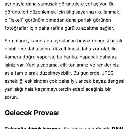
ayrıntıyla daha yumuşak görüntülere yol açıyor. Bu
görüntüleri düzenlemek için bilgisayarınızı kullanmak,
o “lekeli” görünüm olmadan daha parlak görünen
fotoğraflar için daha rafine gürültü azaltma sağlar.
Son olarak, kamerada uygulanan beyaz dengesi hatalı
olabilir ve daha sonra düzeltilmesi daha zor olabilir.
Kamera doğru yaparsa, bu harika. Yapacak daha az
işiniz var. Yanlış yaparsa, cilt tonlarınız ve renkleriniz
asla tam olarak düzelmeyebilir. Bu günlerde, JPEG
esnekliği eskisinden çok daha iyi, ancak beyaz dengesi
yanlışlığı hala kaçınmayı tercih edebileceğiniz bir
sorun.
Gelecek Provası
Geleceğe dönük koruma
söz konusu olduğunda
RAW,