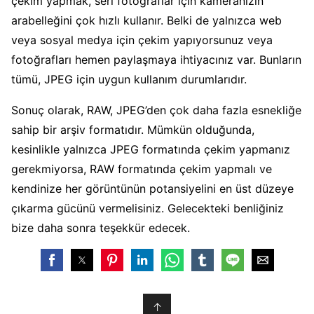
çekim yapmak, seri fotoğraflar için kameranızın
arabelleğini çok hızlı kullanır. Belki de yalnızca web
veya sosyal medya için çekim yapıyorsunuz veya
fotoğrafları hemen paylaşmaya ihtiyacınız var. Bunların
tümü, JPEG için uygun kullanım durumlarıdır.
Sonuç olarak, RAW, JPEG’den çok daha fazla esnekliğe
sahip bir arşiv formatıdır. Mümkün olduğunda,
kesinlikle yalnızca JPEG formatında çekim yapmanız
gerekmiyorsa, RAW formatında çekim yapmalı ve
kendinize her görüntünün potansiyelini en üst düzeye
çıkarma gücünü vermelisiniz. Gelecekteki benliğiniz
bize daha sonra teşekkür edecek.
↑