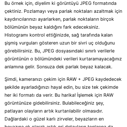
Bu örnek için, diyelim ki görüntüyü JPEG formatında
çektiniz. Pozlamayı veya parlak noktaları azaltmak için
kaydırıcılarınızı ayarlarken, parlak noktaların birçok
bölümünün beyaz kaldığını fark edeceksiniz.
Histogramı kontrol ettiğinizde, sağ tarafında kalan
şişmiş vurguları gösteren uzun bir sivri uç olduğunu
görebilirsiniz. Bu, JPEG dosyasındaki sınırlı verilerle
görüntünün o bölümündeki verileri kurtaramayacağınız
anlamına gelir. Sonsuza dek parlak beyaz kalacak.
Şimdi, kameranızı çekim için RAW + JPEG kaydedecek
şekilde ayarladığınızı hayal edin, bu size tek çekimde
her iki formatı da verir. Bu harika! İşlemek için RAW
görüntünüze gidebilirsiniz. Bulabileceğiniz şey,
patlayan olayların artık kurtarılabilir olmasıdır.
Dağlardaki o güzel karlı zirveler, beyazların en
beyazına ek olarak artık gri detayların tonlarına da