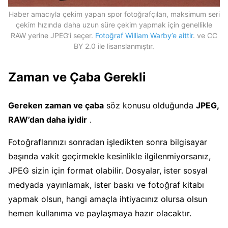
Haber amacıyla çekim yapan spor fotoğrafçıları, maksimum seri
çekim hızında daha uzun süre çekim yapmak için genellikle
RAW yerine JPEG’i seçer.
Fotoğraf William Warby’e aittir
. ve CC
BY 2.0 ile lisanslanmıştır.
Zaman ve Çaba Gerekli
Gereken zaman ve çaba
söz konusu olduğunda
JPEG,
RAW’dan daha iyidir
.
Fotoğraflarınızı sonradan işledikten sonra bilgisayar
başında vakit geçirmekle kesinlikle ilgilenmiyorsanız,
JPEG sizin için format olabilir. Dosyalar, ister sosyal
medyada yayınlamak, ister baskı ve fotoğraf kitabı
yapmak olsun, hangi amaçla ihtiyacınız olursa olsun
hemen kullanıma ve paylaşmaya hazır olacaktır.