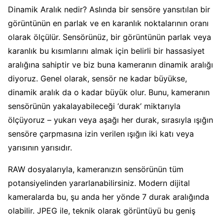
Dinamik Aralık nedir? Aslında bir sensöre yansıtılan bir
görüntünün en parlak ve en karanlık noktalarının oranı
olarak ölçülür. Sensörünüz, bir görüntünün parlak veya
karanlık bu kısımlarını almak için belirli bir hassasiyet
aralığına sahiptir ve biz buna kameranın dinamik aralığı
diyoruz. Genel olarak, sensör ne kadar büyükse,
dinamik aralık da o kadar büyük olur. Bunu, kameranın
sensörünün yakalayabileceği ‘durak’ miktarıyla
ölçüyoruz – yukarı veya aşağı her durak, sırasıyla ışığın
sensöre çarpmasına izin verilen ışığın iki katı veya
yarısının yarısıdır.
RAW dosyalarıyla, kameranızın sensörünün tüm
potansiyelinden yararlanabilirsiniz. Modern dijital
kameralarda bu, şu anda her yönde 7 durak aralığında
olabilir. JPEG ile, teknik olarak görüntüyü bu geniş