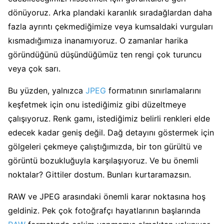
dönüyoruz. Arka plandaki karanlık sıradağlardan daha
fazla ayrıntı çekmediğimize veya kumsaldaki vurguları
kısmadığımıza inanamıyoruz. O zamanlar harika
göründüğünü düşündüğümüz ten rengi çok turuncu
veya çok sarı.
Bu yüzden, yalnızca
JPEG
formatının sınırlamalarını
keşfetmek için onu istediğimiz gibi düzeltmeye
çalışıyoruz. Renk gamı, istediğimiz belirli renkleri elde
edecek kadar geniş değil. Dağ detayını göstermek için
gölgeleri çekmeye çalıştığımızda, bir ton gürültü ve
görüntü bozukluğuyla karşılaşıyoruz. Ve bu önemli
noktalar? Gittiler dostum. Bunları kurtaramazsın.
RAW ve JPEG arasındaki önemli karar noktasına hoş
geldiniz. Pek çok fotoğrafçı hayatlarının başlarında