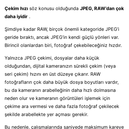
Çekim hızı
söz konusu olduğunda
JPEG, RAW’dan çok
daha iyidir
.
Şimdiye kadar RAW, birçok önemli kategoride JPEG’i
geride bıraktı, ancak JPEG’in kendi güçlü yönleri var.
Birincil olanlardan biri, fotoğraf çekebileceğiniz hızdır.
Yalnızca JPEG çekimi, dosyalar daha küçük
olduğundan, dijital kameranızın sürekli çekim (veya
seri çekim) hızını en üst düzeye çıkarır. RAW
fotoğrafların çok daha büyük dosya boyutları vardır,
bu da kameranın arabelleğinin daha hızlı dolmasına
neden olur ve kameranın görüntüleri işlemek için
çekime ara vermesi ve daha fazla fotoğraf çekilecek
şekilde arabellekte yer açması gerekir.
Bu nedenle, çalışmalarında saniyede maksimum kareye