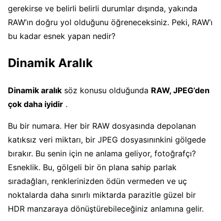
gerekirse ve belirli belirli durumlar dışında, yakında
RAW’ın doğru yol olduğunu öğreneceksiniz. Peki, RAW’ı
bu kadar esnek yapan nedir?
Dinamik Aralık
Dinamik aralık
söz konusu olduğunda
RAW, JPEG’den
çok daha iyidir
.
Bu bir numara. Her bir RAW dosyasında depolanan
katıksız veri miktarı, bir JPEG dosyasınınkini gölgede
bırakır. Bu senin için ne anlama geliyor, fotoğrafçı?
Esneklik. Bu, gölgeli bir ön plana sahip parlak
sıradağları, renklerinizden ödün vermeden ve uç
noktalarda daha sınırlı miktarda parazitle güzel bir
HDR manzaraya dönüştürebileceğiniz anlamına gelir.