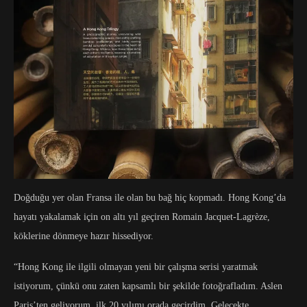
Doğduğu yer olan Fransa ile olan bu bağ hiç kopmadı. Hong Kong’da
hayatı yakalamak için on altı yıl geçiren Romain Jacquet-Lagrèze,
köklerine dönmeye hazır hissediyor.
“Hong Kong ile ilgili olmayan yeni bir çalışma serisi yaratmak
istiyorum, çünkü onu zaten kapsamlı bir şekilde fotoğrafladım. Aslen
Paris’ten geliyorum, ilk 20 yılımı orada geçirdim. Gelecekte,