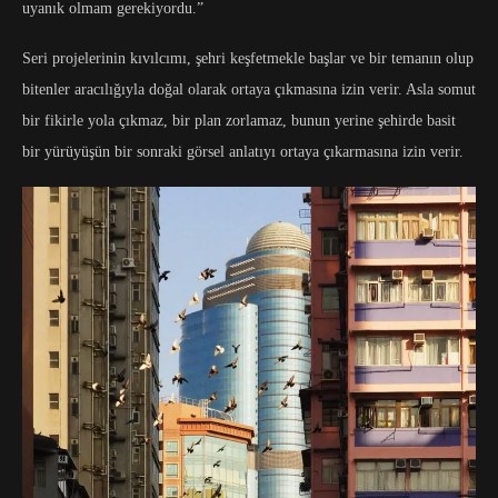
uyanık olmam gerekiyordu.”
Seri projelerinin kıvılcımı, şehri keşfetmekle başlar ve bir temanın olup
bitenler aracılığıyla doğal olarak ortaya çıkmasına izin verir. Asla somut
bir fikirle yola çıkmaz, bir plan zorlamaz, bunun yerine şehirde basit
bir yürüyüşün bir sonraki görsel anlatıyı ortaya çıkarmasına izin verir.