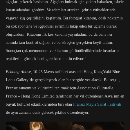
ağaçları çekerek başladım. Ağaçları bulmak için yukarı bakarken, iskele
kuran adamları gördüm. Ve adamları ararken, şehrin yükseklerinde
yaşayan kuş çeşitliliğini keşfettim. Bu fotoğraf kitabını, odak noktamın
bu çok spontane ve içgüdüsel evrimini takip eden bir üçleme olarak
oluşturdum. Kitabımı ilk kez kendim yayınladım, bu da bana her
adımda tam kontrol sağladı ve bu süreçten gerçekten keyif aldım.
Sonuçtan çok memnunum ve kitabımı görüntülediklerinde insanların
tepkilerini görmek beni gerçekten mutlu ediyor.”
Echoing Above,
10-25 Mayıs tarihleri ​​arasında Hong Kong’daki Blue
Lotus Gallery’de gerçekleşecek olan bir sergide yer alacak. Bu sergi ,
Fransız sanatını ve kültürünü tanıtmak için Association Culturelle
France – Hong Kong Limited tarafından her yıl düzenlenen Asya’nın en
büyük kültürel etkinliklerinden biri olan
Fransız Mayıs Sanat Festivali
ile aynı zamana denk gelecek şekilde düzenleniyor.