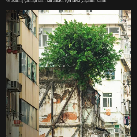
ve asılmış çamaşırların kuruması, içerideki yaşamın kanıtı.