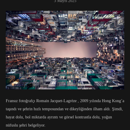
3 Mayıs 2025
Fransız fotoğrafçı Romain Jacquet-Lagrèze , 2009 yılında Hong Kong’a
taşındı ve şehrin hızlı temposundan ve dikeyliğinden ilham aldı. Şimdi,
hayat dolu, bol miktarda ayrıntı ve görsel kontrastla dolu, yoğun
nüfuslu şehri belgeliyor.