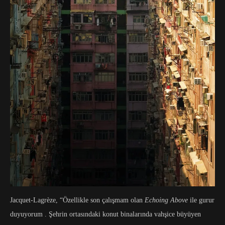
Jacquet-Lagrèze, “Özellikle son çalışmam olan
Echoing Above
ile gurur
duyuyorum . Şehrin ortasındaki konut binalarında vahşice büyüyen