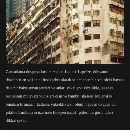
Zamanlama duygusu kusursuz olan Jacquet-Lagrèze, dünyanın
dördüncü en yoğun nüfuslu şehri olarak selamlanan bir şehirdeki hayata
dair bir bakış sunan jestleri ve anları yakalıyor. Özellikle, şu anki
projesinin mütevazı yıldızları olan ve bambu iskeleler kullanarak
binalara tırmanan, katlarca yükseklikteki, ölüm meydan okuyan bir
şekilde bambuların üzerinde tüneyen inşaat işçilerinin görüntüleri
dikkat çekici.