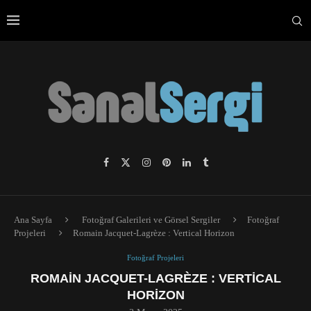
Ana Sayfa
Fotoğraf Galerileri ve Görsel Sergiler
Fotoğraf
Projeleri
Romain Jacquet-Lagrèze : Vertical Horizon
Fotoğraf Projeleri
ROMAIN JACQUET-LAGRÈZE : VERTICAL
HORIZON