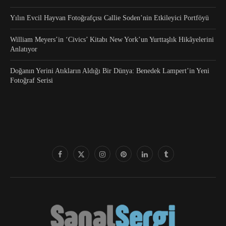
Yılın Evcil Hayvan Fotoğrafçısı Callie Soden’nin Etkileyici Portföyü
William Meyers’in ‘Civics’ Kitabı New York’un Yurttaşlık Hikâyelerini
Anlatıyor
Doğanın Yerini Atıkların Aldığı Bir Dünya: Benedek Lampert’in Yeni
Fotoğraf Serisi