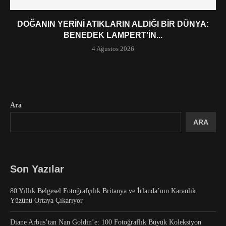
DOĞANIN YERINI ATIKLARIN ALDIĞI BIR DÜNYA:
BENEDEK LAMPERT’IN...
4 Ağustos 2026
Ara
ARA
Son Yazılar
80 Yıllık Belgesel Fotoğrafçılık Britanya ve İrlanda’nın Karanlık
Yüzünü Ortaya Çıkarıyor
Diane Arbus’tan Nan Goldin’e: 100 Fotoğraflık Büyük Koleksiyon