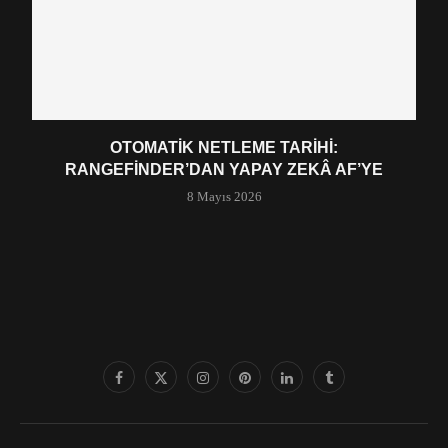
OTOMATIK NETLEME TARIHI:
RANGEFINDER’DAN YAPAY ZEKÂ AF’YE
8 Mayıs 2026