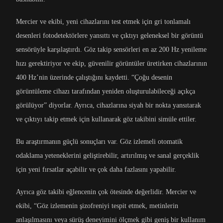
Mercier ve ekibi, yeni cihazlarını test etmek için gri tonlamalı
desenleri fotodetektörlere yansıttı ve çıktıyı geleneksel bir görüntü
sensörüyle karşılaştırdı. Göz takip sensörleri en az 200 Hz yenileme
hızı gerektiriyor ve ekip, güvenilir görüntüler üretirken cihazlarının
400 Hz’nin üzerinde çalıştığını kaydetti. “Çoğu desenin
görüntüleme cihazı tarafından yeniden oluşturulabileceği açıkça
görülüyor” diyorlar. Ayrıca, cihazlarına siyah bir nokta yansıtarak
ve çıktıyı takip etmek için kullanarak göz takibini simüle ettiler.
Bu araştırmanın güçlü sonuçları var. Göz izlemeli otomatik
odaklama yeteneklerini geliştirebilir, artırılmış ve sanal gerçeklik
için yeni fırsatlar açabilir ve çok daha fazlasını yapabilir.
Ayrıca göz takibi eğlencenin çok ötesinde değerlidir. Mercier ve
ekibi, “Göz izlemenin şizofreniyi tespit etmek, metinlerin
anlaşılmasını veya sürüş deneyimini ölçmek gibi geniş bir kullanım