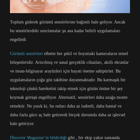
Toplum giderek görüntü sensörlerine bağımlı hale geliyor. Ancak
bu sensörlerdeki sınırlamalar şu ana kadar belirli uygulamaları
engelledi.
Görüntü sensörleri
elbette her şekil ve boyuttaki kameraların temel
bileşenleridir. Artırılmış ve sanal gerçeklik cihazları, akıllı ekranlar
ve insan-bilgisayar arayüzleri için hayati öneme sahiptirler. Bu
uygulamaların çoğu göz takibine dayanmaktadır. Bu karmaşık bir
teknoloji çünkü hareketini takip etmek için gözün önüne bir şey
koymak görüşü engelliyor. Alternatif, sensörleri daha uzağa monte
etmektir. Ne yazık ki, bu onları daha az isabetli, daha hantal ve
daha fazla güce aç hale getirerek birçok durumda daha az işlevsel
hale getiriyor.
Discover Magazine’in bildirdiği
gibi , bir ekip yakın zamanda