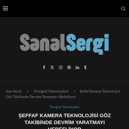
Ana Sayfa
Fotoğraf Teknolojileri
Şeffaf Kamera Teknolojisi
Göz Takibinde Devrim Yaratmayı Hedefliyor
Fotoğraf Teknolojileri
ŞEFFAF KAMERA TEKNOLOJISI GÖZ
TAKIBINDE DEVRIM YARATMAYI