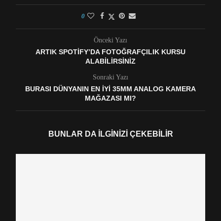
0
Önceki Yazı
ARTIK SPOTIFY’DA FOTOĞRAFÇILIK KURSU
ALABILIRSINIZ
Sonraki Yazı
BURASI DÜNYANIN EN İYI 35MM ANALOG KAMERA
MAĞAZASI MI?
BUNLAR DA İLGINIZI ÇEKEBILIR