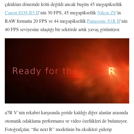
çıktıkları dönemde kötü değildi ancak bugün 45 megapiksellik
Canon EOS R5 II
’nin 30 FPS, 45 megapiksellik
Nikon Z8
’in
RAW formatta 20 FPS ve 44 megapiksellik
Panasonic S1R II
’nin
40 FPS seviyesine ulaştığı bir sektörde artık yavaş görünüyor.
a7R V’nin rekabet karşısında geride kaldığı diğer alanlar arasında
otomatik odaklama performansı ve video özellikleri de bulunuyor.
Fotoğrafçılar, “the next R” modelinin bu eksikleri giderip