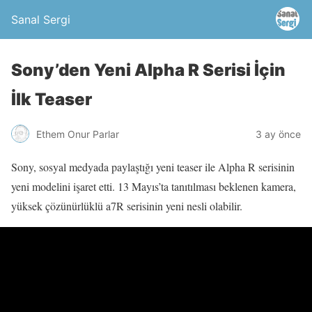
Sanal Sergi
Sony’den Yeni Alpha R Serisi İçin
İlk Teaser
Ethem Onur Parlar
3 ay önce
Sony, sosyal medyada paylaştığı yeni teaser ile Alpha R serisinin
yeni modelini işaret etti. 13 Mayıs’ta tanıtılması beklenen kamera,
yüksek çözünürlüklü a7R serisinin yeni nesli olabilir.