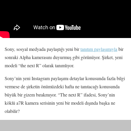
Sony, sosyal medyada paylaştığı yeni bir
tanıtım paylaşımıyla
bir
sonraki Alpha kamerasını duyurmuş gibi görünüyor. Şirket, yeni
modeli “the next R” olarak tanımlıyor.
Sony’nin yeni Instagram paylaşımı detaylar konusunda fazla bilgi
vermese de şirketin önümüzdeki hafta ne tanıtacağı konusunda
büyük bir gizem bırakmıyor. “The next R” ifadesi, Sony’nin
köklü a7R kamera serisinin yeni bir modeli dışında başka ne
olabilir?