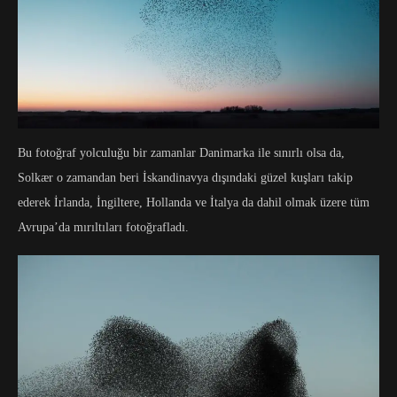
Bu fotoğraf yolculuğu bir zamanlar Danimarka ile sınırlı olsa da,
Solkær o zamandan beri İskandinavya dışındaki güzel kuşları takip
ederek İrlanda, İngiltere, Hollanda ve İtalya da dahil olmak üzere tüm
Avrupa’da mırıltıları fotoğrafladı.