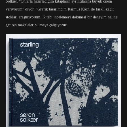
Solkær, “Onlarla hazırladığım kitapların ayrıntılarına büyük önem
veriyorum” diyor. “Grafik tasarımcım Rasmus Koch ile farklı kağıt
stokları araştırıyorum. Kitabı incelemeyi dokunsal bir deneyim haline
getiren makaleler bulmaya çalışıyoruz.