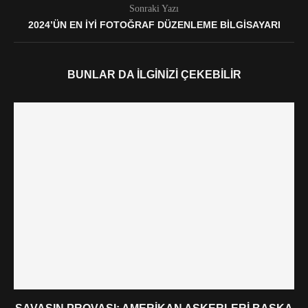
Sonraki Yazı
2024’ÜN EN IYI FOTOĞRAF DÜZENLEME BILGISAYARI
BUNLAR DA İLGINIZI ÇEKEBILIR