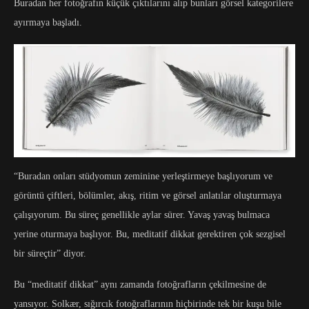
Buradan her fotoğrafın küçük çıktılarını alıp bunları görsel kategorilere
ayırmaya başladı.
“Buradan onları stüdyomun zeminine yerleştirmeye başlıyorum ve
görüntü çiftleri, bölümler, akış, ritim ve görsel anlatılar oluşturmaya
çalışıyorum. Bu süreç genellikle aylar sürer. Yavaş yavaş bulmaca
yerine oturmaya başlıyor. Bu, meditatif dikkat gerektiren çok sezgisel
bir süreçtir” diyor.
Bu “meditatif dikkat” aynı zamanda fotoğrafların çekilmesine de
yansıyor. Solkær, sığırcık fotoğraflarının hiçbirinde tek bir kuşu bile