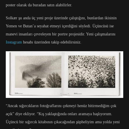
poster olarak da buradan satın alabilirler.
Solkær şu anda üç yeni proje üzerinde çalıştığını, bunlardan ikisinin
Yemen ve Butan’a seyahat etmeyi içerdiğini söyledi. Üçüncüsü ise
manevi insanları çevreleyen bir portre projesidir. Yeni çalışmalarını
Instagram
hesabı üzerinden takip edebilirsiniz.
“Ancak sığırcıkların fotoğraflarını çekmeyi henüz bitirmediğim çok
açık” diye ekliyor. “Kış yaklaştığında onları aramaya başlıyorum.
Üçüncü bir sığırcık kitabının çıkacağından şüpheliyim ama yolda yeni