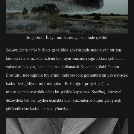
Bu görüntü İtalya’nın Sardunya kentinde çekildi.
Solkær, Starling’le
birlikte genellikle gökyüzünde uçan siyah bir kuş
kümesi olarak uzaktan izlenirken, aynı zamanda sığırcıklara çok daha
yakından bakıyor, hatta elektron kullanarak Kopenhag’daki Panum
Enstitüsü’nde sığırcık tüylerinin mikroskobik görüntülerini yakalayacak
kadar ileri gidiyor. mikroskoplar. Bir fotoğraf projesi çoğu zaman
mikro ve makroskobik olanı bu şekilde kapsamaz.
Starling,
hücresel
düzeydeki tek bir tüyden uçmakta olan yüzbinlerce kuşun geniş açılı
görüntülerine kadar her şeyi yönetiyor.