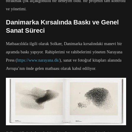
bırakmak çok alçakgönüllü bir deneyim oldu. bir projenin tam kontrolü
ve yönetimi.
Danimarka Kırsalında Baskı ve Genel
Sanat Süreci
Matbaacılıkla ilgili olarak Solkær, Danimarka kırsalındaki manevi bir
aşramda baskı yapıyor. Rahiplerimi ve rahibelerimi yöneten Narayana
Press (
https://www.narayana.dk/
), sanat ve fotoğraf kitapları alanında
Avrupa’nın önde gelen matbaası olarak kabul ediliyor.