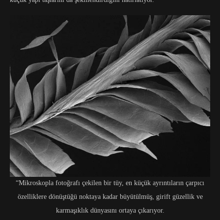
“Mikroskopla fotoğrafı çekilen bir tüy, en küçük ayrıntıların çarpıcı
özelliklere dönüştüğü noktaya kadar büyütülmüş, girift güzellik ve
karmaşıklık dünyasını ortaya çıkarıyor.