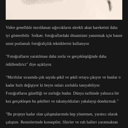
Video genellikle mırıldanan sığırcıkların sürekli akan hareketini daha
iyi gösterebilir. Solkær, fotoğraflardaki dinamizmi yansıtmak için bazen
uzun pozlamalı fotoğrafçılık tekniklerini kullanıyor.
“Fotoğrafların yaratılması daha zorlu ve gerçekleştiğinde daha
ödüllendirici” diye açıklıyor.
“Mırıltılar sırasında çok sayıda şekil ve şekil ortaya çıkıyor ve bunlar o
kadar hızlı değişiyor ki beyin onları zorlukla tanıyabiliyor.
Fotoğrafların güzelliği ve zorluğu budur. Dünya tarihinde yalnızca bir
kez gerçekleşen bu şekilleri ve takımyıldızları yakalayıp dondurmak.”
“Bu projeye kadar olan çalışmalarımda hep yönetmen, yaratıcı olarak
çalıştım. Resimlerimde konseptler, fikirler ve ruh halleri yaratmaktan