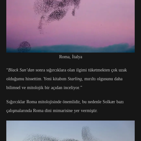
Roma, İtalya
“
Black Sun’dan
sonra sığırcıklara olan ilgimi tüketmekten çok uzak
olduğumu hissettim. Yeni kitabım
Starling
, mırıltı olgusunu daha
bilimsel ve mitolojik bir açıdan inceliyor.”
Sığırcıklar Roma mitolojisinde önemlidir, bu nedenle Solkær bazı
çalışmalarında Roma dini mimarisine yer vermiştir.