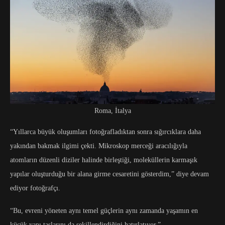
Roma, İtalya
“Yıllarca büyük oluşumları fotoğrafladıktan sonra sığırcıklara daha
yakından bakmak ilgimi çekti. Mikroskop merceği aracılığıyla
atomların düzenli diziler halinde birleştiği, moleküllerin karmaşık
yapılar oluşturduğu bir alana girme cesaretini gösterdim,” diye devam
ediyor fotoğrafçı.
“Bu, evreni yöneten aynı temel güçlerin aynı zamanda yaşamın en
küçük yapı taşlarını da şekillendirdiğini hatırlatıyor.”