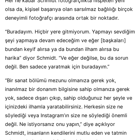
Her ne kadar Schmidt fotoğrafçılıkta nispeten yeni
olsa da, kişisel başarıya olan sarsılmaz bağlılığı birçok
deneyimli fotoğrafçı arasında ortak bir noktadır.
“Buradayım. Hiçbir yere gitmiyorum. Yapmayı sevdiğim
şeyi yapmaya devam edeceğim ve eğer [başkaları]
bundan keyif alırsa ya da bundan ilham alırsa bu
harika” diyor Schmidt. “Ve eğer değilse, bu da sorun
değil. Ben sadece yaratmak için buradayım.”
“Bir sanat bölümü mezunu olmanıza gerek yok,
inanılmaz bir donanım bilgisine sahip olmanıza gerek
yok, sadece dışarı çıkıp, sahip olduğunuz her şeyle ve
içinizdeki ilhamla yaratabilirsiniz. Herkesin size ne
söylediği veya Instagram’ın size ne söylediği önemli
değil. Ne istiyorsanız onu yapın,” diye açıklıyor
Schmidt, insanların kendilerini mutlu eden ve tatmin