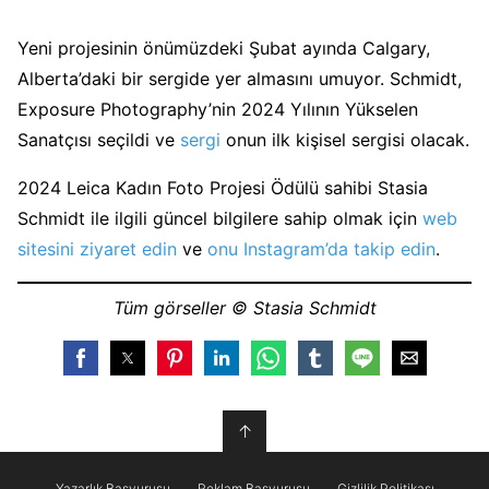
Yeni projesinin önümüzdeki Şubat ayında Calgary,
Alberta’daki bir sergide yer almasını umuyor. Schmidt,
Exposure Photography’nin 2024 Yılının Yükselen
Sanatçısı seçildi ve
sergi
onun ilk kişisel sergisi olacak.
2024 Leica Kadın Foto Projesi Ödülü sahibi Stasia
Schmidt ile ilgili güncel bilgilere sahip olmak için
web
sitesini ziyaret edin
ve
onu Instagram’da takip edin
.
Tüm görseller © Stasia Schmidt
↑
Yazarlık Başvurusu
Reklam Başvurusu
Gizlilik Politikası