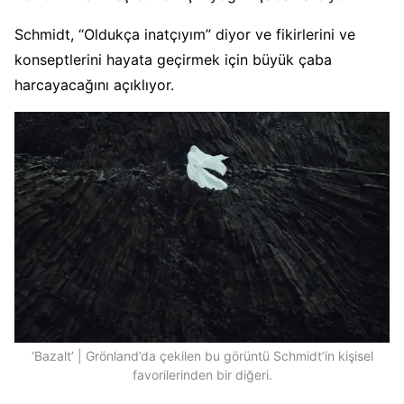
Schmidt, “Oldukça inatçıyım” diyor ve fikirlerini ve
konseptlerini hayata geçirmek için büyük çaba
harcayacağını açıklıyor.
‘Bazalt’ | Grönland’da çekilen bu görüntü Schmidt’in kişisel
favorilerinden bir diğeri.