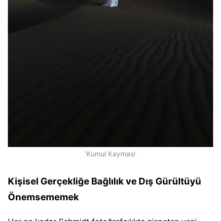
‘Kumul Kayması’
Kişisel Gerçekliğe Bağlılık ve Dış Gürültüyü
Önemsememek