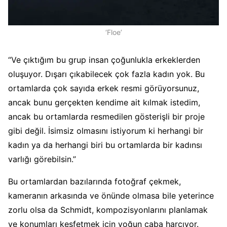
‘Floe’
“Ve çıktığım bu grup insan çoğunlukla erkeklerden
oluşuyor. Dışarı çıkabilecek çok fazla kadın yok. Bu
ortamlarda çok sayıda erkek resmi görüyorsunuz,
ancak bunu gerçekten kendime ait kılmak istedim,
ancak bu ortamlarda resmedilen gösterişli bir proje
gibi değil. İsimsiz olmasını istiyorum ki herhangi bir
kadın ya da herhangi biri bu ortamlarda bir kadınsı
varlığı görebilsin.”
Bu ortamlardan bazılarında fotoğraf çekmek,
kameranın arkasında ve önünde olmasa bile yeterince
zorlu olsa da Schmidt, kompozisyonlarını planlamak
ve konumları keşfetmek için yoğun çaba harcıyor.