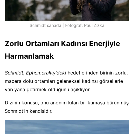
Schmidt sahada | Fotoğraf: Paul Zizka
Zorlu Ortamları Kadınsı Enerjiyle
Harmanlamak
Schmidt, Ephemerality’deki
hedeflerinden birinin zorlu,
macera dolu ortamları geleneksel kadınsı görsellerle
yan yana getirmek olduğunu açıklıyor.
Dizinin konusu, onu anonim kılan bir kumaşa bürünmüş
Schmidt’in kendisidir.