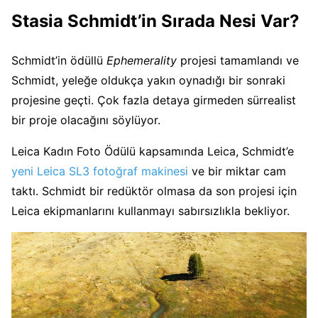
Stasia Schmidt’in Sırada Nesi Var?
Schmidt’in ödüllü
Ephemerality
projesi tamamlandı ve
Schmidt, yeleğe oldukça yakın oynadığı bir sonraki
projesine geçti. Çok fazla detaya girmeden sürrealist
bir proje olacağını söylüyor.
Leica Kadın Foto Ödülü kapsamında Leica, Schmidt’e
yeni Leica SL3 fotoğraf makinesi
ve bir miktar cam
taktı. Schmidt bir redüktör olmasa da son projesi için
Leica ekipmanlarını kullanmayı sabırsızlıkla bekliyor.