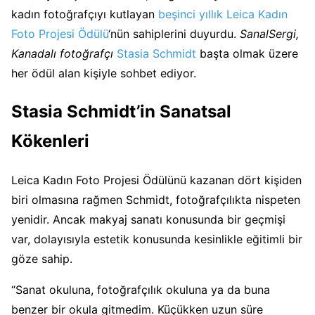
kadın fotoğrafçıyı kutlayan
beşinci yıllık Leica Kadın
Foto Projesi Ödülü
‘nün sahiplerini duyurdu.
SanalSergi,
Kanadalı fotoğrafçı
Stasia Schmidt
başta olmak üzere
her ödül alan kişiyle sohbet ediyor.
Stasia Schmidt’in Sanatsal
Kökenleri
Leica Kadın Foto Projesi Ödülünü kazanan dört kişiden
biri olmasına rağmen Schmidt, fotoğrafçılıkta nispeten
yenidir. Ancak makyaj sanatı konusunda bir geçmişi
var, dolayısıyla estetik konusunda kesinlikle eğitimli bir
göze sahip.
“Sanat okuluna, fotoğrafçılık okuluna ya da buna
benzer bir okula gitmedim. Küçükken uzun süre