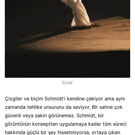
‘Eksik’
Çizgiler ve biçim Schmidt’i kendine çekiyor ama aynı
zamanda tehlike unsurunu da seviyor. Bir sahne çok
güvenli veya sakin görünemez. Schmidt, bir
görüntünün konseptten uygulamaya kadar tüm süreci
hakkında güçlü bir şey hissetmiyorsa, ortaya çıkan