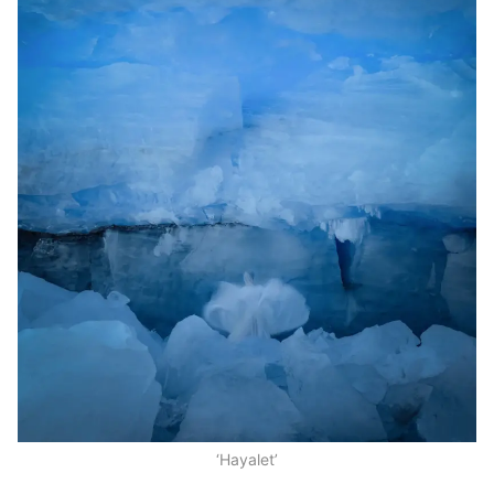
‘Hayalet’