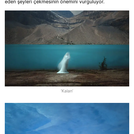
eden şeyleri çekmesinin önemini vurguluyor.
‘Kalan’