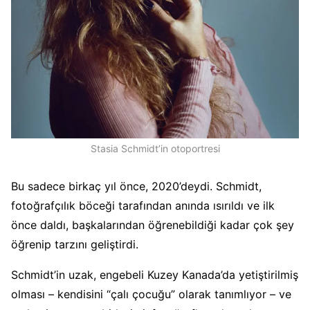
Stasia Schmidt’in otoportresi
Bu sadece birkaç yıl önce, 2020’deydi. Schmidt,
fotoğrafçılık böceği tarafından anında ısırıldı ve ilk
önce daldı, başkalarından öğrenebildiği kadar çok şey
öğrenip tarzını geliştirdi.
Schmidt’in uzak, engebeli Kuzey Kanada’da yetiştirilmiş
olması – kendisini “çalı çocuğu” olarak tanımlıyor – ve