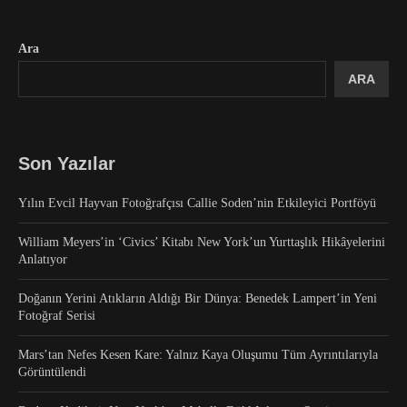
Ara
ARA
Son Yazılar
Yılın Evcil Hayvan Fotoğrafçısı Callie Soden’nin Etkileyici Portföyü
William Meyers’in ‘Civics’ Kitabı New York’un Yurttaşlık Hikâyelerini
Anlatıyor
Doğanın Yerini Atıkların Aldığı Bir Dünya: Benedek Lampert’in Yeni
Fotoğraf Serisi
Mars’tan Nefes Kesen Kare: Yalnız Kaya Oluşumu Tüm Ayrıntılarıyla
Görüntülendi