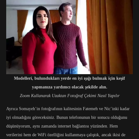
Modelleri, bulundukları yerde en iyi ışığı bulmak için keşif
yapmanıza yardımcı olacak şekilde alın.
Zoom Kullanarak Uzaktan Fotoğraf Çekimi Nasıl Yapılır
Ayrıca Somayeh’in fotoğrafının kalitesinin Fatemeh ve Nic’inki kadar
iyi olmadığını göreceksiniz. Bunun telefonunun bir sonucu olduğunu
düşünüyorum, aynı zamanda internet bağlantısı yüzünden. Hem
verilerini hem de WiFi özelliğini kullanmaya çalıştık, ancak ikisi de