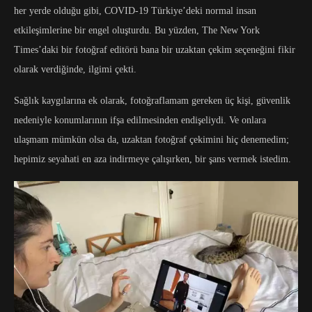
her yerde olduğu gibi, COVID-19 Türkiye’deki normal insan
etkileşimlerine bir engel oluşturdu. Bu yüzden, The New York
Times’daki bir fotoğraf editörü bana bir uzaktan çekim seçeneğini fikir
olarak verdiğinde, ilgimi çekti.
Sağlık kaygılarına ek olarak, fotoğraflamam gereken üç kişi, güvenlik
nedeniyle konumlarının ifşa edilmesinden endişeliydi. Ve onlara
ulaşmam mümkün olsa da, uzaktan fotoğraf çekimini hiç denemedim;
hepimiz seyahati en aza indirmeye çalışırken, bir şans vermek istedim.