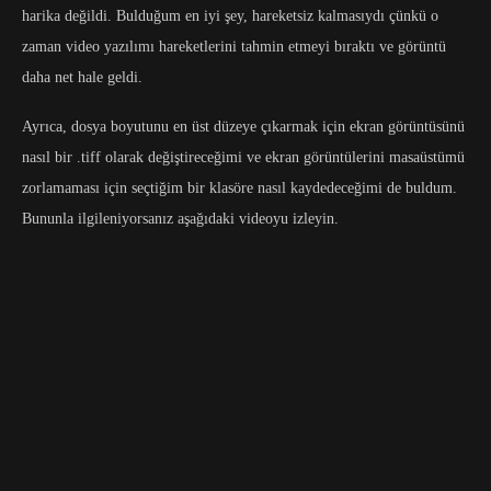
harika değildi. Bulduğum en iyi şey, hareketsiz kalmasıydı çünkü o
zaman video yazılımı hareketlerini tahmin etmeyi bıraktı ve görüntü
daha net hale geldi.
Ayrıca, dosya boyutunu en üst düzeye çıkarmak için ekran görüntüsünü
nasıl bir .tiff olarak değiştireceğimi ve ekran görüntülerini masaüstümü
zorlamaması için seçtiğim bir klasöre nasıl kaydedeceğimi de buldum.
Bununla ilgileniyorsanız aşağıdaki videoyu izleyin.