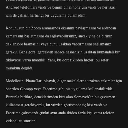
Android telefonları vardı ve benim bir iPhone’um vardı ve her ikisi
için de çalışan herhangi bir uygulama bulamadım.
Konunuzun bir Zoom aramasında ekranını paylaşmasını ve ardından
kamerasını başlatmasını da sağlayabilirsiniz, ancak yine de birinin
deklanşöre basmasını veya bunu uzaktan yaptırmasını sağlamanız
gerekir. Bana göre, gerçekten sadece nesnenizin uzaktan kumandalı bir
tıklayıcısı varsa mantıklı. Yani, bu dört fikirden hiçbiri bu sefer
mümkün değildi.
Modellerin iPhone’ları olsaydı, diğer makalelerde uzaktan çekimler için
önerilen Closapp veya Facetime gibi bir uygulama kullanabilirdik.
Bununla birlikte, deneklerimden biri olan Somayeh’in bir çevirmen
kullanması gerekiyordu, bu yüzden görüşmede üç kişi vardı ve
Facetime çalışmazdı çünkü aynı anda ikiden fazla kişi varsa telefon
videonuzu sınırlar.