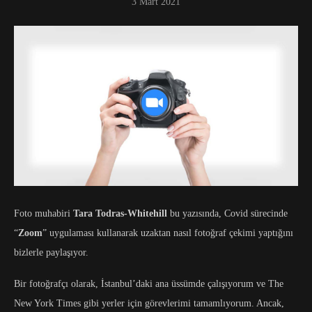
3 Mart 2021
Foto muhabiri
Tara Todras-Whitehill
bu yazısında, Covid sürecinde
“
Zoom
” uygulaması kullanarak uzaktan nasıl fotoğraf çekimi yaptığını
bizlerle paylaşıyor.
Bir fotoğrafçı olarak, İstanbul’daki ana üssümde çalışıyorum ve The
New York Times gibi yerler için görevlerimi tamamlıyorum. Ancak,