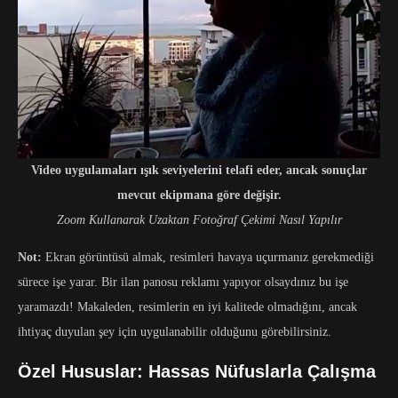
Video uygulamaları ışık seviyelerini telafi eder, ancak sonuçlar
mevcut ekipmana göre değişir.
Zoom Kullanarak Uzaktan Fotoğraf Çekimi Nasıl Yapılır
Not:
Ekran görüntüsü almak, resimleri havaya uçurmanız gerekmediği
sürece işe yarar. Bir ilan panosu reklamı yapıyor olsaydınız bu işe
yaramazdı! Makaleden, resimlerin en iyi kalitede olmadığını, ancak
ihtiyaç duyulan şey için uygulanabilir olduğunu görebilirsiniz.
Özel Hususlar: Hassas Nüfuslarla Çalışma