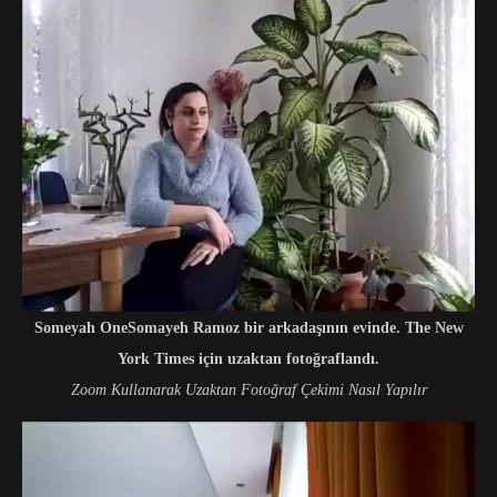
Someyah OneSomayeh Ramoz bir arkadaşının evinde. The New
York Times için uzaktan fotoğraflandı.
Zoom Kullanarak Uzaktan Fotoğraf Çekimi Nasıl Yapılır