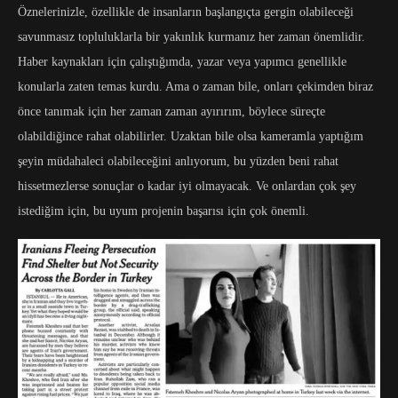
Öznelerinizle, özellikle de insanların başlangıçta gergin olabileceği
savunmasız topluluklarla bir yakınlık kurmanız her zaman önemlidir.
Haber kaynakları için çalıştığımda, yazar veya yapımcı genellikle
konularla zaten temas kurdu. Ama o zaman bile, onları çekimden biraz
önce tanımak için her zaman zaman ayırırım, böylece süreçte
olabildiğince rahat olabilirler. Uzaktan bile olsa kameramla yaptığım
şeyin müdahaleci olabileceğini anlıyorum, bu yüzden beni rahat
hissetmezlerse sonuçlar o kadar iyi olmayacak. Ve onlardan çok şey
istediğim için, bu uyum projenin başarısı için çok önemli.