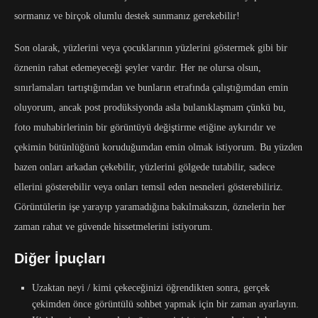
sormanız ve birçok olumlu destek sunmanız gerekebilir!
Son olarak, yüzlerini veya çocuklarının yüzlerini göstermek gibi bir
öznenin rahat edemeyeceği şeyler vardır. Her ne olursa olsun,
sınırlamaları tartıştığımdan ve bunların etrafında çalıştığımdan emin
oluyorum, ancak post prodüksiyonda asla bulanıklaşmam çünkü bu,
foto muhabirlerinin bir görüntüyü değiştirme etiğine aykırıdır ve
çekimin bütünlüğünü koruduğumdan emin olmak istiyorum. Bu yüzden
bazen onları arkadan çekebilir, yüzlerini gölgede tutabilir, sadece
ellerini gösterebilir veya onları temsil eden nesneleri gösterebiliriz.
Görüntülerin işe yarayıp yaramadığına bakılmaksızın, öznelerin her
zaman rahat ve güvende hissetmelerini istiyorum.
Diğer İpuçları
Uzaktan neyi / kimi çekeceğinizi öğrendikten sonra, gerçek
çekimden önce görüntülü sohbet yapmak için bir zaman ayarlayın.