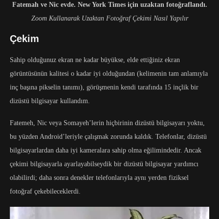
Fatemah ve Nic evde. New York Times için uzaktan fotoğraflandı.
Zoom Kullanarak Uzaktan Fotoğraf Çekimi Nasıl Yapılır
Çekim
Sahip olduğunuz ekran ne kadar büyükse, elde ettiğiniz ekran
görüntüsünün kalitesi o kadar iyi olduğundan (kelimenin tam anlamıyla
inç başına pikselin tanımı), görüşmenin kendi tarafında 15 inçlik bir
dizüstü bilgisayar kullandım.
Fatemeh, Nic veya Somayeh’lerin hiçbirinin dizüstü bilgisayarı yoktu,
bu yüzden Android’leriyle çalışmak zorunda kaldık. Telefonlar, dizüstü
bilgisayarlardan daha iyi kameralara sahip olma eğilimindedir. Ancak
çekimi bilgisayarla ayarlayabilseydik bir dizüstü bilgisayar yardımcı
olabilirdi; daha sonra denekler telefonlarıyla aynı yerden fiziksel
fotoğraf çekebileceklerdi.