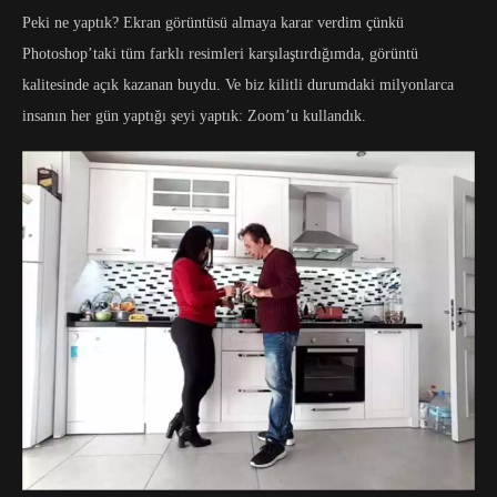
Peki ne yaptık? Ekran görüntüsü almaya karar verdim çünkü
Photoshop’taki tüm farklı resimleri karşılaştırdığımda, görüntü
kalitesinde açık kazanan buydu. Ve biz kilitli durumdaki milyonlarca
insanın her gün yaptığı şeyi yaptık: Zoom’u kullandık.