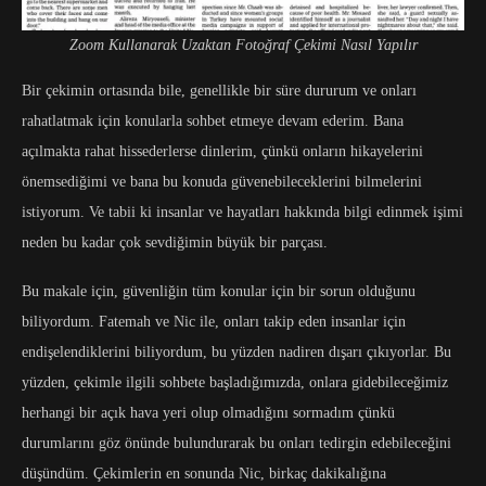
Zoom Kullanarak Uzaktan Fotoğraf Çekimi Nasıl Yapılır
Bir çekimin ortasında bile, genellikle bir süre dururum ve onları
rahatlatmak için konularla sohbet etmeye devam ederim. Bana
açılmakta rahat hissederlerse dinlerim, çünkü onların hikayelerini
önemsediğimi ve bana bu konuda güvenebileceklerini bilmelerini
istiyorum. Ve tabii ki insanlar ve hayatları hakkında bilgi edinmek işimi
neden bu kadar çok sevdiğimin büyük bir parçası.
Bu makale için, güvenliğin tüm konular için bir sorun olduğunu
biliyordum. Fatemah ve Nic ile, onları takip eden insanlar için
endişelendiklerini biliyordum, bu yüzden nadiren dışarı çıkıyorlar. Bu
yüzden, çekimle ilgili sohbete başladığımızda, onlara gidebileceğimiz
herhangi bir açık hava yeri olup olmadığını sormadım çünkü
durumlarını göz önünde bulundurarak bu onları tedirgin edebileceğini
düşündüm. Çekimlerin en sonunda Nic, birkaç dakikalığına