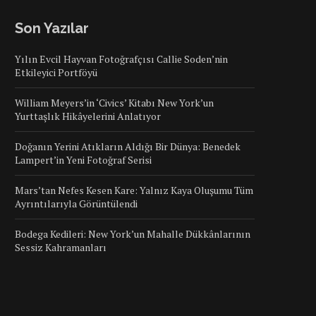
Son Yazılar
Yılın Evcil Hayvan Fotoğrafçısı Callie Soden’nin
Etkileyici Portföyü
William Meyers’in ‘Civics’ Kitabı New York’un
Yurttaşlık Hikâyelerini Anlatıyor
Doğanın Yerini Atıkların Aldığı Bir Dünya: Benedek
Lampert’in Yeni Fotoğraf Serisi
Mars’tan Nefes Kesen Kare: Yalnız Kaya Oluşumu Tüm
Ayrıntılarıyla Görüntülendi
Bodega Kedileri: New York’un Mahalle Dükkânlarının
Sessiz Kahramanları