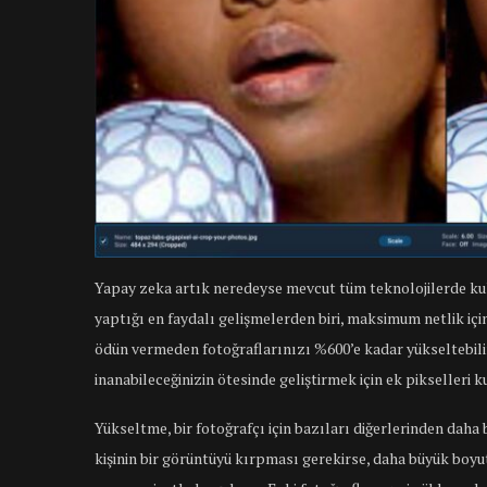
Yapay zeka artık neredeyse mevcut tüm teknolojilerde kull
yaptığı en faydalı gelişmelerden biri, maksimum netlik içi
ödün vermeden fotoğraflarınızı %600’e kadar yükseltebil
inanabileceğinizin ötesinde geliştirmek için ek pikselleri ku
Yükseltme, bir fotoğrafçı için bazıları diğerlerinden daha b
kişinin bir görüntüyü kırpması gerekirse, daha büyük boyutl