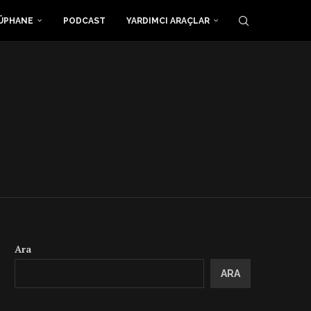
ÜPHANE
PODCAST
YARDIMCI ARAÇLAR
Ara
ARA