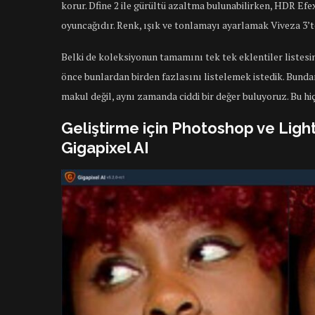
korur. Dfine 2 ile gürültü azaltma bulunabilirken, HDR Ef
oyuncağıdır. Renk, ışık ve tonlamayı ayarlamak Viveza 3’t
Belki de koleksiyonun tamamını tek tek eklentiler listesine
önce bunlardan birden fazlasını listelemek istedik. Bundan
makul değil, aynı zamanda ciddi bir değer buluyoruz. Bu hiç 
Geliştirme için Photoshop ve Light
Gigapixel AI