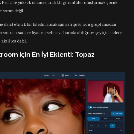
ex Pro 2 ile yüksek dinamik aralıklı görüntüler oluşturmak çocuk
e sorun değil.
 dahil etmek bir hiledir, ancak işin aslı şu ki, son gruplamadan
 sonrası sadece fiyat meselesi ve burada aldığınız şey için sadece
akıllıca değil.
room için En İyi Eklenti: Topaz