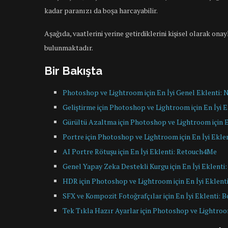
kadar paranızı da boşa harcayabilir.
Aşağıda, vaatlerini yerine getirdiklerini kişisel olarak on
bulunmaktadır.
Bir Bakışta
Photoshop ve Lightroom için En İyi Genel Eklenti: N
Geliştirme için Photoshop ve Lightroom için En İyi 
Gürültü Azaltma için Photoshop ve Lightroom için 
Portre için Photoshop ve Lightroom için En İyi Ekle
AI Portre Rötuşu için En İyi Eklenti: Retouch4Me
Genel Yapay Zeka Destekli Kurgu için En İyi Eklenti
HDR için Photoshop ve Lightroom için En İyi Eklen
SFX ve Kompozit Fotoğrafçılar için En İyi Eklenti: B
Tek Tıkla Hazır Ayarlar için Photoshop ve Lightroom