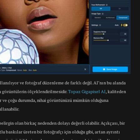
anılıyor ve fotoğraf düzenleme de farklı değil. AI’nın bu alanda
n görüntülerin ölçeklendirilmesidir.
Topaz Gigapixel AI
, kaliteden
ir ve çoğu durumda, nihai görüntünüzü mümkün olduğuna
llanabilir.
elirgin olan birkaç nedenden dolayı değerli olabilir. Açıkçası, bir
u baskılar üreten bir fotoğrafçı için olduğu gibi, artan ayrıntı