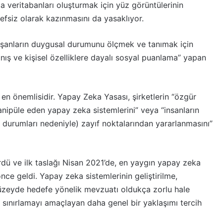
veritabanları oluşturmak için yüz görüntülerinin
fsiz olarak kazınmasını da yasaklıyor.
ışanların duygusal durumunu ölçmek ve tanımak için
nış ve kişisel özelliklere dayalı sosyal puanlama” yapan
en önemlisidir. Yapay Zeka Yasası, şirketlerin “özgür
manipüle eden yapay zeka sistemlerini” veya “insanların
ik durumları nedeniyle) zayıf noktalarından yararlanmasını”
rdü ve ilk taslağı Nisan 2021’de, en yaygın yapay zeka
ce geldi. Yapay zeka sistemlerinin geliştirilme,
düzeyde hedefe yönelik mevzuatı oldukça zorlu hale
a sınırlamayı amaçlayan daha genel bir yaklaşımı tercih