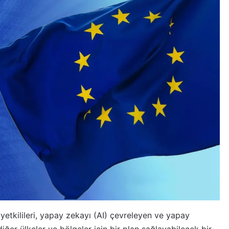
yetkilileri, yapay zekayı (AI) çevreleyen ve yapay