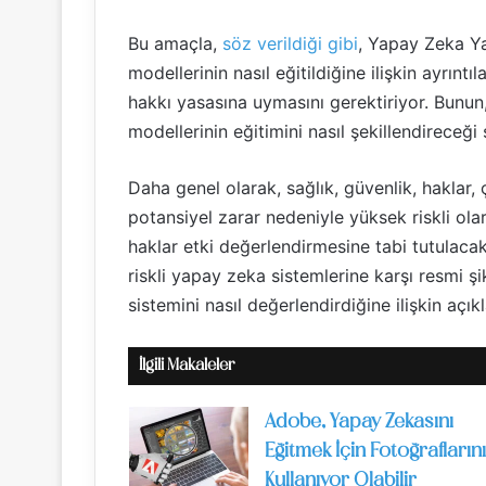
Bu amaçla,
söz verildiği gibi
, Yapay Zeka Ya
modellerinin nasıl eğitildiğine ilişkin ayrıntı
hakkı yasasına uymasını gerektiriyor. Bunun
modellerinin eğitimini nasıl şekillendireceği
Daha genel olarak, sağlık, güvenlik, haklar
potansiyel zarar nedeniyle yüksek riskli ola
haklar etki değerlendirmesine tabi tutulaca
riskli yapay zeka sistemlerine karşı resmi şi
sistemini nasıl değerlendirdiğine ilişkin açıkl
İlgili Makaleler
Adobe, Yapay Zekasını
Eğitmek İçin Fotoğraflarını
Kullanıyor Olabilir