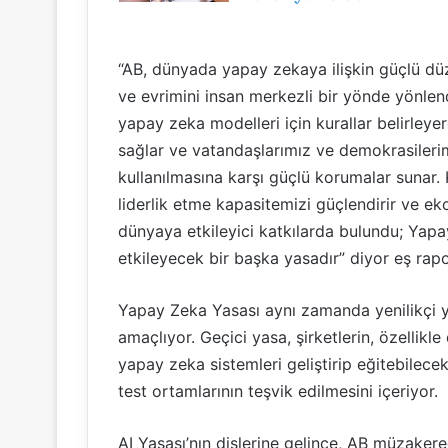
“AB, dünyada yapay zekaya ilişkin güçlü dü
ve evrimini insan merkezli bir yönde yönlen
yapay zeka modelleri için kurallar belirleyer
sağlar ve vatandaşlarımız ve demokrasilerimi
kullanılmasına karşı güçlü korumalar sunar.
liderlik etme kapasitemizi güçlendirir ve ek
dünyaya etkileyici katkılarda bulundu; Yapa
etkileyecek bir başka yasadır” diyor eş r
Yapay Zeka Yasası aynı zamanda yenilikçi y
amaçlıyor. Geçici yasa, şirketlerin, özellik
yapay zeka sistemleri geliştirip eğitebilece
test ortamlarının teşvik edilmesini içeriyor.
AI Yasası’nın dişlerine gelince, AB müzakereci