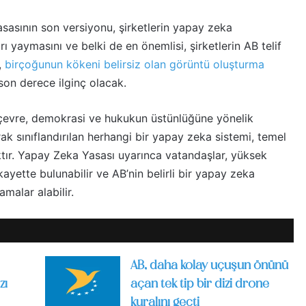
sasının son versiyonu, şirketlerin yapay zeka
ları yaymasını ve belki de en önemlisi, şirketlerin AB telif
,
birçoğunun kökeni belirsiz olan
görüntü oluşturma
 son derece ilginç olacak.
, çevre, demokrasi ve hukukun üstünlüğüne yönelik
rak sınıflandırılan herhangi bir yapay zeka sistemi, temel
ktır. Yapay Zeka Yasası uyarınca vatandaşlar, yüksek
kayette bulunabilir ve AB’nin belirli bir yapay zeka
amalar alabilir.
AB, daha kolay uçuşun önünü
zı
açan tek tip bir dizi drone
kuralını geçti