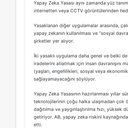
Yapay Zeka Yasası aynı zamanda yüz tanıma 
internetten veya CCTV görüntülerinden hede
Yasaklanan diğer uygulamalar arasında, çal
yapay zekanın kullanılması ve “sosyal davra
şirketler yer alıyor.
İki yasaklı uygulama daha genel ve belki de 
iradelerini atlatmak için insan davranışını 
(yaşları, engellilikleri, sosyal veya ekonom
sağlayamayacağını söylüyor.
Yapay Zeka Yasasının hazırlanması yıllar sü
teknolojilerinin çoğu halka ulaşmadan çok ön
dağıtılma ve yaygınlaştırılma hızı, yüksek 
getiriyor. AB, yapay zeka riskini kaynağınd
etti.