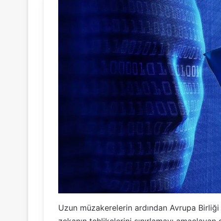
Uzun müzakerelerin ardından Avrupa Birliği 