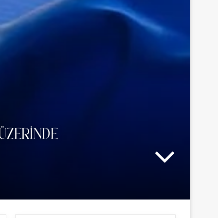
 ÜZERINDE