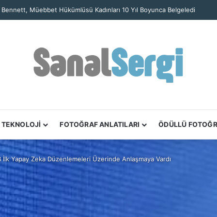
 Bennett, Müebbet Hükümlüsü Kadınları 10 Yıl Boyunca Belgeledi
TEKNOLOJİ
FOTOĞRAF ANLATILARI
ÖDÜLLÜ FOTOĞ
 İlk Yapay Zeka Düzenlemeleri Üzerinde Anlaşmaya Vardı