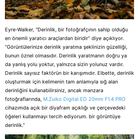
Eyre-Walker, “Derinlik, bir fotoğrafçının sahip olduğu
en önemli yaratıcı araçlardan biridir” diye açıklıyor.
“Görüntülerinize derinlik yaratma şeklinizin güzelliği,
bunun öznel olmasıdır. Derinlik yaratmanın doğru ya
da yanlış yolu yoktur, yalnızca sizin yolunuz vardır.
Derinlik sayısız faktörün bir karışımıdır. Elbette, derinlik
oluşturmak için kelimenin tam anlamıyla sığ alan
derinliğini kullanabilirsiniz, ancak manzara
fotoğraflarında,
M.Zuiko Digital ED 20mm F1.4 PRO
cihazımda açık bir diyafram açıklığı ve çerçevedeki
öğeleri kullanmayı tercih ediyorum. bir görüntüye
derinlik.”