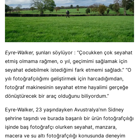
Eyre-Walker,
şunları söylüyor : “Çocukken çok seyahat
etmiş olmama rağmen, o yıl, geçimimi sağlamak için
seyahat edebilmek istediğimi fark etmemi sağladı.” “O
yılı fotoğrafçılığımı geliştirmek için harcadığımdan,
fotoğraf makinesinin seyahat etme hayalimi gerçeğe
dönüştürecek bir araç olduğunu biliyordum.”
Eyre-Walker, 23 yaşındayken Avustralya’nın Sidney
şehrine taşındı ve burada başarılı bir ürün fotoğrafçılığı
işinde baş fotoğrafçı olurken seyahat, manzara,
macera ve su altı fotoğrafçılığı konusunda deneyim