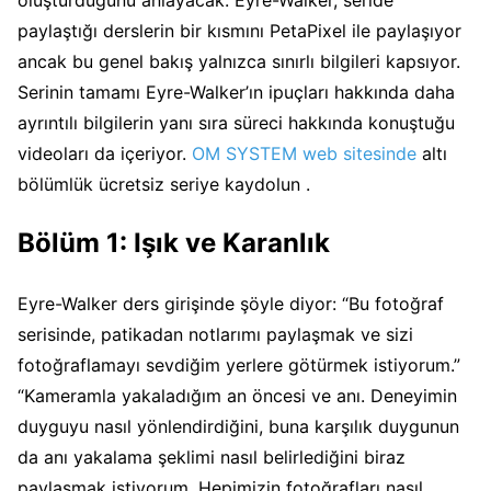
paylaştığı derslerin bir kısmını PetaPixel ile paylaşıyor
ancak bu genel bakış yalnızca sınırlı bilgileri kapsıyor.
Serinin tamamı Eyre-Walker’ın ipuçları hakkında daha
ayrıntılı bilgilerin yanı sıra süreci hakkında konuştuğu
videoları da içeriyor.
OM SYSTEM web sitesinde
altı
bölümlük ücretsiz seriye kaydolun .
Bölüm 1: Işık ve Karanlık
Eyre-Walker ders girişinde şöyle diyor: “Bu fotoğraf
serisinde, patikadan notlarımı paylaşmak ve sizi
fotoğraflamayı sevdiğim yerlere götürmek istiyorum.”
“Kameramla yakaladığım an öncesi ve anı. Deneyimin
duyguyu nasıl yönlendirdiğini, buna karşılık duygunun
da anı yakalama şeklimi nasıl belirlediğini biraz
paylaşmak istiyorum. Hepimizin fotoğrafları nasıl