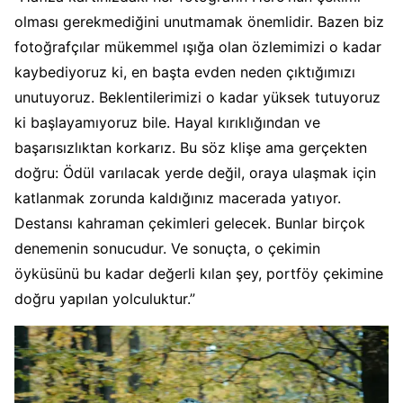
olması gerekmediğini unutmamak önemlidir. Bazen biz
fotoğrafçılar mükemmel ışığa olan özlemimizi o kadar
kaybediyoruz ki, en başta evden neden çıktığımızı
unutuyoruz. Beklentilerimizi o kadar yüksek tutuyoruz
ki başlayamıyoruz bile. Hayal kırıklığından ve
başarısızlıktan korkarız. Bu söz klişe ama gerçekten
doğru: Ödül varılacak yerde değil, oraya ulaşmak için
katlanmak zorunda kaldığınız macerada yatıyor.
Destansı kahraman çekimleri gelecek. Bunlar birçok
denemenin sonucudur. Ve sonuçta, o çekimin
öyküsünü bu kadar değerli kılan şey, portföy çekimine
doğru yapılan yolculuktur.”