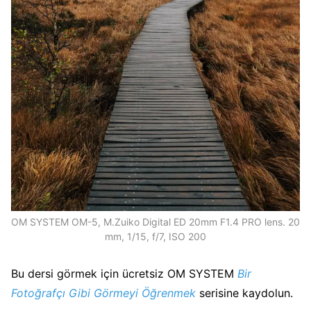
OM SYSTEM OM-5, M.Zuiko Digital ED 20mm F1.4 PRO lens. 20
mm, 1/15, f/7, ISO 200
Bu dersi görmek için ücretsiz OM SYSTEM
Bir
Fotoğrafçı Gibi Görmeyi Öğrenmek
serisine kaydolun.