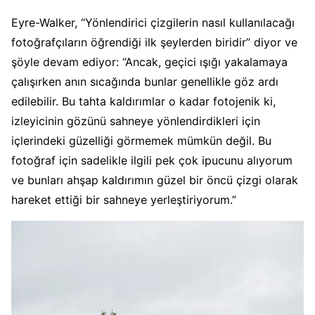
Eyre-Walker, “Yönlendirici çizgilerin nasıl kullanılacağı
fotoğrafçıların öğrendiği ilk şeylerden biridir” diyor ve
şöyle devam ediyor: “Ancak, geçici ışığı yakalamaya
çalışırken anın sıcağında bunlar genellikle göz ardı
edilebilir. Bu tahta kaldırımlar o kadar fotojenik ki,
izleyicinin gözünü sahneye yönlendirdikleri için
içlerindeki güzelliği görmemek mümkün değil. Bu
fotoğraf için sadelikle ilgili pek çok ipucunu alıyorum
ve bunları ahşap kaldırımın güzel bir öncü çizgi olarak
hareket ettiği bir sahneye yerleştiriyorum.”