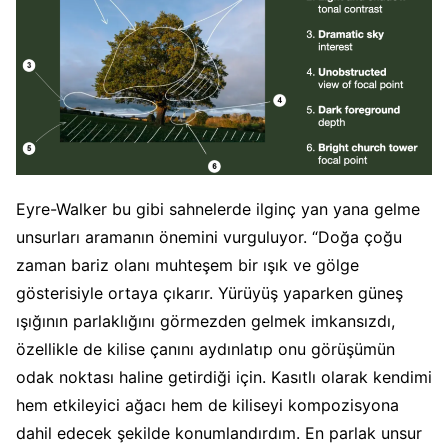
Eyre-Walker bu gibi sahnelerde ilginç yan yana gelme
unsurları aramanın önemini vurguluyor. “Doğa çoğu
zaman bariz olanı muhteşem bir ışık ve gölge
gösterisiyle ortaya çıkarır. Yürüyüş yaparken güneş
ışığının parlaklığını görmezden gelmek imkansızdı,
özellikle de kilise çanını aydınlatıp onu görüşümün
odak noktası haline getirdiği için. Kasıtlı olarak kendimi
hem etkileyici ağacı hem de kiliseyi kompozisyona
dahil edecek şekilde konumlandırdım. En parlak unsur