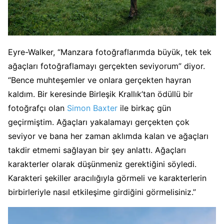
Eyre-Walker, “Manzara fotoğraflarımda büyük, tek tek
ağaçları fotoğraflamayı gerçekten seviyorum” diyor.
“Bence muhteşemler ve onlara gerçekten hayran
kaldım. Bir keresinde Birleşik Krallık’tan ödüllü bir
fotoğrafçı olan
Simon Baxter
ile birkaç gün
geçirmiştim. Ağaçları yakalamayı gerçekten çok
seviyor ve bana her zaman aklımda kalan ve ağaçları
takdir etmemi sağlayan bir şey anlattı. Ağaçları
karakterler olarak düşünmeniz gerektiğini söyledi.
Karakteri şekiller aracılığıyla görmeli ve karakterlerin
birbirleriyle nasıl etkileşime girdiğini görmelisiniz.”