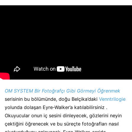
OM SYSTEM Bir Fotoğrafçı Gibi Görmeyi Öğrenmek
serisinin bu bölümünde, doğu Belçika’daki
Venntrilogie
yolunda dolaşan Eyre-Walker’a katılabilirsiniz .
Okuyucular onun iç sesini dinleyecek, gözlerini neyin
çektiğini öğrenecek ve bu süreçte fotoğrafları nasıl
oluşturduğunu anlayacak. Eyre-Walker, seride