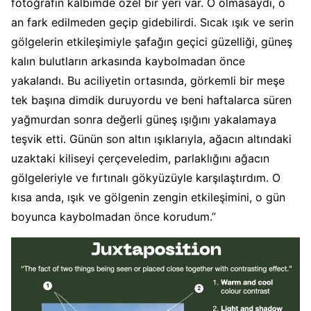
fotoğrafın kalbimde özel bir yeri var. O olmasaydı, o
an fark edilmeden geçip gidebilirdi. Sıcak ışık ve serin
gölgelerin etkileşimiyle şafağın geçici güzelliği, güneş
kalın bulutların arkasında kaybolmadan önce
yakalandı. Bu aciliyetin ortasında, görkemli bir meşe
tek başına dimdik duruyordu ve beni haftalarca süren
yağmurdan sonra değerli güneş ışığını yakalamaya
teşvik etti. Günün son altın ışıklarıyla, ağacın altındaki
uzaktaki kiliseyi çerçeveledim, parlaklığını ağacın
gölgeleriyle ve fırtınalı gökyüzüyle karşılaştırdım. O
kısa anda, ışık ve gölgenin zengin etkileşimini, o gün
boyunca kaybolmadan önce korudum.”