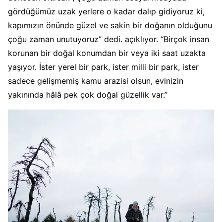
gördüğümüz uzak yerlere o kadar dalıp gidiyoruz ki,
kapımızın önünde güzel ve sakin bir doğanın olduğunu
çoğu zaman unutuyoruz” dedi. açıklıyor. “Birçok insan
korunan bir doğal konumdan bir veya iki saat uzakta
yaşıyor. İster yerel bir park, ister milli bir park, ister
sadece gelişmemiş kamu arazisi olsun, evinizin
yakınında hâlâ pek çok doğal güzellik var.”