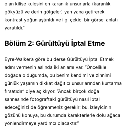
olan kilise kulesini en karanlık unsurlarla (karanlık
gökyüzü ve derin gölgeler) yan yana getirerek
kontrast yoğunlaştırıldı ve ilgi çekici bir görsel anlatı
yaratıldı.”
Bölüm 2: Gürültüyü İptal Etme
Eyre-Walker’a göre bu derse Gürültüyü İptal Etmek
adını vermenin aslında iki anlamı var. “Öncelikle
doğada olduğumda, bu benim kendimi ve zihnimi
günlük yaşamın dikkat dağıtıcı unsurlarından kurtarma
fırsatıdır” diye açıklıyor. “Ancak birçok doğa
sahnesinde fotoğraftaki gürültüyü nasıl iptal
edeceğinizi de öğrenmeniz gerekir; bu, izleyicinin
gözünü konuya, bu durumda karakterlerle dolu ağaca
yönlendirmeye yardımcı olacaktır.”