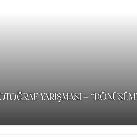
 FOTOĞRAF YARIŞMASI – “DÖNÜŞÜM