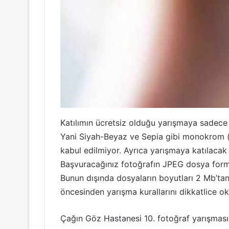
Katılımın ücretsiz olduğu yarışmaya sadece r
Yani Siyah-Beyaz ve Sepia gibi monokrom (t
kabul edilmiyor. Ayrıca yarışmaya katılacak f
Başvuracağınız fotoğrafın JPEG dosya form
Bunun dışında dosyaların boyutları 2 Mb’ta
öncesinden yarışma kurallarını dikkatlice o
Çağın Göz Hastanesi 10. fotoğraf yarışması 