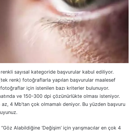
enkli sayısal kategoride başvurular kabul ediliyor.
ek renk) fotoğraflarla yapılan başvurular maalesef
otoğraflar için istenilen bazı kriterler bulunuyor.
atında ve 150-300 dpi çözünürlükte olması isteniyor.
n az, 4 Mb’tan çok olmamalı deniyor. Bu yüzden başvuru
kuyunuz.
“Göz Alabildiğine ‘Değişim’ için yarışmacılar en çok 4