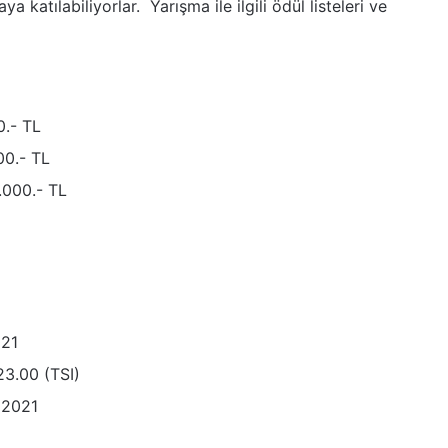
a katılabiliyorlar. Yarışma ile ilgili ödül listeleri ve
0.- TL
0.- TL
000.- TL
021
23.00 (TSI)
 2021