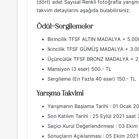
(dört) adet Sayısal Renkli fotoğrafla yarışmay
takvim detaylarını aşağıda bulabilirsiniz.
Ödül-Sergilemeler
Birincilik TFSF ALTIN MADALYA + 5.00
İkincilik TFSF GÜMÜŞ MADALYA + 3.00
Üçüncülük TFSF BRONZ MADALYA + 2.
Mansiyon (3 eser) 500.- TL
Sergileme (En Fazla 40 eser) 150.- TL
Yarışma Takvimi
Yarışmanın Başlama Tarihi : 01 Ocak 2
Son Katılım Tarihi : 25 Eylül 2021 saat 
Seçici Kurul Değerlendirmesi : 03 Ekim
Sonuçların Açıklanması : 05 Ekim 2021