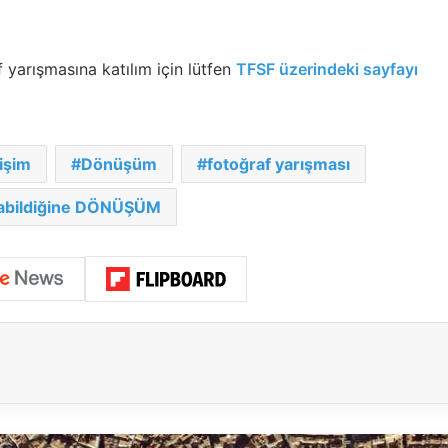
 yarışmasına katılım için lütfen
TFSF üzerindeki sayfayı
işim
Dönüşüm
fotoğraf yarışması
abildiğine DÖNÜŞÜM