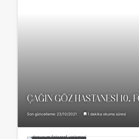
ÇAĞIN GÖZ HASTANESI 10.
Son güncelleme: 23/10/2021
1 dakika okuma süresi