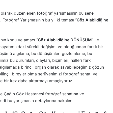
 olarak düzenlenen fotoğraf yarışmasının bu sene
 Fotoğraf Yarışmasının bu yıl ki teması “
Göz Alabildiğine
ının konu ve amacı “
Göz Alabildiğine DÖNÜŞÜM
” ile
yatımızdaki sürekli değişimi ve olduğundan farklı bir
nüşümü algılama, bu dönüşümleri gözlemleme, bu
 bu durumları, olayları, biçimleri, halleri fark
lgılamada birincil organ olarak sayabileceğimiz gözün
linçli bireyler olma serüvenimizi fotoğraf sanatı ve
e bir kez daha aktarmayı amaçlıyoruz.
le Çağın Göz Hastanesi fotoğraf sanatına ve
mdi bu yarışmanın detaylarına bakalım.