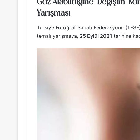
Göz Alabildiğine ‘Değişim’ Ko
Yarışması
Türkiye Fotoğraf Sanatı Federasyonu (TFSF)
temalı yarışmaya,
25 Eylül 2021
tarihine ka