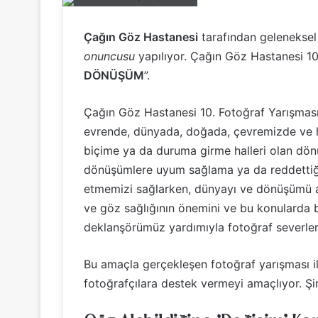
Çağın Göz Hastanesi
tarafından geleneksel
onuncusu
yapılıyor. Çağın Göz Hastanesi 10.
DÖNÜŞÜM
”.
Çağın Göz Hastanesi 10. Fotoğraf Yarışmas
evrende, dünyada, doğada, çevremizde ve ha
biçime ya da duruma girme halleri olan dö
dönüşümlere uyum sağlama ya da reddettiğimiz
etmemizi sağlarken, dünyayı ve dönüşümü a
ve göz sağlığının önemini ve bu konularda bi
deklanşörümüz yardımıyla fotoğraf severler
Bu amaçla gerçekleşen fotoğraf yarışması i
fotoğrafçılara destek vermeyi amaçlıyor. Şi