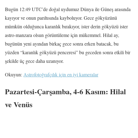
Bugün 12:49 UTC’de doğal uydumuz Dünya ile Güneş arasında
kayıyor ve onun parıltısında kayboluyor. Gece gökyüzünü
mümkün olduğunca karanlık bırakıyor, ister derin gökyüzü ister
astro-manzara olsun görüntüleme için mükemmel. Hilal ay,
bugünün yeni ayından birkaç gece sonra erken batacak, bu
yüzden “karanlık gökyüzü penceresi” bu geceden sonra etkili bir
şekilde üç gece daha uzanıyor.
Okuyun:
Astrofotoğrafçılık için en iyi kameralar
Pazartesi-Çarşamba, 4-6 Kasım: Hilal
ve Venüs