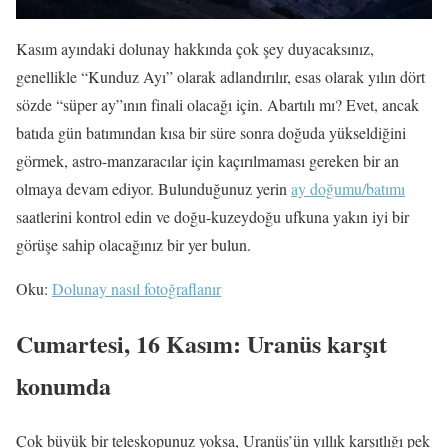
Kasım ayındaki dolunay hakkında çok şey duyacaksınız,
genellikle “Kunduz Ayı” olarak adlandırılır, esas olarak yılın dört
sözde “süper ay”ının finali olacağı için. Abartılı mı? Evet, ancak
batıda gün batımından kısa bir süre sonra doğuda yükseldiğini
görmek, astro-manzaracılar için kaçırılmaması gereken bir an
olmaya devam ediyor. Bulunduğunuz yerin
ay doğumu/batımı
saatlerini kontrol edin ve doğu-kuzeydoğu ufkuna yakın iyi bir
görüşe sahip olacağınız bir yer bulun.
Oku:
Dolunay nasıl fotoğraflanır
Cumartesi, 16 Kasım: Uranüs karşıt
konumda
Çok büyük bir teleskopunuz yoksa, Uranüs’ün yıllık karşıtlığı pek