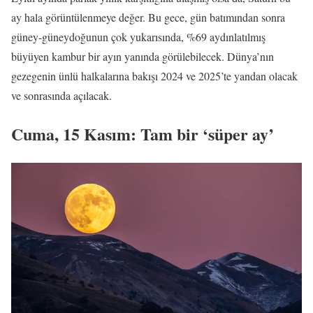
ay hala görüntülenmeye değer. Bu gece, gün batımından sonra
güney-güneydoğunun çok yukarısında, %69 aydınlatılmış
büyüyen kambur bir ayın yanında görülebilecek. Dünya’nın
gezegenin ünlü halkalarına bakışı 2024 ve 2025’te yandan olacak
ve sonrasında açılacak.
Cuma, 15 Kasım: Tam bir ‘süper ay’