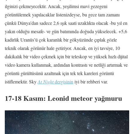
ilginizi çekmeyecektir. Ancak, yeşilimsi mavi gezegeni
görüntülemek yapılacaklar listenizdeyse, bu gece tam zamanı
çünkü Dünya’dan sadece 2,6 ışık saati uzaklıkta olacak -bu yıl en
yakın olduğu mesafe- ve gün batımında doğuda yükselecek. +5,6
kadirlik Uranüs’ü çok karanlık bir gökyüzünde çıplak gözle
teknik olarak görünür hale getiriyor. Ancak, en iyi tavsiye, 10
dakikalık bir video çekmek için bir teleskop ve yüksek hızlı dijital
video kamera kullanmak, ardından kontrastı ve netliği artırmak ve
görüntü gürültüsünü azaltmak için tek tek kareleri görüntü
istiflemektir. Sky
At Night
dergisinin
iyi bir rehberi var.
17-18 Kasım: Leonid meteor yağmuru