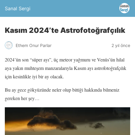
Sanal Sergi
Kasım 2024’te Astrofotoğrafçılık
Ethem Onur Parlar
2 yıl önce
2024’ün son “süper ayı”, üç meteor yağmuru ve Venüs’ün hilal
aya yakın muhteşem manzaralarıyla Kasım ayı astrofotoğrafçılık
için kesinlikle iyi bir ay olacak.
Bu ay gece gökyüzünde neler olup bittiği hakkında bilmeniz
gereken her şey…