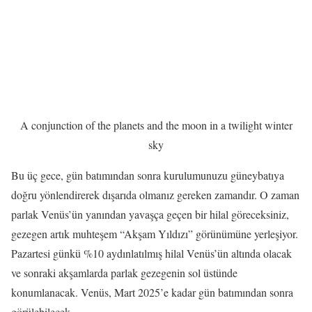
A conjunction of the planets and the moon in a twilight winter
sky
Bu üç gece, gün batımından sonra kurulumunuzu güneybatıya
doğru yönlendirerek dışarıda olmanız gereken zamandır. O zaman
parlak Venüs’ün yanından yavaşça geçen bir hilal göreceksiniz,
gezegen artık muhteşem “Akşam Yıldızı” görünümüne yerleşiyor.
Pazartesi günkü %10 aydınlatılmış hilal Venüs’ün altında olacak
ve sonraki akşamlarda parlak gezegenin sol üstünde
konumlanacak. Venüs, Mart 2025’e kadar gün batımından sonra
görülebilecek.