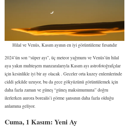
Hilal ve Venüs, Kasım ayının en iyi görüntüleme fırsatıdır
2024’ün son “süper ayı”, üç meteor yağmuru ve Venüs’ün hilal
aya yakın muhteşem manzaralarıyla Kasım ayı astrofotoğrafçılar
için kesinlikle iyi bir ay olacak . Geceler orta kuzey enlemlerinde
ciddi şekilde uzuyor, bu da gece gökyüzünü görüntülemek için
daha fazla zaman ve güneş “güneş maksimumuna” doğru
ilerlerken aurora borealis’i görme şansının daha fazla olduğu
anlamına geliyor.
Cuma, 1 Kasım: Yeni Ay