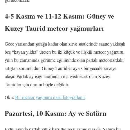
4-5 Kasım ve 11-12 Kasım: Güney ve
Kuzey Taurid meteor yağmurları
Gece yarısından şafağa kadar olan zirve saatlerinde saatte yaklaşık
beş “kayan yıldız” üreten bu iki küçük ve ilişkili meteor yağmuru,
yılın bu zamanında görülme eğiliminde olan parlak meteorlardaki
artıştan sorumludur. Güney Tauridler aysız bir gecede zirveye
ulaşır. Parlak ay ışığı tarafından mahvedilecek olan Kuzey
Tauridler için durum böyle değildir.
Oku:
Bir meteor yağmuru nasıl fotoğraflanır
Pazartesi, 10 Kasım: Ay ve Satürn
Eylül ayında parlak yıllık karşıtlığına ulaşmış olsa da, Satürn bu