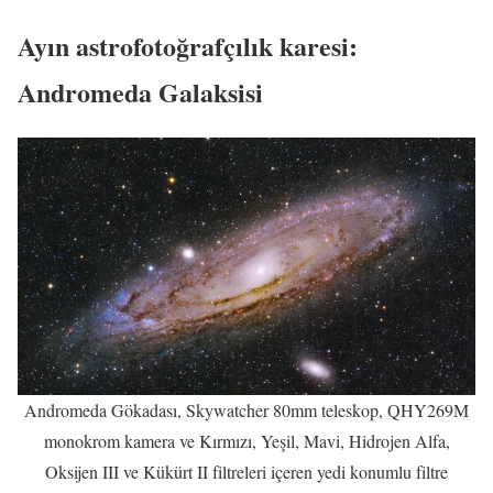
Ayın astrofotoğrafçılık karesi:
Andromeda Galaksisi
Andromeda Gökadası, Skywatcher 80mm teleskop, QHY269M
monokrom kamera ve Kırmızı, Yeşil, Mavi, Hidrojen Alfa,
Oksijen III ve Kükürt II filtreleri içeren yedi konumlu filtre