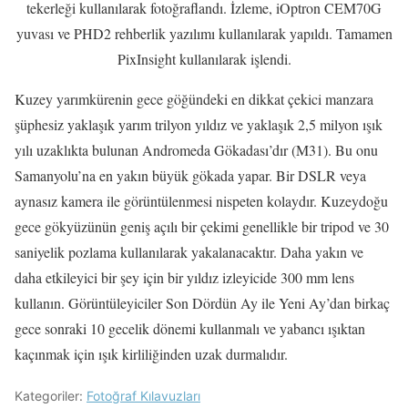
tekerleği kullanılarak fotoğraflandı. İzleme, iOptron CEM70G
yuvası ve PHD2 rehberlik yazılımı kullanılarak yapıldı. Tamamen
PixInsight kullanılarak işlendi.
Kuzey yarımkürenin gece göğündeki en dikkat çekici manzara
şüphesiz yaklaşık yarım trilyon yıldız ve yaklaşık 2,5 milyon ışık
yılı uzaklıkta bulunan Andromeda Gökadası’dır (M31). Bu onu
Samanyolu’na en yakın büyük gökada yapar. Bir DSLR veya
aynasız kamera ile görüntülenmesi nispeten kolaydır. Kuzeydoğu
gece gökyüzünün geniş açılı bir çekimi genellikle bir tripod ve 30
saniyelik pozlama kullanılarak yakalanacaktır. Daha yakın ve
daha etkileyici bir şey için bir yıldız izleyicide 300 mm lens
kullanın. Görüntüleyiciler Son Dördün Ay ile Yeni Ay’dan birkaç
gece sonraki 10 gecelik dönemi kullanmalı ve yabancı ışıktan
kaçınmak için ışık kirliliğinden uzak durmalıdır.
Kategoriler:
Fotoğraf Kılavuzları