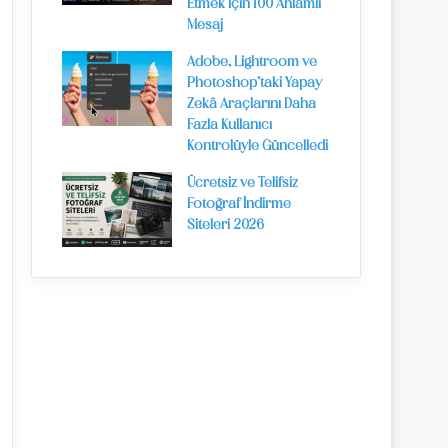
Etmek İçin 100 Anlamlı
Mesaj
Adobe, Lightroom ve
Photoshop’taki Yapay
Zekâ Araçlarını Daha
Fazla Kullanıcı
Kontrolüyle Güncelledi
Ücretsiz ve Telifsiz
Fotoğraf İndirme
Siteleri 2026