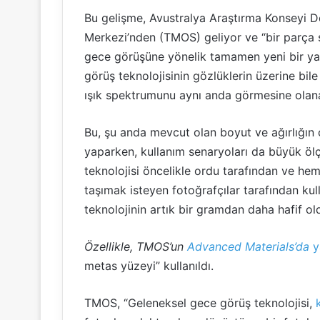
Bu gelişme, Avustralya Araştırma Konseyi
Merkezi’nden (TMOS) geliyor ve “bir parça st
gece görüşüne yönelik tamamen yeni bir yak
görüş teknolojisinin gözlüklerin üzerine bile 
ışık spektrumunu aynı anda görmesine olan
Bu, şu anda mevcut olan boyut ve ağırlığın c
yaparken, kullanım senaryoları da büyük ölçü
teknolojisi öncelikle ordu tarafından ve hem
taşımak isteyen fotoğrafçılar tarafından kull
teknolojinin artık bir gramdan daha hafif ol
Özellikle, TMOS’un
Advanced Materials’da
y
metas yüzeyi” kullanıldı.
TMOS, “Geleneksel gece görüş teknolojisi,