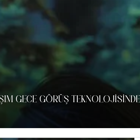
AŞIM GECE GÖRÜŞ TEKNOLOJISINDE