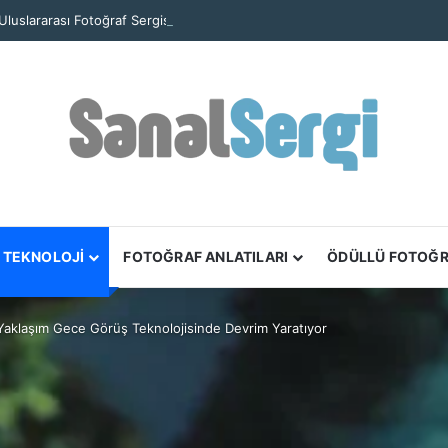
TEKNOLOJİ
FOTOĞRAF ANLATILARI
ÖDÜLLÜ FOTOĞ
aklaşım Gece Görüş Teknolojisinde Devrim Yaratıyor