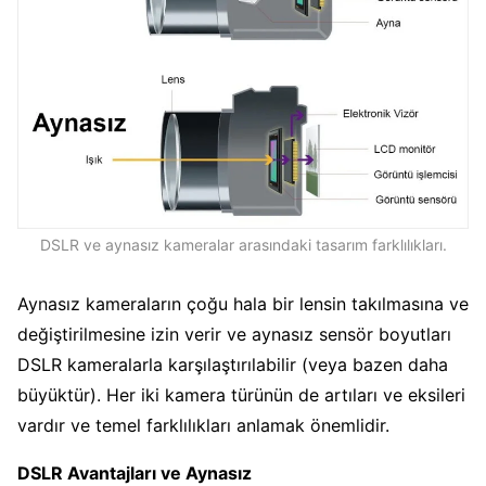
DSLR ve aynasız kameralar arasındaki tasarım farklılıkları.
Aynasız kameraların çoğu hala bir lensin takılmasına ve
değiştirilmesine izin verir ve aynasız sensör boyutları
DSLR kameralarla karşılaştırılabilir (veya bazen daha
büyüktür). Her iki kamera türünün de artıları ve eksileri
vardır ve temel farklılıkları anlamak önemlidir.
DSLR Avantajları ve Aynasız