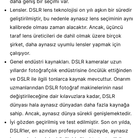
daha geniş bir seçimi var.
Lensler. DSLR lens teknolojisi on yılı aşkın bir süredir
geliştirilmiştir, bu nedenle aynasız lens seçiminin aynı
kalibrede olması zaman alacaktır. Ancak, üçüncü
taraf lens üreticileri de dahil olmak üzere birçok
şirket, daha aynasız uyumlu lensler yapmak için
çalışıyor.
Genel endüstri kaynakları. DSLR kameralar uzun
yıllardır fotoğrafçılık endüstrisine öncülük ettiğinden
ve DSLR ile ilgili tonlarca kaynak mevcuttur. Onarım
uzmanlarından DSLR fotoğraf makinelerinin nasıl
değiştirileceğine dair kılavuzlara kadar, DSLR
dünyası hala aynasız dünyadan daha fazla kaynağa
sahip. Ancak, aynasız dünya sürekli genişlemektedir.
İyi gözden geçirilmiş ve test edilmiştir. Son on yılda,
DSLR’ler, en azından profesyonel düzeyde, aynasız