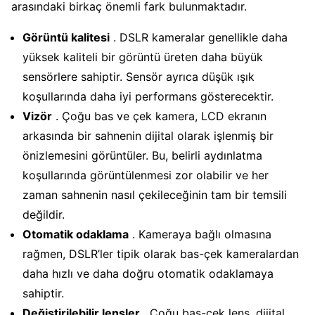
arasındaki birkaç önemli fark bulunmaktadır.
Görüntü kalitesi
. DSLR kameralar genellikle daha
yüksek kaliteli bir görüntü üreten daha büyük
sensörlere sahiptir. Sensör ayrıca düşük ışık
koşullarında daha iyi performans gösterecektir.
Vizör
. Çoğu bas ve çek kamera, LCD ekranın
arkasında bir sahnenin dijital olarak işlenmiş bir
önizlemesini görüntüler. Bu, belirli aydınlatma
koşullarında görüntülenmesi zor olabilir ve her
zaman sahnenin nasıl çekileceğinin tam bir temsili
değildir.
Otomatik odaklama
. Kameraya bağlı olmasına
rağmen, DSLR’ler tipik olarak bas-çek kameralardan
daha hızlı ve daha doğru otomatik odaklamaya
sahiptir.
Değiştirilebilir lensler
. Çoğu bas-çek lens, dijital