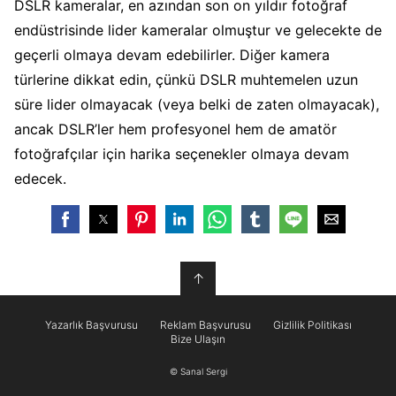
DSLR kameralar, en azından son on yıldır fotoğraf
endüstrisinde lider kameralar olmuştur ve gelecekte de
geçerli olmaya devam edebilirler. Diğer kamera
türlerine dikkat edin, çünkü DSLR muhtemelen uzun
süre lider olmayacak (veya belki de zaten olmayacak),
ancak DSLR’ler hem profesyonel hem de amatör
fotoğrafçılar için harika seçenekler olmaya devam
edecek.
↑
Yazarlık Başvurusu
Reklam Başvurusu
Gizlilik Politikası
Bize Ulaşın
© Sanal Sergi