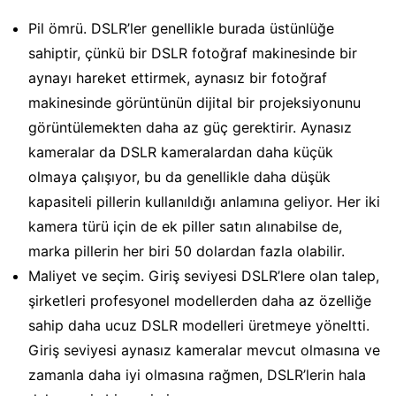
Pil ömrü. DSLR’ler genellikle burada üstünlüğe
sahiptir, çünkü bir DSLR fotoğraf makinesinde bir
aynayı hareket ettirmek, aynasız bir fotoğraf
makinesinde görüntünün dijital bir projeksiyonunu
görüntülemekten daha az güç gerektirir. Aynasız
kameralar da DSLR kameralardan daha küçük
olmaya çalışıyor, bu da genellikle daha düşük
kapasiteli pillerin kullanıldığı anlamına geliyor. Her iki
kamera türü için de ek piller satın alınabilse de,
marka pillerin her biri 50 dolardan fazla olabilir.
Maliyet ve seçim. Giriş seviyesi DSLR’lere olan talep,
şirketleri profesyonel modellerden daha az özelliğe
sahip daha ucuz DSLR modelleri üretmeye yöneltti.
Giriş seviyesi aynasız kameralar mevcut olmasına ve
zamanla daha iyi olmasına rağmen, DSLR’lerin hala