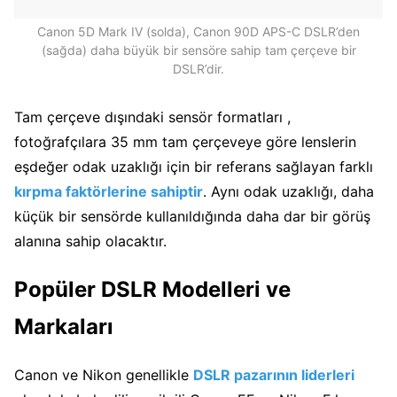
Canon 5D Mark IV (solda), Canon 90D APS-C DSLR’den
(sağda) daha büyük bir sensöre sahip tam çerçeve bir
DSLR’dir.
Tam çerçeve dışındaki sensör formatları ,
fotoğrafçılara 35 mm tam çerçeveye göre lenslerin
eşdeğer odak uzaklığı için bir referans sağlayan farklı
kırpma faktörlerine sahiptir
. Aynı odak uzaklığı, daha
küçük bir sensörde kullanıldığında daha dar bir görüş
alanına sahip olacaktır.
Popüler DSLR Modelleri ve
Markaları
Canon ve Nikon genellikle
DSLR pazarının liderleri