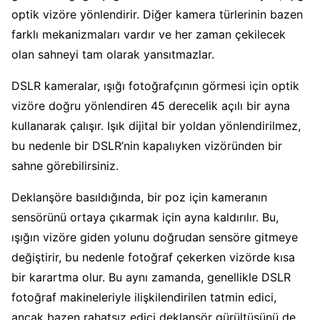
optik vizöre yönlendirir. Diğer kamera türlerinin bazen
farklı mekanizmaları vardır ve her zaman çekilecek
olan sahneyi tam olarak yansıtmazlar.
DSLR kameralar, ışığı fotoğrafçının görmesi için optik
vizöre doğru yönlendiren 45 derecelik açılı bir ayna
kullanarak çalışır. Işık dijital bir yoldan yönlendirilmez,
bu nedenle bir DSLR’nin kapalıyken vizöründen bir
sahne görebilirsiniz.
Deklanşöre basıldığında, bir poz için kameranın
sensörünü ortaya çıkarmak için ayna kaldırılır. Bu,
ışığın vizöre giden yolunu doğrudan sensöre gitmeye
değiştirir, bu nedenle fotoğraf çekerken vizörde kısa
bir karartma olur. Bu aynı zamanda, genellikle DSLR
fotoğraf makineleriyle ilişkilendirilen tatmin edici,
ancak bazen rahatsız edici deklanşör gürültüsünü de