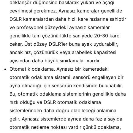
deklanşör düğmesine basılarak yukarı ve aşağı
çevrilmesi gerekmez. Aynasız kameralar genellikle
DSLR kameralardan daha hızlı kare hızlarına sahiptir
ve profesyonel düzeydeki aynasız kameralar
genellikle tam çözünürlükte saniyede 20-30 kare
çeker. Üst düzey DSLR’ler buna ayak uydurabilir,
ancak hız, çözünürlük veya arabellek kapasitesi
açısından daha büyük sınırlamalar vardır.
Otomatik odaklama. Aynasız bir kameradaki
otomatik odaklama sistemi, sensörü engelleyen bir
ayna olmadığı için sensörün kendisinde bulunabilir.
Bu, otomatik odaklama sistemlerinin genellikle daha
hızlı olduğu ve DSLR otomatik odaklama
sistemlerinden daha doğru olabileceği anlamına
gelir. Aynasız sistemlerde ayrıca daha fazla sayıda
otomatik netleme noktası vardır çünkü odaklama,