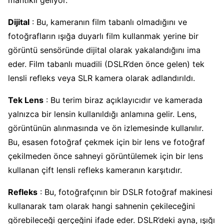
Dijital
: Bu, kameranın film tabanlı olmadığını ve
fotoğrafların ışığa duyarlı film kullanmak yerine bir
görüntü sensöründe dijital olarak yakalandığını ima
eder. Film tabanlı muadili (DSLR’den önce gelen) tek
lensli refleks veya SLR kamera olarak adlandırıldı.
Tek Lens
: Bu terim biraz açıklayıcıdır ve kamerada
yalnızca bir lensin kullanıldığı anlamına gelir. Lens,
görüntünün alınmasında ve ön izlemesinde kullanılır.
Bu, esasen fotoğraf çekmek için bir lens ve fotoğraf
çekilmeden önce sahneyi görüntülemek için bir lens
kullanan çift lensli refleks kameranın karşıtıdır.
Refleks
: Bu, fotoğrafçının bir DSLR fotoğraf makinesi
kullanarak tam olarak hangi sahnenin çekileceğini
görebileceği gerçeğini ifade eder. DSLR’deki ayna, ışığı