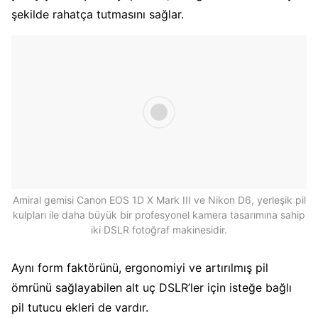
şekilde rahatça tutmasını sağlar.
Amiral gemisi Canon EOS 1D X Mark III ve Nikon D6, yerleşik pil
kulpları ile daha büyük bir profesyonel kamera tasarımına sahip
iki DSLR fotoğraf makinesidir.
Aynı form faktörünü, ergonomiyi ve artırılmış pil
ömrünü sağlayabilen alt uç DSLR’ler için isteğe bağlı
pil tutucu ekleri de vardır.