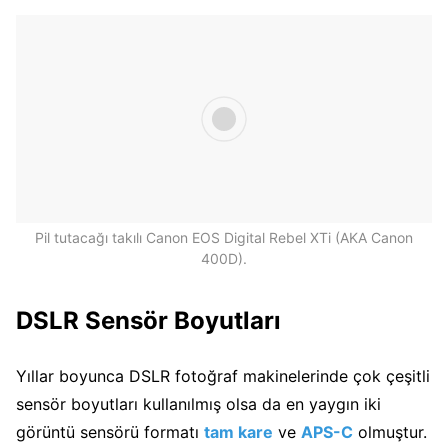
Pil tutacağı takılı Canon EOS Digital Rebel XTi (AKA Canon
400D).
DSLR Sensör Boyutları
Yıllar boyunca DSLR fotoğraf makinelerinde çok çeşitli
sensör boyutları kullanılmış olsa da en yaygın iki
görüntü sensörü formatı
tam kare
ve
APS-C
olmuştur.