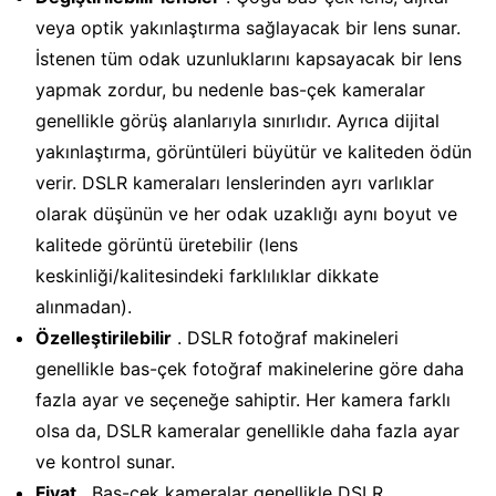
veya optik yakınlaştırma sağlayacak bir lens sunar.
İstenen tüm odak uzunluklarını kapsayacak bir lens
yapmak zordur, bu nedenle bas-çek kameralar
genellikle görüş alanlarıyla sınırlıdır. Ayrıca dijital
yakınlaştırma, görüntüleri büyütür ve kaliteden ödün
verir. DSLR kameraları lenslerinden ayrı varlıklar
olarak düşünün ve her odak uzaklığı aynı boyut ve
kalitede görüntü üretebilir (lens
keskinliği/kalitesindeki farklılıklar dikkate
alınmadan).
Özelleştirilebilir
. DSLR fotoğraf makineleri
genellikle bas-çek fotoğraf makinelerine göre daha
fazla ayar ve seçeneğe sahiptir. Her kamera farklı
olsa da, DSLR kameralar genellikle daha fazla ayar
ve kontrol sunar.
Fiyat
. Bas-çek kameralar genellikle DSLR