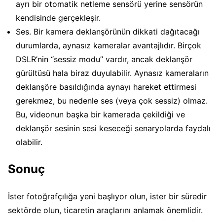
ayrı bir otomatik netleme sensörü yerine sensörün
kendisinde gerçekleşir.
Ses. Bir kamera deklanşörünün dikkati dağıtacağı
durumlarda, aynasız kameralar avantajlıdır. Birçok
DSLR’nin “sessiz modu” vardır, ancak deklanşör
gürültüsü hala biraz duyulabilir. Aynasız kameraların
deklanşöre basıldığında aynayı hareket ettirmesi
gerekmez, bu nedenle ses (veya çok sessiz) olmaz.
Bu, videonun başka bir kamerada çekildiği ve
deklanşör sesinin sesi keseceği senaryolarda faydalı
olabilir.
Sonuç
İster fotoğrafçılığa yeni başlıyor olun, ister bir süredir
sektörde olun, ticaretin araçlarını anlamak önemlidir.