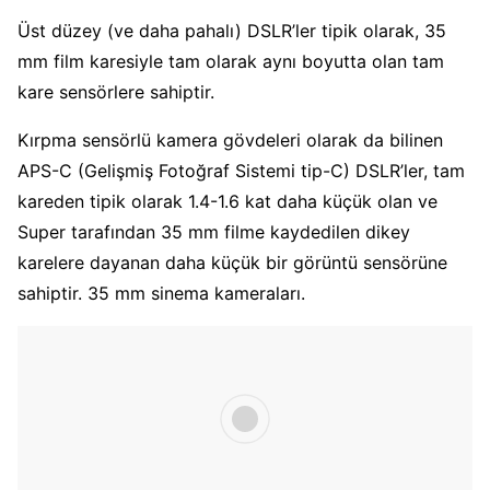
Üst düzey (ve daha pahalı) DSLR’ler tipik olarak, 35
mm film karesiyle tam olarak aynı boyutta olan tam
kare sensörlere sahiptir.
Kırpma sensörlü kamera gövdeleri olarak da bilinen
APS-C (Gelişmiş Fotoğraf Sistemi tip-C) DSLR’ler, tam
kareden tipik olarak 1.4-1.6 kat daha küçük olan ve
Super tarafından 35 mm filme kaydedilen dikey
karelere dayanan daha küçük bir görüntü sensörüne
sahiptir. 35 mm sinema kameraları.