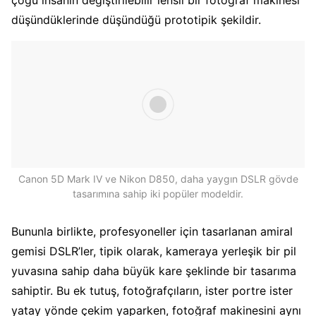
düşündüklerinde düşündüğü prototipik şekildir.
Canon 5D Mark IV ve Nikon D850, daha yaygın DSLR gövde
tasarımına sahip iki popüler modeldir.
Bununla birlikte, profesyoneller için tasarlanan amiral
gemisi DSLR’ler, tipik olarak, kameraya yerleşik bir pil
yuvasına sahip daha büyük kare şeklinde bir tasarıma
sahiptir. Bu ek tutuş, fotoğrafçıların, ister portre ister
yatay yönde çekim yaparken, fotoğraf makinesini aynı