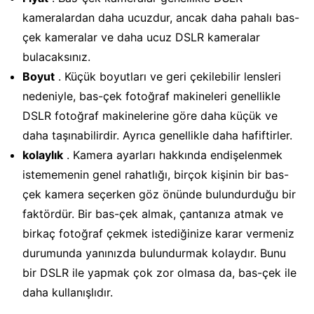
kameralardan daha ucuzdur, ancak daha pahalı bas-
çek kameralar ve daha ucuz DSLR kameralar
bulacaksınız.
Boyut
. Küçük boyutları ve geri çekilebilir lensleri
nedeniyle, bas-çek fotoğraf makineleri genellikle
DSLR fotoğraf makinelerine göre daha küçük ve
daha taşınabilirdir. Ayrıca genellikle daha hafiftirler.
kolaylık
. Kamera ayarları hakkında endişelenmek
istememenin genel rahatlığı, birçok kişinin bir bas-
çek kamera seçerken göz önünde bulundurduğu bir
faktördür. Bir bas-çek almak, çantanıza atmak ve
birkaç fotoğraf çekmek istediğinize karar vermeniz
durumunda yanınızda bulundurmak kolaydır. Bunu
bir DSLR ile yapmak çok zor olmasa da, bas-çek ile
daha kullanışlıdır.