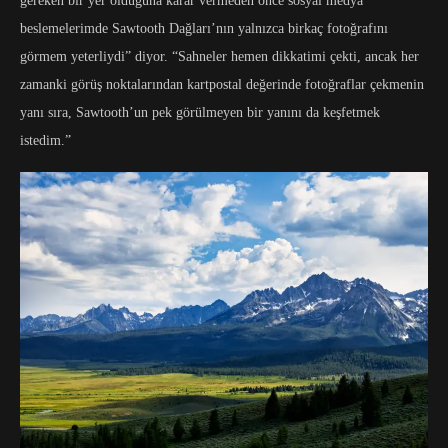
gereken bir yer olduğuna karar vermeden önce sosyal medya
beslemelerimde Sawtooth Dağları’nın yalnızca birkaç fotoğrafını
görmem yeterliydi” diyor. “Sahneler hemen dikkatimi çekti, ancak her
zamanki görüş noktalarından kartpostal değerinde fotoğraflar çekmenin
yanı sıra, Sawtooth’un pek görülmeyen bir yanını da keşfetmek
istedim.”