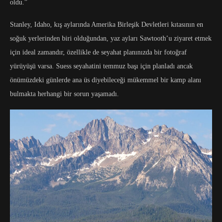
oldu.”
Stanley, Idaho, kış aylarında Amerika Birleşik Devletleri kıtasının en
soğuk yerlerinden biri olduğundan, yaz ayları Sawtooth’u ziyaret etmek
için ideal zamandır, özellikle de seyahat planınızda bir fotoğraf
yürüyüşü varsa. Suess seyahatini temmuz başı için planladı ancak
önümüzdeki günlerde ana üs diyebileceği mükemmel bir kamp alanı
bulmakta herhangi bir sorun yaşamadı.