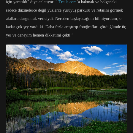
için yaratıldı” diye anlatıyor. “
Trails.com
‘a bakmak ve bölgedeki
sadece düzinelerce değil yüzlerce yürüyüş parkuru ve rotasını görmek
akıllara durgunluk vericiydi. Nereden başlayacağımı bilmiyordum, o
kadar çok şey vardı ki. Daha fazla araştırıp fotoğrafları gördüğümde üç
yer ve deneyim hemen dikkatimi çekti.”