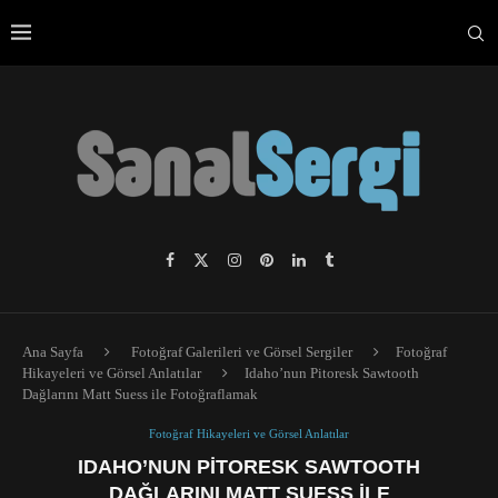
Ana Sayfa
Fotoğraf Galerileri ve Görsel Sergiler
Fotoğraf
Hikayeleri ve Görsel Anlatılar
Idaho’nun Pitoresk Sawtooth
Dağlarını Matt Suess ile Fotoğraflamak
Fotoğraf Hikayeleri ve Görsel Anlatılar
IDAHO’NUN PITORESK SAWTOOTH
DAĞLARINI MATT SUESS ILE