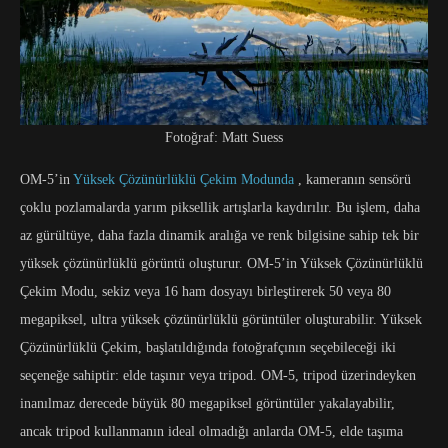
Fotoğraf: Matt Suess
OM-5’in
Yüksek Çözünürlüklü Çekim Modunda
, kameranın sensörü
çoklu pozlamalarda yarım piksellik artışlarla kaydırılır. Bu işlem, daha
az gürültüye, daha fazla dinamik aralığa ve renk bilgisine sahip tek bir
yüksek çözünürlüklü görüntü oluşturur. OM-5’in Yüksek Çözünürlüklü
Çekim Modu, sekiz veya 16 ham dosyayı birleştirerek 50 veya 80
megapiksel, ultra yüksek çözünürlüklü görüntüler oluşturabilir. Yüksek
Çözünürlüklü Çekim, başlatıldığında fotoğrafçının seçebileceği iki
seçeneğe sahiptir: elde taşınır veya tripod. OM-5, tripod üzerindeyken
inanılmaz derecede büyük 80 megapiksel görüntüler yakalayabilir,
ancak tripod kullanmanın ideal olmadığı anlarda OM-5, elde taşıma