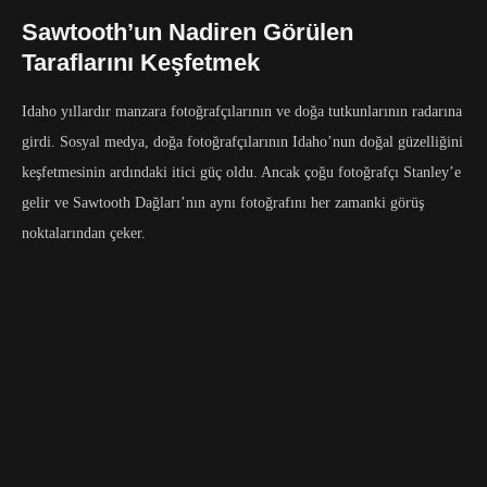
Sawtooth’un Nadiren Görülen
Taraflarını Keşfetmek
Idaho yıllardır manzara fotoğrafçılarının ve doğa tutkunlarının radarına
girdi. Sosyal medya, doğa fotoğrafçılarının Idaho’nun doğal güzelliğini
keşfetmesinin ardındaki itici güç oldu. Ancak çoğu fotoğrafçı Stanley’e
gelir ve Sawtooth Dağları’nın aynı fotoğrafını her zamanki görüş
noktalarından çeker.