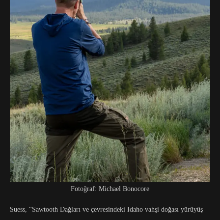
Fotoğraf: Michael Bonocore
Suess, “Sawtooth Dağları ve çevresindeki Idaho vahşi doğası yürüyüş