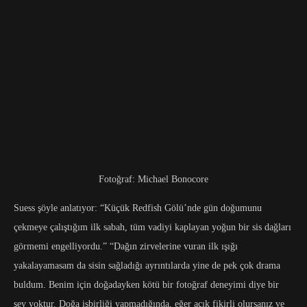
Fotoğraf: Michael Bonocore
Suess şöyle anlatıyor: “Küçük Redfish Gölü’nde gün doğumunu
çekmeye çalıştığım ilk sabah, tüm vadiyi kaplayan yoğun bir sis dağları
görmemi engelliyordu.” “Dağın zirvelerine vuran ilk ışığı
yakalayamasam da sisin sağladığı ayrıntılarda yine de pek çok drama
buldum. Benim için doğadayken kötü bir fotoğraf deneyimi diye bir
şey yoktur. Doğa işbirliği yapmadığında, eğer açık fikirli olursanız ve