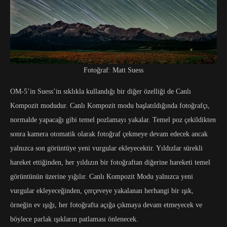
Fotoğraf: Matt Suess
OM-5’in Suess’in sıklıkla kullandığı bir diğer özelliği de Canlı
Kompozit modudur. Canlı Kompozit modu başlatıldığında fotoğrafçı,
normalde yapacağı gibi temel pozlamayı yakalar. Temel poz çekildikten
sonra kamera otomatik olarak fotoğraf çekmeye devam edecek ancak
yalnızca son görüntüye yeni vurgular ekleyecektir. Yıldızlar sürekli
hareket ettiğinden, her yıldızın bir fotoğraftan diğerine hareketi temel
görüntünün üzerine yığılır. Canlı Kompozit Modu yalnızca yeni
vurgular ekleyeceğinden, çerçeveye yakalanan herhangi bir ışık,
örneğin ev ışığı, her fotoğrafta açığa çıkmaya devam etmeyecek ve
böylece parlak ışıkların patlaması önlenecek.