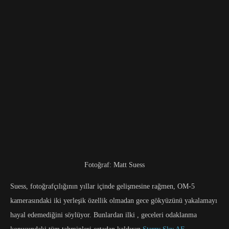
Fotoğraf: Matt Suess
Suess, fotoğrafçılığının yıllar içinde gelişmesine rağmen, OM-5
kamerasındaki iki yerleşik özellik olmadan gece gökyüzünü yakalamayı
hayal edemediğini söylüyor. Bunlardan ilki , geceleri odaklanma