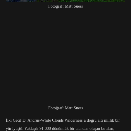
Fotoğraf: Matt Suess
Fotoğraf: Matt Suess
İlki Cecil D. Andrus-White Clouds Wilderness’a doğru altı millik bir
yürüyüştü. Yaklaşık 91.000 dönümlük bir alandan oluşan bu alan,