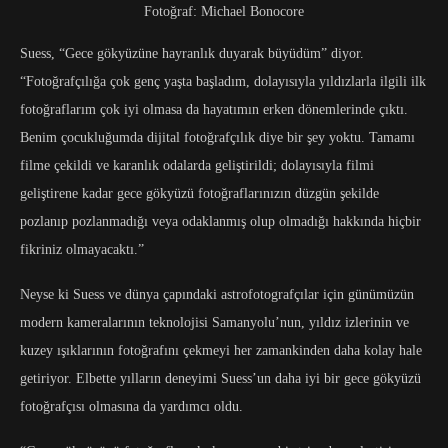
Fotoğraf: Michael Bonocore
Suess, “Gece gökyüzüne hayranlık duyarak büyüdüm” diyor.
“Fotoğrafçılığa çok genç yaşta başladım, dolayısıyla yıldızlarla ilgili ilk
fotoğraflarım çok iyi olmasa da hayatımın erken dönemlerinde çıktı.
Benim çocukluğumda dijital fotoğrafçılık diye bir şey yoktu. Tamamı
filme çekildi ve karanlık odalarda geliştirildi; dolayısıyla filmi
geliştirene kadar gece gökyüzü fotoğraflarınızın düzgün şekilde
pozlanıp pozlanmadığı veya odaklanmış olup olmadığı hakkında hiçbir
fikriniz olmayacaktı.”
Neyse ki Suess ve dünya çapındaki astrofotografçılar için günümüzün
modern kameralarının teknolojisi Samanyolu’nun, yıldız izlerinin ve
kuzey ışıklarının fotoğrafını çekmeyi her zamankinden daha kolay hale
getiriyor. Elbette yılların deneyimi Suess’un daha iyi bir gece gökyüzü
fotoğrafçısı olmasına da yardımcı oldu.