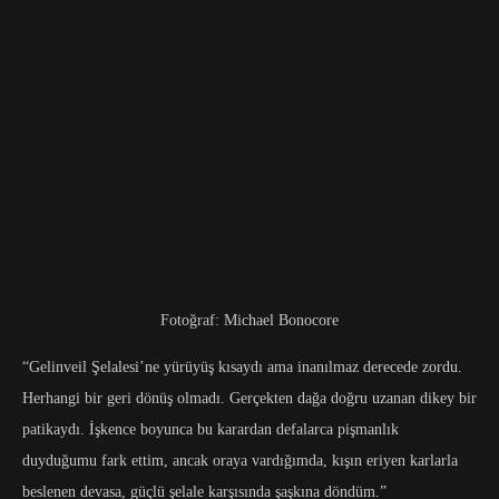
Fotoğraf: Michael Bonocore
“Gelinveil Şelalesi’ne yürüyüş kısaydı ama inanılmaz derecede zordu.
Herhangi bir geri dönüş olmadı. Gerçekten dağa doğru uzanan dikey bir
patikaydı. İşkence boyunca bu karardan defalarca pişmanlık
duyduğumu fark ettim, ancak oraya vardığımda, kışın eriyen karlarla
beslenen devasa, güçlü şelale karşısında şaşkına döndüm.”