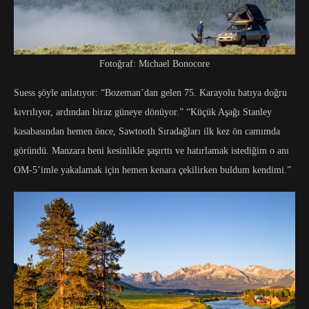
Fotoğraf: Michael Bonocore
Suess şöyle anlatıyor: “Bozeman’dan gelen 75. Karayolu batıya doğru
kıvrılıyor, ardından biraz güneye dönüyor.” “Küçük Aşağı Stanley
kasabasından hemen önce, Sawtooth Sıradağları ilk kez ön camımda
göründü. Manzara beni kesinlikle şaşırttı ve hatırlamak istediğim o anı
OM-5’imle yakalamak için hemen kenara çekilirken buldum kendimi.”