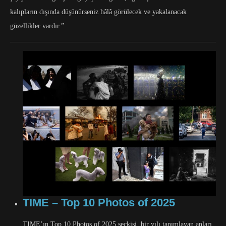
kalıpların dışında düşünürseniz hâlâ görülecek ve yakalanacak
güzellikler vardır.”
TIME – Top 10 Photos of 2025
TIME’ın Top 10 Photos of 2025 seçkisi, bir yılı tanımlayan anları