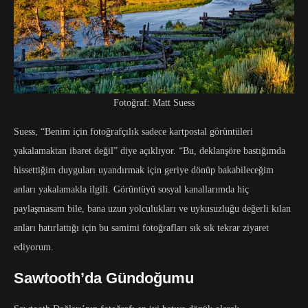
Fotoğraf: Matt Suess
Suess, “Benim için fotoğrafçılık sadece kartpostal görüntüleri
yakalamaktan ibaret değil” diye açıklıyor. “Bu, deklanşöre bastığımda
hissettiğim duyguları uyandırmak için geriye dönüp bakabileceğim
anları yakalamakla ilgili. Görüntüyü sosyal kanallarımda hiç
paylaşmasam bile, bana uzun yolculukları ve uykusuzluğu değerli kılan
anları hatırlattığı için bu samimi fotoğrafları sık sık tekrar ziyaret
ediyorum.
Sawtooth’da Gündoğumu