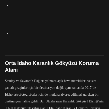
Orta Idaho Karanlık Gökyüzü Koruma
Alanı
Stanley ve Sawtooth Dağları yalnızca açık hava meraklıları ve sırt
çantalı gezginler için bir destinasyon değil, aynı zamanda 2017’de
Idaho astrofotografçılar için de mutlaka ziyaret edilmesi gereken bir
destinasyon haline geldi. Bu, Uluslararası Karanlık Gökyüzü Birliği’nin
906.000 dönümlük vahşi alanı Orta Idaho Karanlık Gökyüzü Rezervi