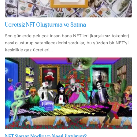
Ücretsiz NFT Oluşturma ve Satma
Son günlerde pek çok insan bana NFT'leri (karşılıksız tokenler)
nasıl oluşturup satabileceklerini sordular, bu yüzden bir NFT'yi
kesinlikle gaz ücretleri…