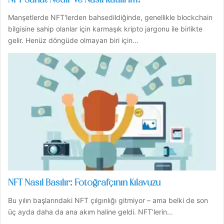
NFT Sanat Nedir ve Nasıl Katılırım?
Manşetlerde NFT'lerden bahsedildiğinde, genellikle blockchain
bilgisine sahip olanlar için karmaşık kripto jargonu ile birlikte
gelir. Henüz döngüde olmayan biri için…
NFT Nasıl Basılır: Fotoğrafçının Kılavuzu
Bu yılın başlarındaki NFT çılgınlığı gitmiyor – ama belki de son
üç ayda daha da ana akım haline geldi. NFT’lerin…