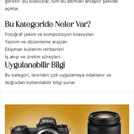
gerekir. Bu kılavuzlar, tüm bu adımları anlaşılır şekilde
açıklar.
Bu Kategoride Neler Var?
Fotoğraf çekim ve kompozisyon kılavuzları
Yazılım ve düzenleme araçları
Ekipman kullanım rehberleri
İş akışı ve üretim süreçleri
Uygulanabilir Bilgi
Bu kategori, teoriden çok uygulamaya odaklanır ve
doğrudan kullanılabilir bilgi sunar.