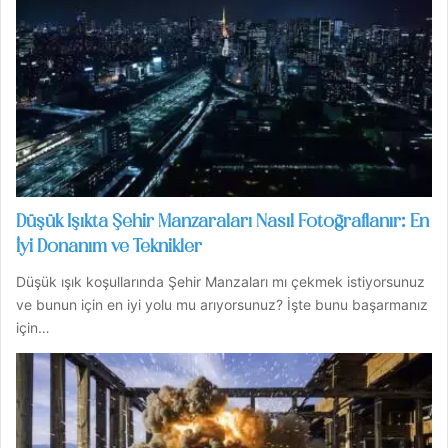
Düşük Işıkta Şehir Manzaraları Nasıl Fotoğraflanır: En
İyi Donanım ve Teknikler
Düşük ışık koşullarında Şehir Manzaları mı çekmek istiyorsunuz
ve bunun için en iyi yolu mu arıyorsunuz? İşte bunu başarmanız
için…