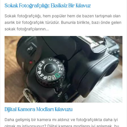
Sokak Fotoğrafçılığı: Eksiksiz Bir Kılavuz
Sokak fotoğrafçılığı, hem popüler hem de bazen tartışmalı olan
asırlık bir fotoğrafçılık türüdür. Bununla birlikte, bazı önde gelen
sokak fotoğrafçılarının…
Dijital Kamera Modları Kılavuzu
Daha gelişmiş bir kamera mı aldınız ve fotoğrafçılıkta daha iyi
olmak mı istiyorsunuz? Dijital kamera modlarını iyi anlamak, bu