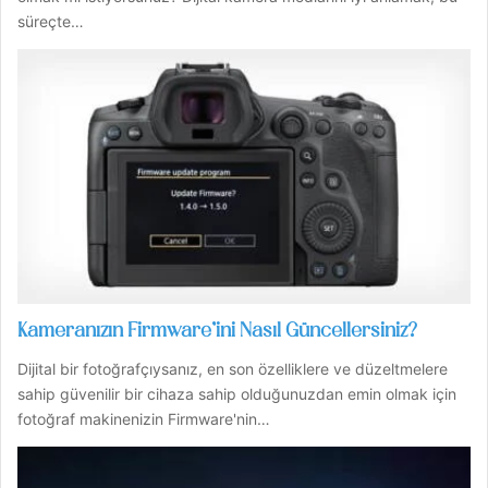
süreçte…
Kameranızın Firmware’ini Nasıl Güncellersiniz?
Dijital bir fotoğrafçıysanız, en son özelliklere ve düzeltmelere
sahip güvenilir bir cihaza sahip olduğunuzdan emin olmak için
fotoğraf makinenizin Firmware'nin…