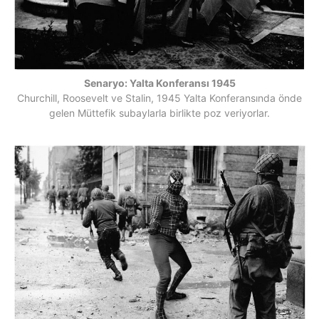
Senaryo: Yalta Konferansı 1945
Churchill, Roosevelt ve Stalin, 1945 Yalta Konferansında önde
gelen Müttefik subaylarla birlikte poz veriyorlar.