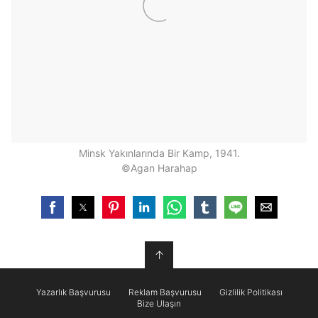
Minsk Yakınlarında Bir Kamp, 1941.
©Agan Harahap
↑
Yazarlık Başvurusu
Reklam Başvurusu
Gizlilik Politikası
Bize Ulaşın