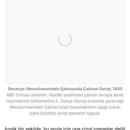
Senaryo: Neuschwanstein Şatosunda Çalınan Sanat, 1945
ABD Ordusu askerleri, Naziler tarafından çalınan Avrupa sanat
hazinelerinin birikimlerinin II. Dünya Savaşı sırasında gizlendiği
Meunschwanstein Şatosu’ndaki basamaklarını aşağı yukarı
paha biçilmez sanat eserlerini taşıyor.
İronik bir şekilde, bu proje için ona çizgi romanlar değil