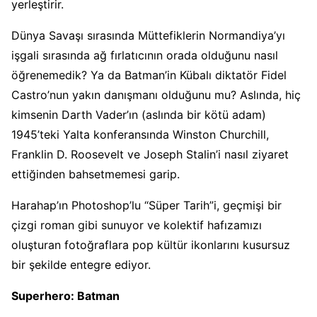
yerleştirir.
Dünya Savaşı sırasında Müttefiklerin Normandiya’yı
işgali sırasında ağ fırlatıcının orada olduğunu nasıl
öğrenemedik? Ya da Batman’in Kübalı diktatör Fidel
Castro’nun yakın danışmanı olduğunu mu? Aslında, hiç
kimsenin Darth Vader’ın (aslında bir kötü adam)
1945’teki Yalta konferansında Winston Churchill,
Franklin D. Roosevelt ve Joseph Stalin’i nasıl ziyaret
ettiğinden bahsetmemesi garip.
Harahap’ın Photoshop’lu “Süper Tarih”i, geçmişi bir
çizgi roman gibi sunuyor ve kolektif hafızamızı
oluşturan fotoğraflara pop kültür ikonlarını kusursuz
bir şekilde entegre ediyor.
Superhero: Batman