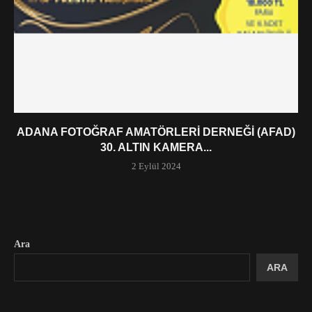
ADANA FOTOĞRAF AMATÖRLERI DERNEĞI (AFAD)
30. ALTIN KAMERA...
2 Eylül 2024
Ara
ARA