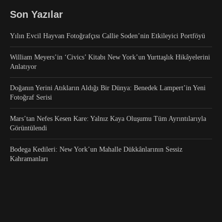
Son Yazılar
Yılın Evcil Hayvan Fotoğrafçısı Callie Soden’nin Etkileyici Portföyü
William Meyers’in ‘Civics’ Kitabı New York’un Yurttaşlık Hikâyelerini
Anlatıyor
Doğanın Yerini Atıkların Aldığı Bir Dünya: Benedek Lampert’in Yeni
Fotoğraf Serisi
Mars’tan Nefes Kesen Kare: Yalnız Kaya Oluşumu Tüm Ayrıntılarıyla
Görüntülendi
Bodega Kedileri: New York’un Mahalle Dükkânlarının Sessiz
Kahramanları