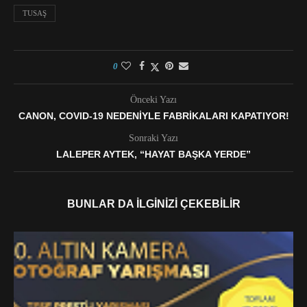
TUSAŞ
0
Önceki Yazı
CANON, COVID-19 NEDENIYLE FABRIKALARI KAPATIYOR!
Sonraki Yazı
LALEPER AYTEK, “HAYAT BAŞKA YERDE”
BUNLAR DA İLGINIZI ÇEKEBILIR