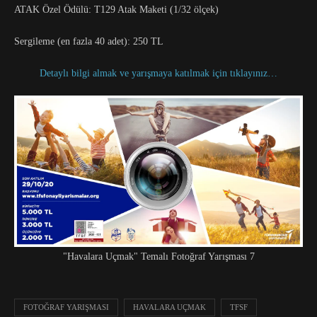
ATAK Özel Ödülü: T129 Atak Maketi (1/32 ölçek)
Sergileme (en fazla 40 adet): 250 TL
Detaylı bilgi almak ve yarışmaya katılmak için tıklayınız…
"Havalara Uçmak" Temalı Fotoğraf Yarışması 7
FOTOĞRAF YARIŞMASI
HAVALARA UÇMAK
TFSF