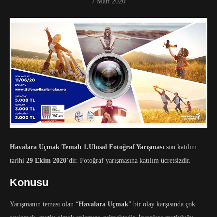
7 Mart 2020
Havalara Uçmak Temalı 1.Ulusal Fotoğraf Yarışması
son katılım
tarihi
29 Ekim 2020
’dir. Fotoğraf yarışmasına katılım ücretsizdir.
Konusu
Yarışmanın teması olan “
Havalara Uçmak
” bir olay karşısında çok