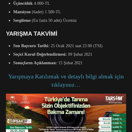
Üçüncülük
4.000-TL
Mansiyon
(6adet) 1.500-TL
Sergileme
(En fazla 50 adet) Ücretsiz
YARIŞMA TAKVİMİ
Son Başvuru Tarihi:
25 Ocak 2021 saat 23.00 (TSI)
Seçici Kurul Değerlendirmesi:
09 Şubat 2021
Sonuçların Açıklanması:
15 Şubat 2021
Yarışmaya Katılımak ve detaylı bilgi almak için
tıklayınız…