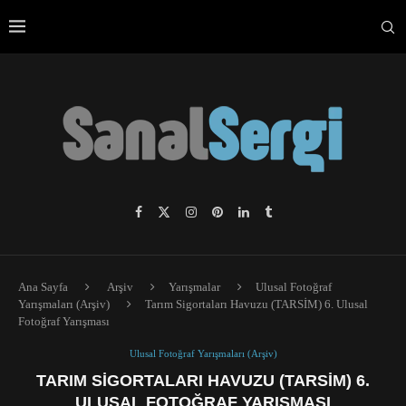
Ana Sayfa
Arşiv
Yarışmalar
Ulusal Fotoğraf
Yarışmaları (Arşiv)
Tarım Sigortaları Havuzu (TARSİM) 6. Ulusal
Fotoğraf Yarışması
Ulusal Fotoğraf Yarışmaları (Arşiv)
TARIM SIGORTALARI HAVUZU (TARSİM) 6.
ULUSAL FOTOĞRAF YARIŞMASI