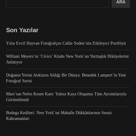
ARA
Son Yazılar
Yılın Evcil Hayvan Fotoğrafçısı Callie Soden’nin Etkileyici Portföyü
William Meyers’in ‘Civics’ Kitabı New York’un Yurttaşlık Hikâyelerini
Anlatıyor
Doğanın Yerini Atıkların Aldığı Bir Dünya: Benedek Lampert’in Yeni
Fotoğraf Serisi
Mars’tan Nefes Kesen Kare: Yalnız Kaya Oluşumu Tüm Ayrıntılarıyla
Görüntülendi
Bodega Kedileri: New York’un Mahalle Dükkânlarının Sessiz
Kahramanları