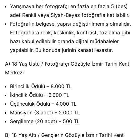
Yarışmaya her fotoğrafçı en fazla en fazla 5 (beş)
adet Renkli veya Siyah-Beyaz fotoğrafla katılabilir.
Fotoğrafın belgesel yapısı değiştirilmemiş olmalıdır.
Fotoğraflara renk, keskinlik, kontrast, toz alma gibi
bazı kabul edilebilir oranda dijital müdahaleler
yapılabilir. Bu konuda jürinin kanaati esastır.
A) 18 Yaş Üstü / Fotoğrafçı Gözüyle İzmir Tarihi Kent
Merkezi
Birincilik Ödülü – 8.000 TL
İkincilik Ödülü – 6.000 TL
Üçüncülük Ödülü – 4.000 TL
Mansiyon (3 adet) – 2.000 TL
Sergileme (20 adet) – 500 TL
B) 18 Yaş Altı / Gençlerin Gözüyle İzmir Tarihi Kent