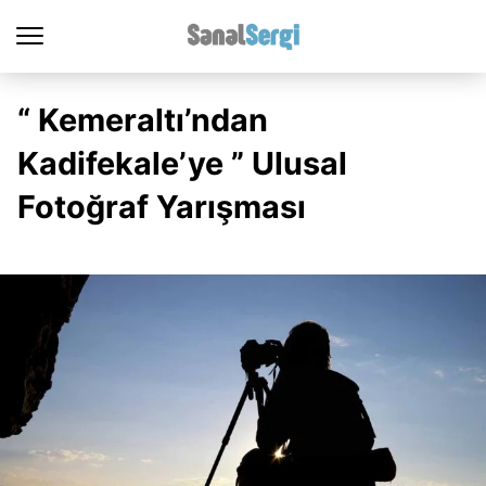
“ Kemeraltı’ndan
Kadifekale’ye ” Ulusal
Fotoğraf Yarışması