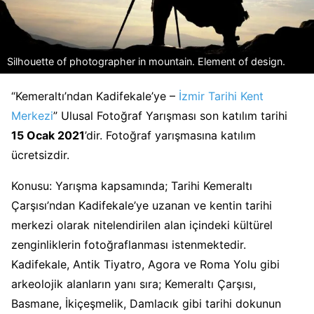
Silhouette of photographer in mountain. Element of design.
“Kemeraltı’ndan Kadifekale’ye –
İzmir Tarihi Kent
Merkezi
” Ulusal Fotoğraf Yarışması son katılım tarihi
15 Ocak 2021
’dir. Fotoğraf yarışmasına katılım
ücretsizdir.
Konusu: Yarışma kapsamında; Tarihi Kemeraltı
Çarşısı’ndan Kadifekale’ye uzanan ve kentin tarihi
merkezi olarak nitelendirilen alan içindeki kültürel
zenginliklerin fotoğraflanması istenmektedir.
Kadifekale, Antik Tiyatro, Agora ve Roma Yolu gibi
arkeolojik alanların yanı sıra; Kemeraltı Çarşısı,
Basmane, İkiçeşmelik, Damlacık gibi tarihi dokunun