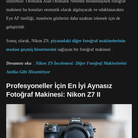
izleyebilir. Otomatik Alan Otomatik Netleme modundayken fotoğraf
makinesi bu konuları otomatik olarak algılayacak ve odaklanacaktır.
Eye AF özelliği, öznelerin gözlerini daha uzaktan izlemek için de
geliştirildi.
Sonuç olarak, Nikon Z9,
piyasadaki diğer fotoğraf makinelerinin
modası geçmiş hissetmesini
sağlayan bir fotoğraf makinesi .
Devamını oku
:
Nikon Z9 İncelemesi: Diğer Fotoğraf Makinelerini
Antika Gibi Hissettiriyor
Profesyoneller İçin En İyi Aynasız
Fotoğraf Makinesi: Nikon Z7 II