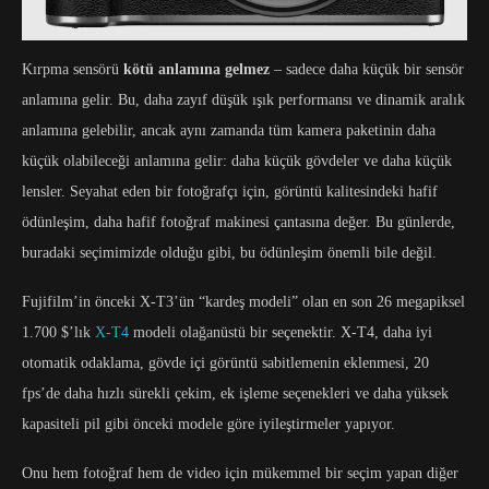
Kırpma sensörü
kötü anlamına gelmez
– sadece daha küçük bir sensör
anlamına gelir. Bu, daha zayıf düşük ışık performansı ve dinamik aralık
anlamına gelebilir, ancak aynı zamanda tüm kamera paketinin daha
küçük olabileceği anlamına gelir: daha küçük gövdeler ve daha küçük
lensler. Seyahat eden bir fotoğrafçı için, görüntü kalitesindeki hafif
ödünleşim, daha hafif fotoğraf makinesi çantasına değer. Bu günlerde,
buradaki seçimimizde olduğu gibi, bu ödünleşim önemli bile değil.
Fujifilm’in önceki X-T3’ün “kardeş modeli” olan en son 26 megapiksel
1.700 $’lık
X-T4
modeli olağanüstü bir seçenektir. X-T4, daha iyi
otomatik odaklama, gövde içi görüntü sabitlemenin eklenmesi, 20
fps’de daha hızlı sürekli çekim, ek işleme seçenekleri ve daha yüksek
kapasiteli pil gibi önceki modele göre iyileştirmeler yapıyor.
Onu hem fotoğraf hem de video için mükemmel bir seçim yapan diğer