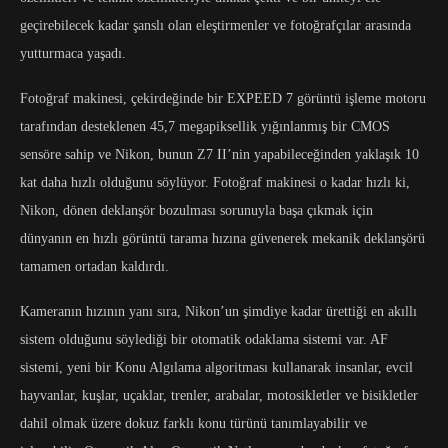
geçirebilecek kadar şanslı olan eleştirmenler ve fotoğrafçılar arasında
yutturmaca yaşadı.
Fotoğraf makinesi, çekirdeğinde bir EXPEED 7 görüntü işleme motoru
tarafından desteklenen 45,7 megapiksellik yığınlanmış bir CMOS
sensöre sahip ve Nikon, bunun Z7 II’nin yapabileceğinden yaklaşık 10
kat daha hızlı olduğunu söylüyor. Fotoğraf makinesi o kadar hızlı ki,
Nikon, dönen deklanşör bozulması sorunuyla başa çıkmak için
dünyanın en hızlı görüntü tarama hızına güvenerek mekanik deklanşörü
tamamen ortadan kaldırdı.
Kameranın hızının yanı sıra, Nikon’un şimdiye kadar ürettiği en akıllı
sistem olduğunu söylediği bir otomatik odaklama sistemi var. AF
sistemi, yeni bir Konu Algılama algoritması kullanarak insanlar, evcil
hayvanlar, kuşlar, uçaklar, trenler, arabalar, motosikletler ve bisikletler
dahil olmak üzere dokuz farklı konu türünü tanımlayabilir ve