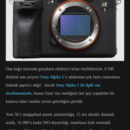
Onu kağıt üzerinde gerçekten etkileyici kılan özellikleriyle, 6.500
dolarlık tam çerçeve
Sony Alpha 1
‘e odaklanan çok fazla yutturmaca
bulmak şaşırtıcı değil . Ancak
Sony Alpha 1 ile ilgili son
incelememizde
, bunun Sony’nin istediğiniz her şeyi yapabilen bir
kamera olma vaadini yerine getirdiğini gördük.
Yeni 50,1 megapiksel sensör çözünürlüğü, 15 artı duraklı dinamik
aralık, 32.000’e kadar ISO duyarlılığı, inanılmaz hızlı otomatik