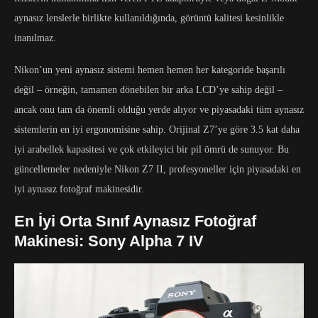
aynasız lenslerle birlikte kullanıldığında, görüntü kalitesi kesinlikle
inanılmaz.
Nikon’un yeni aynasız sistemi hemen hemen her kategoride başarılı
değil – örneğin, tamamen dönebilen bir arka LCD’ye sahip değil –
ancak onu tam da önemli olduğu yerde alıyor ve piyasadaki tüm aynasız
sistemlerin en iyi ergonomisine sahip. Orijinal Z7’ye göre 3.5 kat daha
iyi arabellek kapasitesi ve çok etkileyici bir pil ömrü de sunuyor. Bu
güncellemeler nedeniyle Nikon Z7 II, profesyoneller için piyasadaki en
iyi aynasız fotoğraf makinesidir.
En İyi Orta Sınıf Aynasız Fotoğraf
Makinesi: Sony Alpha 7 IV