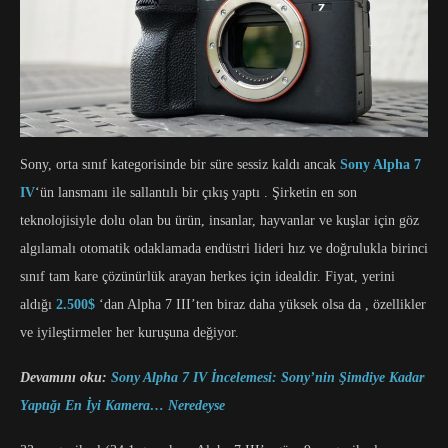
Sony, orta sınıf kategorisinde bir süre sessiz kaldı ancak
Sony Alpha 7
IV
‘ün lansmanı ile sallantılı bir çıkış yaptı . Şirketin en son
teknolojisiyle dolu olan bu ürün, insanlar, hayvanlar ve kuşlar için göz
algılamalı otomatik odaklamada endüstri lideri hız ve doğrulukla birinci
sınıf tam kare çözünürlük arayan herkes için idealdir. Fiyat, yerini
aldığı
2.500$
‘dan Alpha 7 III’ten biraz daha yüksek olsa da , özellikler
ve iyileştirmeler her kuruşuna değiyor.
Devamını oku:
Sony Alpha 7 IV İncelemesi: Sony’nin Şimdiye Kadar
Yaptığı En İyi Kamera… Neredeyse