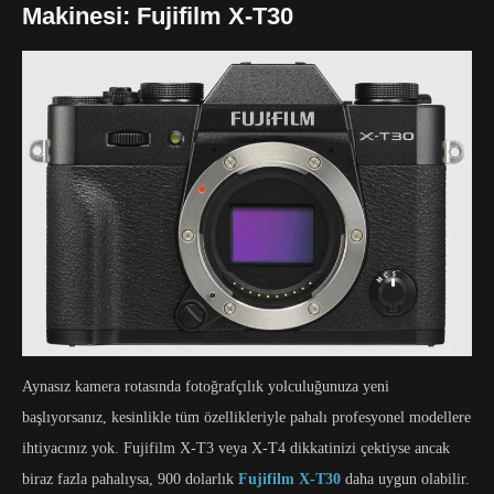
Makinesi: Fujifilm X-T30
Aynasız kamera rotasında fotoğrafçılık yolculuğunuza yeni
başlıyorsanız, kesinlikle tüm özellikleriyle pahalı profesyonel modellere
ihtiyacınız yok. Fujifilm X-T3 veya X-T4 dikkatinizi çektiyse ancak
biraz fazla pahalıysa, 900 dolarlık
Fujifilm X-T30
daha uygun olabilir.