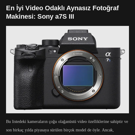
En İyi Video Odaklı Aynasız Fotoğraf
Makinesi: Sony a7S III
Bu listedeki kameraların çoğu olağanüstü video özelliklerine sahiptir ve
son birkaç yılda piyasaya sürülen birçok model de öyle. Ancak,