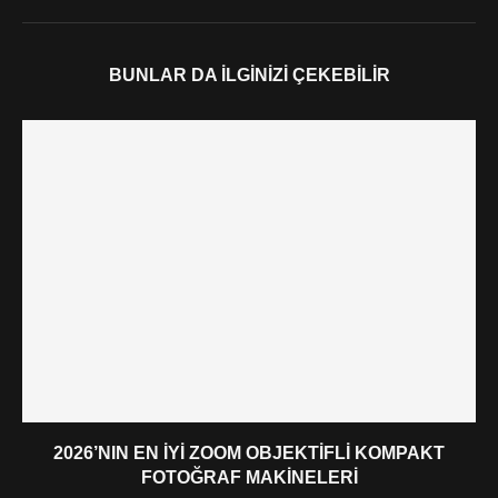
BUNLAR DA İLGINIZI ÇEKEBILIR
2026’NIN EN İYI ZOOM OBJEKTIFLI KOMPAKT
FOTOĞRAF MAKINELERI