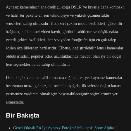
Aynasız kameraların ana özelliği, çoğu DSLR’ye kıyasla daha kompakt
ve hafif bir pakette en son teknolojiye ve yüksek çözünürlüklü
sensörlere sahip olmasıdır. Hızlı seri çekim modu özellikleri, güvenilir
bağlantı, mükemmel video kaydı, görüntü sabitleme ve düşük ışıkta
yeterli çekim özellikleri, her seviyeden fotoğrafçı için en çok talep
edilen özelliklerden bazılarıdır. Elbette, değiştirilebilir lensli kameralar
olduklarından, popüler odak uzunluklarında mevcut olan iyi bir doğal
lens seçeneklerine de sahip olmalıdırlar.
Daha küçük ve daha hafif olmasına rağmen, en yeni aynasız kameralar
her zaman ucuza gelmez, bu nedenle aşağıda, ilk seferde doğru kararı
vermenize yardımcı olmak için başvurabileceğiniz seçimlerimiz yer
almaktadır.
Bir Bakışta
Genel Olarak En İyi Aynasız Fotoğraf Makinesi: Sony Alpha 1