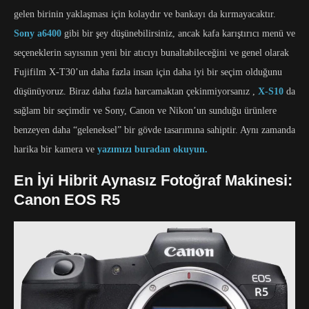
gelen birinin yaklaşması için kolaydır ve bankayı da kırmayacaktır.
Sony a6400
gibi bir şey düşünebilirsiniz, ancak kafa karıştırıcı menü ve
seçeneklerin sayısının yeni bir atıcıyı bunaltabileceğini ve genel olarak
Fujifilm X-T30’un daha fazla insan için daha iyi bir seçim olduğunu
düşünüyoruz. Biraz daha fazla harcamaktan çekinmiyorsanız ,
X-S10
da
sağlam bir seçimdir ve Sony, Canon ve Nikon’un sunduğu ürünlere
benzeyen daha “geleneksel” bir gövde tasarımına sahiptir. Aynı zamanda
harika bir kamera ve
yazımızı buradan okuyun.
En İyi Hibrit Aynasız Fotoğraf Makinesi:
Canon EOS R5