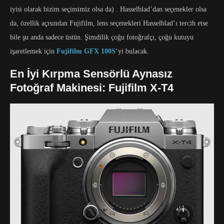
iyisi olarak bizim seçimimiz olsa da) . Hasselblad’dan seçenekler olsa
da, özellik açısından Fujifilm, lens seçenekleri Hasselblad’ı tercih etse
bile şu anda sadece üstün. Şimdilik çoğu fotoğrafçı, çoğu kutuyu
işaretlemek için
Fujifilm GFX 100S
‘yi bulacak.
En İyi Kırpma Sensörlü Aynasız
Fotoğraf Makinesi: Fujifilm X-T4