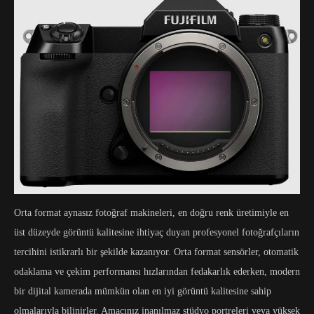
Orta format aynasız fotoğraf makineleri, en doğru renk üretimiyle en
üst düzeyde görüntü kalitesine ihtiyaç duyan profesyonel fotoğrafçıların
tercihini istikrarlı bir şekilde kazanıyor. Orta format sensörler, otomatik
odaklama ve çekim performansı hızlarından fedakarlık ederken, modern
bir dijital kamerada mümkün olan en iyi görüntü kalitesine sahip
olmalarıyla bilinirler. Amacınız inanılmaz stüdyo portreleri veya yüksek