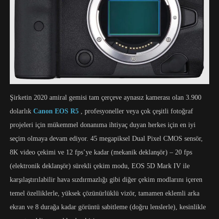
Şirketin 2020 amiral gemisi tam çerçeve aynasız kamerası olan 3.900
dolarlık
Canon EOS R5
, profesyoneller veya çok çeşitli fotoğraf
projeleri için mükemmel donanıma ihtiyaç duyan herkes için en iyi
seçim olmaya devam ediyor. 45 megapiksel Dual Pixel CMOS sensör,
8K video çekimi ve 12 fps’ye kadar (mekanik deklanşör) – 20 fps
(elektronik deklanşör) sürekli çekim modu, EOS 5D Mark IV ile
karşılaştırılabilir hava sızdırmazlığı gibi diğer çekim modlarını içeren
temel özelliklerle, yüksek çözünürlüklü vizör, tamamen eklemli arka
ekran ve 8 durağa kadar görüntü sabitleme (doğru lenslerle), kesinlikle