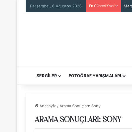
Perşembe , 6 Ağustos 2026
En Güncel Yazılar
Mars
SERGİLER
FOTOĞRAF YARIŞMALARI
Anasayfa
/
Arama Sonuçları: Sony
ARAMA SONUÇLARI:
SONY