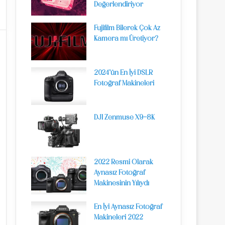
Değerlendiriyor
Fujifilm Bilerek Çok Az
Kamera mı Üretiyor?
2024’ün En İyi DSLR
Fotoğraf Makineleri
DJI Zenmuse X9-8K
2022 Resmi Olarak
Aynasız Fotoğraf
Makinesinin Yılıydı
En İyi Aynasız Fotoğraf
Makineleri 2022