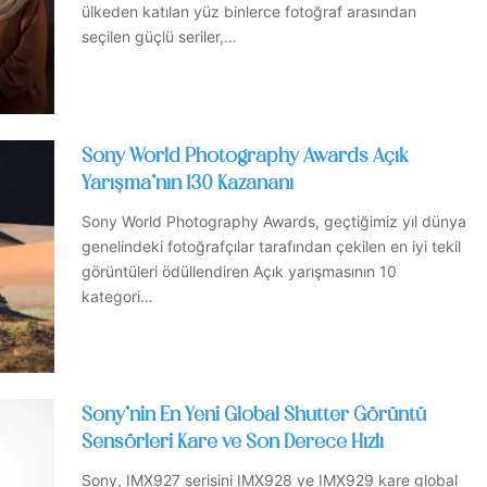
ülkeden katılan yüz binlerce fotoğraf arasından
seçilen güçlü seriler,…
Sony World Photography Awards Açık
Yarışma’nın 130 Kazananı
Sony World Photography Awards, geçtiğimiz yıl dünya
genelindeki fotoğrafçılar tarafından çekilen en iyi tekil
görüntüleri ödüllendiren Açık yarışmasının 10
kategori…
Sony’nin En Yeni Global Shutter Görüntü
Sensörleri Kare ve Son Derece Hızlı
Sony, IMX927 serisini IMX928 ve IMX929 kare global