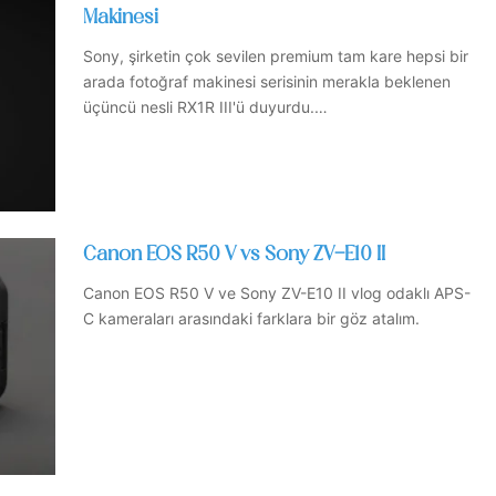
Makinesi
Sony, şirketin çok sevilen premium tam kare hepsi bir
arada fotoğraf makinesi serisinin merakla beklenen
üçüncü nesli RX1R III'ü duyurdu.…
Canon EOS R50 V vs Sony ZV-E10 II
Canon EOS R50 V ve Sony ZV-E10 II vlog odaklı APS-
C kameraları arasındaki farklara bir göz atalım.